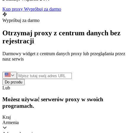
Kup proxy
Wypróbuj za darmo
Wypróbuj za darmo
Otrzymaj proxy z centrum danych bez
rejestracji
Darmowy widget z centrum danych proxy lub przeglądania przez
nasz serwis
Do przodu
Lub
Możesz używać serwerów proxy w swoich
programach.
Kraj
Armenia