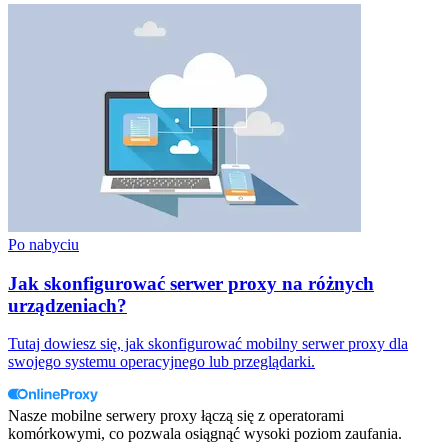
Po nabyciu
Jak skonfigurować serwer proxy na różnych
urządzeniach?
Tutaj dowiesz się, jak skonfigurować mobilny serwer proxy dla
swojego systemu operacyjnego lub przeglądarki.
Nasze mobilne serwery proxy łączą się z operatorami
komórkowymi, co pozwala osiągnąć wysoki poziom zaufania.