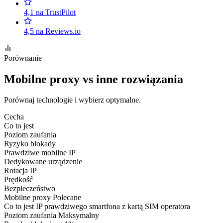
4,1 na TrustPilot
4,5 na Reviews.io
Porównanie
Mobilne proxy vs inne rozwiązania
Porównaj technologie i wybierz optymalne.
Cecha
Co to jest
Poziom zaufania
Ryzyko blokady
Prawdziwe mobilne IP
Dedykowane urządzenie
Rotacja IP
Prędkość
Bezpieczeństwo
Mobilne proxy
Polecane
Co to jest
IP prawdziwego smartfona z kartą SIM operatora
Poziom zaufania
Maksymalny