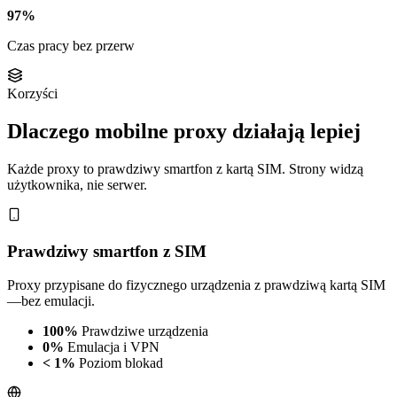
97%
Czas pracy bez przerw
Korzyści
Dlaczego mobilne proxy działają lepiej
Każde proxy to prawdziwy smartfon z kartą SIM. Strony widzą
użytkownika, nie serwer.
Prawdziwy smartfon z SIM
Proxy przypisane do fizycznego urządzenia z prawdziwą kartą SIM
—bez emulacji.
100%
Prawdziwe urządzenia
0%
Emulacja i VPN
< 1%
Poziom blokad