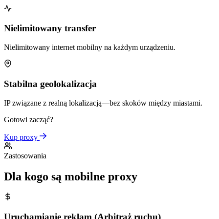
Nielimitowany transfer
Nielimitowany internet mobilny na każdym urządzeniu.
Stabilna geolokalizacja
IP związane z realną lokalizacją—bez skoków między miastami.
Gotowi zacząć?
Kup proxy
Zastosowania
Dla kogo są mobilne proxy
Uruchamianie reklam (Arbitraż ruchu)