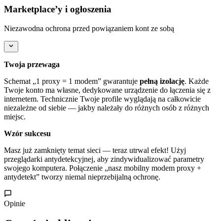
Marketplace’y i ogłoszenia
Niezawodna ochrona przed powiązaniem kont ze sobą
Twoja przewaga
Schemat „1 proxy = 1 modem” gwarantuje
pełną izolację
. Każde
Twoje konto ma własne, dedykowane urządzenie do łączenia się z
internetem. Technicznie Twoje profile wyglądają na całkowicie
niezależne od siebie — jakby należały do różnych osób z różnych
miejsc.
Wzór sukcesu
Masz już zamknięty temat sieci — teraz utrwal efekt! Użyj
przeglądarki antydetekcyjnej, aby zindywidualizować parametry
swojego komputera. Połączenie „nasz mobilny modem proxy +
antydetekt” tworzy niemal nieprzebijalną ochronę.
Opinie