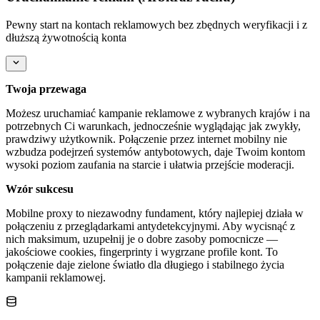
Pewny start na kontach reklamowych bez zbędnych weryfikacji i z
dłuższą żywotnością konta
Twoja przewaga
Możesz uruchamiać kampanie reklamowe z wybranych krajów i na
potrzebnych Ci warunkach, jednocześnie wyglądając jak zwykły,
prawdziwy użytkownik. Połączenie przez internet mobilny nie
wzbudza podejrzeń systemów antybotowych, daje Twoim kontom
wysoki poziom zaufania na starcie i ułatwia przejście moderacji.
Wzór sukcesu
Mobilne proxy to niezawodny fundament, który najlepiej działa w
połączeniu z przeglądarkami antydetekcyjnymi. Aby wycisnąć z
nich maksimum, uzupełnij je o dobre zasoby pomocnicze —
jakościowe cookies, fingerprinty i wygrzane profile kont. To
połączenie daje zielone światło dla długiego i stabilnego życia
kampanii reklamowej.