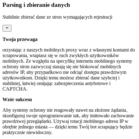
Parsing i zbieranie danych
Stabilnie zbierać dane ze stron wymagających rejestracji
Twoja przewaga
orzystając z naszych mobilnych proxy wraz z własnymi kontami do
scrapowania, wtapiasz się w ruch zwykłych użytkowników
mobilnych. Ze względu na specyfikę internetu mobilnego systemy
ochrony stron zazwyczaj starają się nie blokować mobilnych
adresów IP, aby przypadkowo nie odciąć dostępu prawdziwym
użytkownikom. Dzięki temu możesz zbierać dane szybciej i
stabilniej, łatwiej omijając zabezpieczenia antybotowe i
CAPTCHA.
Wzór sukcesu
Aby systemy ochrony nie reagowały nawet na złożone żądania,
skonfiguruj swoje oprogramowanie tak, aby imitowało zachowanie
prawdziwej przeglądarki. Używaj rotacji mobilnego adresu IP w
obrębie jednego miasta — dzięki temu Twój bot scrapujący będzie
praktycznie niewidoczny.