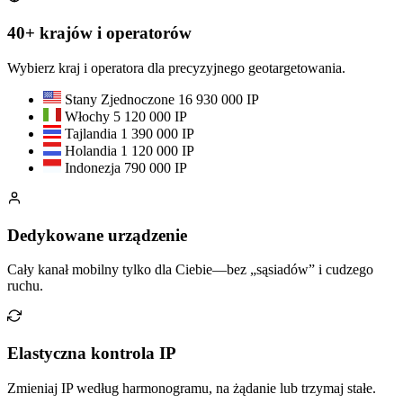
40+ krajów i operatorów
Wybierz kraj i operatora dla precyzyjnego geotargetowania.
Stany Zjednoczone
16 930 000 IP
Włochy
5 120 000 IP
Tajlandia
1 390 000 IP
Holandia
1 120 000 IP
Indonezja
790 000 IP
Dedykowane urządzenie
Cały kanał mobilny tylko dla Ciebie—bez „sąsiadów” i cudzego
ruchu.
Elastyczna kontrola IP
Zmieniaj IP według harmonogramu, na żądanie lub trzymaj stałe.