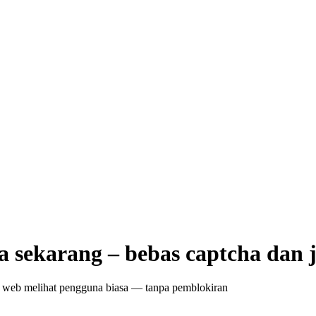
a sekarang – bebas captcha dan
tus web melihat pengguna biasa — tanpa pemblokiran