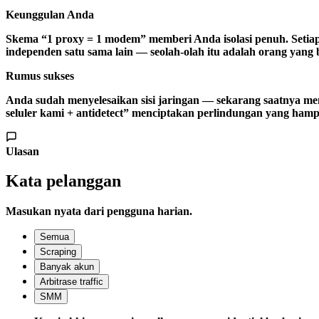
Keunggulan Anda
Skema “1 proxy = 1 modem” memberi Anda
isolasi penuh
. Seti
independen satu sama lain — seolah-olah itu adalah orang yang 
Rumus sukses
Anda sudah menyelesaikan sisi jaringan — sekarang saatnya 
seluler kami + antidetect” menciptakan perlindungan yang hamp
Ulasan
Kata pelanggan
Masukan nyata dari pengguna harian.
Semua
Scraping
Banyak akun
Arbitrase traffic
SMM