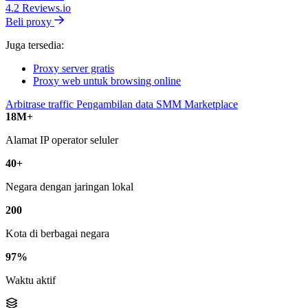
4.2
Reviews.io
Beli proxy
Juga tersedia:
Proxy server gratis
Proxy web untuk browsing online
Arbitrase traffic
Pengambilan data
SMM
Marketplace
18M+
Alamat IP operator seluler
40+
Negara dengan jaringan lokal
200
Kota di berbagai negara
97%
Waktu aktif