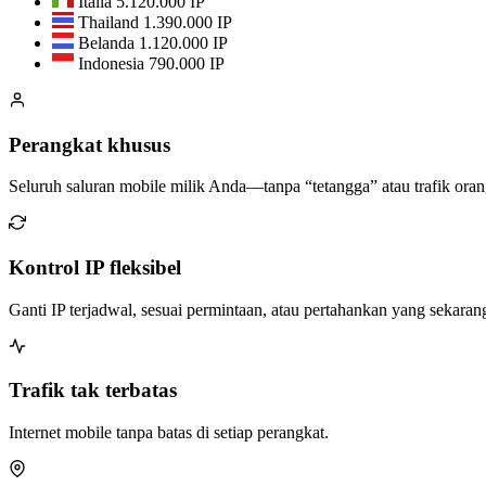
Italia
5.120.000 IP
Thailand
1.390.000 IP
Belanda
1.120.000 IP
Indonesia
790.000 IP
Perangkat khusus
Seluruh saluran mobile milik Anda—tanpa “tetangga” atau trafik orang
Kontrol IP fleksibel
Ganti IP terjadwal, sesuai permintaan, atau pertahankan yang sekaran
Trafik tak terbatas
Internet mobile tanpa batas di setiap perangkat.