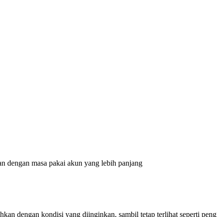
dan dengan masa pakai akun yang lebih panjang
n dengan kondisi yang diinginkan, sambil tetap terlihat seperti penggu