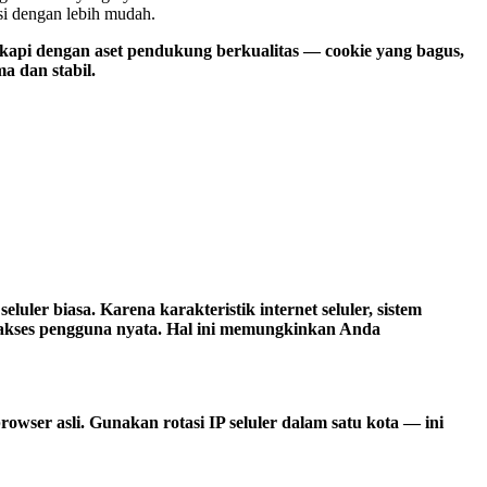
si dengan lebih mudah.
ngkapi dengan aset pendukung berkualitas — cookie yang bagus,
a dan stabil.
ler biasa. Karena karakteristik internet seluler, sistem
i akses pengguna nyata. Hal ini memungkinkan Anda
wser asli. Gunakan rotasi IP seluler dalam satu kota — ini