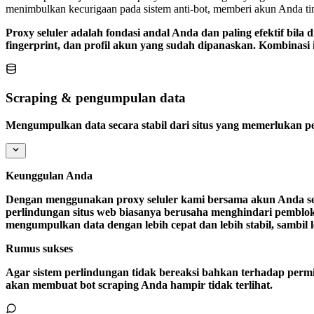
menimbulkan kecurigaan pada sistem anti-bot, memberi akun Anda ti
Proxy seluler adalah fondasi andal Anda dan paling efektif bil
fingerprint, dan profil akun yang sudah dipanaskan. Kombinasi
Scraping & pengumpulan data
Mengumpulkan data secara stabil dari situs yang memerlukan p
Keunggulan Anda
Dengan menggunakan proxy seluler kami bersama akun Anda sendir
perlindungan situs web biasanya berusaha menghindari pembloki
mengumpulkan data dengan lebih cepat dan lebih stabil, sambi
Rumus sukses
Agar sistem perlindungan tidak bereaksi bahkan terhadap permin
akan membuat bot scraping Anda hampir tidak terlihat.