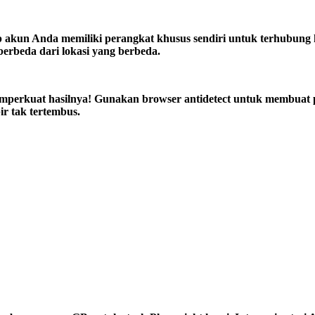
ap akun Anda memiliki perangkat khusus sendiri untuk terhubung ke
berbeda dari lokasi yang berbeda.
memperkuat hasilnya! Gunakan browser antidetect untuk membua
ir tak tertembus.