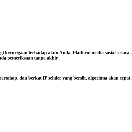
 kecurigaan terhadap akun Anda. Platform media sosial secara al
da pemeriksaan tanpa akhir.
bertahap, dan berkat IP seluler yang bersih, algoritma akan cepa