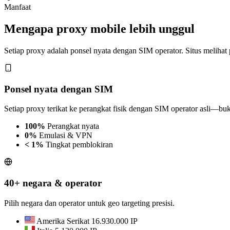
Manfaat
Mengapa proxy mobile lebih unggul
Setiap proxy adalah ponsel nyata dengan SIM operator. Situs melihat
Ponsel nyata dengan SIM
Setiap proxy terikat ke perangkat fisik dengan SIM operator asli—bu
100%
Perangkat nyata
0%
Emulasi & VPN
< 1%
Tingkat pemblokiran
40+ negara & operator
Pilih negara dan operator untuk geo targeting presisi.
Amerika Serikat
16.930.000 IP