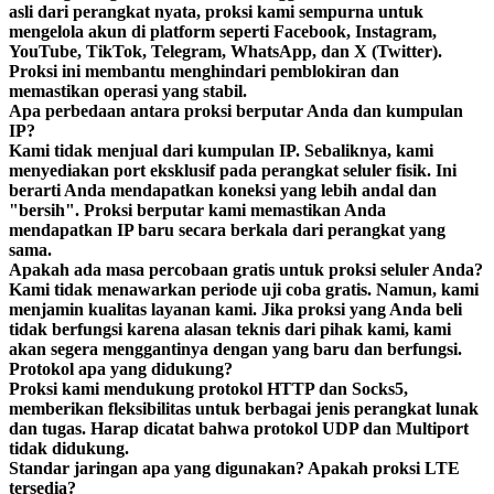
asli dari perangkat nyata, proksi kami sempurna untuk
mengelola akun di platform seperti Facebook, Instagram,
YouTube, TikTok, Telegram, WhatsApp, dan X (Twitter).
Proksi ini membantu menghindari pemblokiran dan
memastikan operasi yang stabil.
Apa perbedaan antara proksi berputar Anda dan kumpulan
IP?
Kami tidak menjual dari kumpulan IP. Sebaliknya, kami
menyediakan port eksklusif pada perangkat seluler fisik. Ini
berarti Anda mendapatkan koneksi yang lebih andal dan
"bersih". Proksi berputar kami memastikan Anda
mendapatkan IP baru secara berkala dari perangkat yang
sama.
Apakah ada masa percobaan gratis untuk proksi seluler Anda?
Kami tidak menawarkan periode uji coba gratis. Namun, kami
menjamin kualitas layanan kami. Jika proksi yang Anda beli
tidak berfungsi karena alasan teknis dari pihak kami, kami
akan segera menggantinya dengan yang baru dan berfungsi.
Protokol apa yang didukung?
Proksi kami mendukung protokol HTTP dan Socks5,
memberikan fleksibilitas untuk berbagai jenis perangkat lunak
dan tugas. Harap dicatat bahwa protokol UDP dan Multiport
tidak didukung.
Standar jaringan apa yang digunakan? Apakah proksi LTE
tersedia?