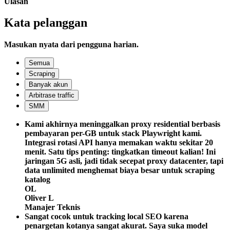
Ulasan
Kata pelanggan
Masukan nyata dari pengguna harian.
Semua
Scraping
Banyak akun
Arbitrase traffic
SMM
Kami akhirnya meninggalkan proxy residential berbasis
pembayaran per-GB untuk stack Playwright kami.
Integrasi rotasi API hanya memakan waktu sekitar 20
menit. Satu tips penting: tingkatkan timeout kalian! Ini
jaringan 5G asli, jadi tidak secepat proxy datacenter, tapi
data unlimited menghemat biaya besar untuk scraping
katalog
OL
Oliver L
Manajer Teknis
Sangat cocok untuk tracking local SEO karena
penargetan kotanya sangat akurat. Saya suka model