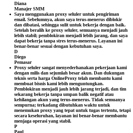
Diana
Manajer SMM
Saya menggunakan proxy seluler untuk pengiriman
email. Sebelumnya, akun saya terus-menerus diblokir
dan dibatasi, sehingga sulit untuk bekerja dengan baik.
Setelah beralih ke proxy seluler, semuanya menjadi jauh
lebih stabil; pemblokiran menjadi lebih jarang, dan saya
dapat bekerja tanpa stres terus-menerus. Layanan ini
benar-benar sesuai dengan kebutuhan saya.
D
Diego
Pemasar
Proxy seluler sangat menyederhanakan pekerjaan kami
dengan milis dan sejumlah besar akun. Dan dukungan
teknis serta harga OnlineProxy telah membantu kami
membuat bisnis kami lebih menguntungkan.
Pemblokiran menjadi jauh lebih jarang terjadi, dan tim
sekarang bekerja tanpa umpan balik negatif atau
kehilangan akun yang terus-menerus. Tidak semuanya
sempurna; terkadang dibutuhkan waktu untuk
menemukan proxy yang tepat untuk tugas tertentu, tetapi
secara keseluruhan, layanan ini benar-benar membantu
menjaga operasi yang stabil.
P
Paul