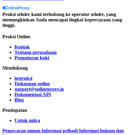
Proksi seluler kami terhubung ke operator seluler, yang
memungkinkan Anda mencapai tingkat kepercayaan yang
tinggi.
Proksi Online
Kontak
Tentang perusahaan
Pengaturan kuki
Mendukung
instruksi
Dukungan online
support@onlineproxy.io
Dokumentasi API
Blog
Pendapatan
Untuk mitra
Penawaran umum
Informasi pribadi
Informasi hukum dan