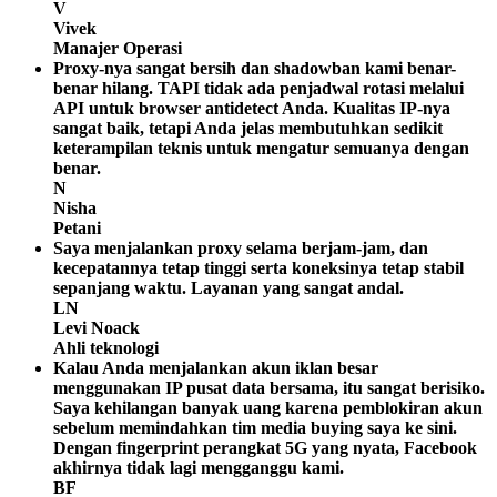
V
Vivek
Manajer Operasi
Proxy-nya sangat bersih dan shadowban kami benar-
benar hilang. TAPI tidak ada penjadwal rotasi melalui
API untuk browser antidetect Anda. Kualitas IP-nya
sangat baik, tetapi Anda jelas membutuhkan sedikit
keterampilan teknis untuk mengatur semuanya dengan
benar.
N
Nisha
Petani
Saya menjalankan proxy selama berjam-jam, dan
kecepatannya tetap tinggi serta koneksinya tetap stabil
sepanjang waktu. Layanan yang sangat andal.
LN
Levi Noack
Ahli teknologi
Kalau Anda menjalankan akun iklan besar
menggunakan IP pusat data bersama, itu sangat berisiko.
Saya kehilangan banyak uang karena pemblokiran akun
sebelum memindahkan tim media buying saya ke sini.
Dengan fingerprint perangkat 5G yang nyata, Facebook
akhirnya tidak lagi mengganggu kami.
BF