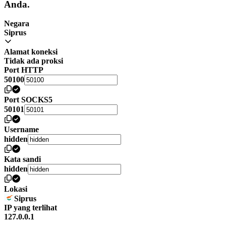
Anda.
Negara
Siprus
Alamat koneksi
Tidak ada proksi
Port HTTP
50100
Port SOCKS5
50101
Username
hidden
Kata sandi
hidden
Lokasi
Siprus
IP yang terlihat
127.0.0.1