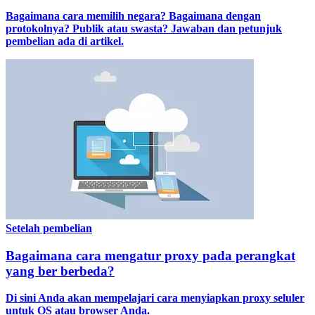
Bagaimana cara memilih negara? Bagaimana dengan
protokolnya? Publik atau swasta? Jawaban dan petunjuk
pembelian ada di artikel.
Setelah pembelian
Bagaimana cara mengatur proxy pada perangkat
yang ber berbeda?
Di sini Anda akan mempelajari cara menyiapkan proxy seluler
untuk OS atau browser Anda.