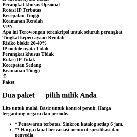
Perangkat khusus
Opsional
Rotasi IP
Terbatas
Kecepatan
Tinggi
Keamanan
Rendah
VPN
Apa ini
Terowongan terenkripsi untuk seluruh perangkat
Tingkat kepercayaan
Rendah
Risiko blokir
20-40%
IP mobile nyata
Tidak
Perangkat khusus
Tidak
Rotasi IP
Tidak
Kecepatan
Sedang
Keamanan
Tinggi
Paket
Dua paket — pilih milik Anda
Lite untuk mulai, Basic untuk kontrol penuh. Harga
tergantung negara dan periode.
* Penawaran terbatas. Sinkron katalog setiap 6 jam.
** Harga dapat bervariasi menurut spesifikasi dan
penyedia.