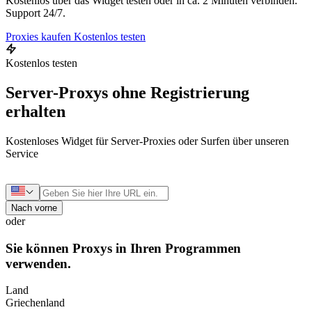
Kostenlos über das Widget testen oder in ca. 2 Minuten verbinden.
Support 24/7.
Proxies kaufen
Kostenlos testen
Kostenlos testen
Server-Proxys ohne Registrierung
erhalten
Kostenloses Widget für Server-Proxies oder Surfen über unseren
Service
Nach vorne
oder
Sie können Proxys in Ihren Programmen
verwenden.
Land
Griechenland