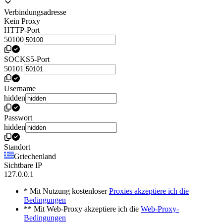
Verbindungsadresse
Kein Proxy
HTTP-Port
50100
SOCKS5-Port
50101
Username
hidden
Passwort
hidden
Standort
Griechenland
Sichtbare IP
127.0.0.1
* Mit Nutzung kostenloser
Proxies akzeptiere ich die
Bedingungen
** Mit Web-Proxy akzeptiere ich die
Web-Proxy-
Bedingungen