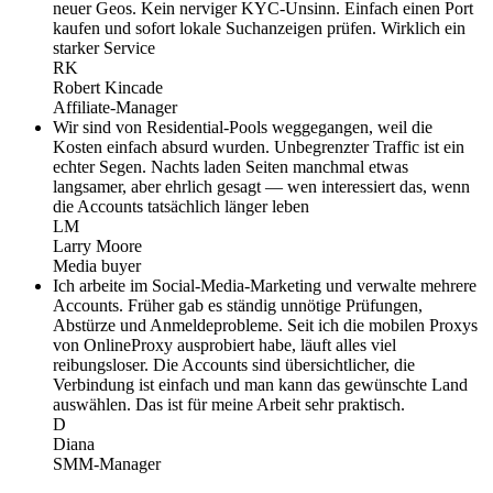
neuer Geos. Kein nerviger KYC-Unsinn. Einfach einen Port
kaufen und sofort lokale Suchanzeigen prüfen. Wirklich ein
starker Service
RK
Robert Kincade
Affiliate-Manager
Wir sind von Residential-Pools weggegangen, weil die
Kosten einfach absurd wurden. Unbegrenzter Traffic ist ein
echter Segen. Nachts laden Seiten manchmal etwas
langsamer, aber ehrlich gesagt — wen interessiert das, wenn
die Accounts tatsächlich länger leben
LM
Larry Moore
Media buyer
Ich arbeite im Social-Media-Marketing und verwalte mehrere
Accounts. Früher gab es ständig unnötige Prüfungen,
Abstürze und Anmeldeprobleme. Seit ich die mobilen Proxys
von OnlineProxy ausprobiert habe, läuft alles viel
reibungsloser. Die Accounts sind übersichtlicher, die
Verbindung ist einfach und man kann das gewünschte Land
auswählen. Das ist für meine Arbeit sehr praktisch.
D
Diana
SMM-Manager