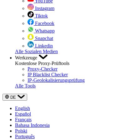
YouTube
Instagram
Tiktok
Facebook
Whatsapp
Snapchat
Linkedin
Alle Sozialen Medien
Werkzeuge
Kostenlose Proxy-Prüftools
Proxy-Checker
IP Blacklist Checker
IP-Geolokalisierungsprüfung
Alle Tools
DE
English
Español
Français
Bahasa Indonesia
Polski
Português