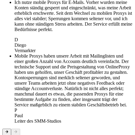
Ich nutze mobile Proxys für E-Mails. Vorher wurden meine
Konten ständig gesperrt und eingeschränkt, was meine Arbeit
erheblich erschwerte. Seit dem Wechsel zu mobilen Proxys ist
alles viel stabiler; Sperrungen kommen seltener vor, und ich
kann ohne ständigen Stress arbeiten. Der Service erfüllt meine
Bedürfnisse perfekt.
D
Diego
Vermarkter
Mobile Proxys haben unsere Arbeit mit Mailinglisten und
einer großen Anzahl von Accounts deutlich vereinfacht. Der
technische Support und die Preisgestaltung von OnlineProxy
haben uns geholfen, unser Geschäft profitabler zu gestalten.
Kontosperrungen sind merklich seltener geworden, und
unsere Teams arbeiten jetzt ohne negatives Feedback oder
ständige Accountverluste. Natürlich ist nicht alles perfekt;
manchmal dauert es etwas, die passenden Proxys für eine
bestimmte Aufgabe zu finden, aber insgesamt trägt der
Service maßgeblich zu einem stabilen Geschäftsbetrieb bei.
P
Paul
Leiter des SMM-Studios