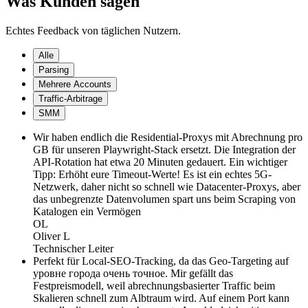
Was Kunden sagen
Echtes Feedback von täglichen Nutzern.
Alle
Parsing
Mehrere Accounts
Traffic-Arbitrage
SMM
Wir haben endlich die Residential-Proxys mit Abrechnung pro
GB für unseren Playwright-Stack ersetzt. Die Integration der
API-Rotation hat etwa 20 Minuten gedauert. Ein wichtiger
Tipp: Erhöht eure Timeout-Werte! Es ist ein echtes 5G-
Netzwerk, daher nicht so schnell wie Datacenter-Proxys, aber
das unbegrenzte Datenvolumen spart uns beim Scraping von
Katalogen ein Vermögen
OL
Oliver L
Technischer Leiter
Perfekt für Local-SEO-Tracking, da das Geo-Targeting auf
уровне города очень точное. Mir gefällt das
Festpreismodell, weil abrechnungsbasierter Traffic beim
Skalieren schnell zum Albtraum wird. Auf einem Port kann