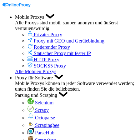
Mobile Proxys
Alle Proxys sind mobil, sauber, anonym und äußerst
vertrauenswürdig
Privater Proxy
Proxy mit GEO und Gerätebindung
Rotierender Proxy
Statischer Proxy mit fester IP
HTTP Proxy
SOCKS5 Proxy
Alle Mobilen Proxys
Proxy für Software
Mobile Proxys können in jeder Software verwendet werden;
unten finden Sie die beliebtesten.
Parsing und Scraping
Selenium
Scrapy
Octoparse
Scrapingbee
ParseHub