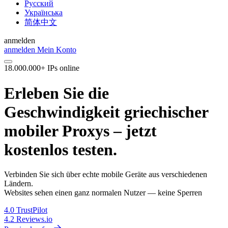
Русский
Українська
简体中文
anmelden
anmelden
Mein Konto
18.000.000+ IPs online
Erleben Sie die
Geschwindigkeit griechischer
mobiler Proxys – jetzt
kostenlos testen.
Verbinden Sie sich über echte mobile Geräte aus verschiedenen
Ländern.
Websites sehen einen ganz normalen Nutzer — keine Sperren
4.0
TrustPilot
4.2
Reviews.io