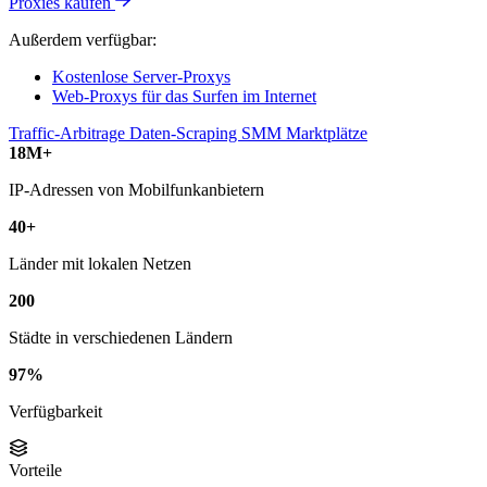
Proxies kaufen
Außerdem verfügbar:
Kostenlose Server-Proxys
Web-Proxys für das Surfen im Internet
Traffic-Arbitrage
Daten-Scraping
SMM
Marktplätze
18M+
IP-Adressen von Mobilfunkanbietern
40+
Länder mit lokalen Netzen
200
Städte in verschiedenen Ländern
97%
Verfügbarkeit
Vorteile