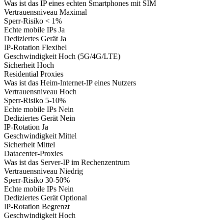
Was ist das
IP eines echten Smartphones mit SIM
Vertrauensniveau
Maximal
Sperr-Risiko
< 1%
Echte mobile IPs
Ja
Dediziertes Gerät
Ja
IP-Rotation
Flexibel
Geschwindigkeit
Hoch (5G/4G/LTE)
Sicherheit
Hoch
Residential Proxies
Was ist das
Heim-Internet-IP eines Nutzers
Vertrauensniveau
Hoch
Sperr-Risiko
5-10%
Echte mobile IPs
Nein
Dediziertes Gerät
Nein
IP-Rotation
Ja
Geschwindigkeit
Mittel
Sicherheit
Mittel
Datacenter-Proxies
Was ist das
Server-IP im Rechenzentrum
Vertrauensniveau
Niedrig
Sperr-Risiko
30-50%
Echte mobile IPs
Nein
Dediziertes Gerät
Optional
IP-Rotation
Begrenzt
Geschwindigkeit
Hoch