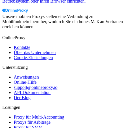
Betriebssystem oder Ihren Browser einrichten.
Unsere mobilen Proxys stellen eine Verbindung zu
Mobilfunkbetreibern her, wodurch Sie ein hohes Maß an Vertrauen
erreichen können.
OnlineProxy
Kontakte
Über das Unternehmen
Cookie-Einstellungen
Unterstützung
Anweisungen
Online-Hilfe
support@onlineproxy.io
API-Dokumentation
Der Blog
Lösungen
Proxy für Multi-Accounting
Proxys für Arbitrage
Proxy für SMM