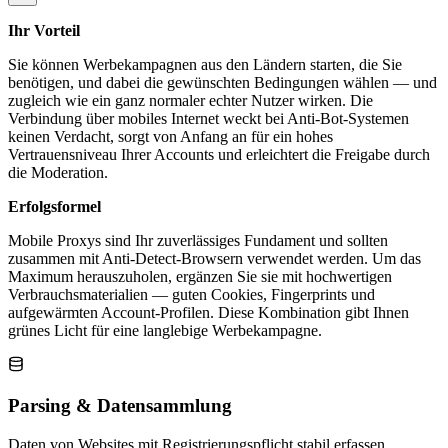
Ihr Vorteil
Sie können Werbekampagnen aus den Ländern starten, die Sie
benötigen, und dabei die gewünschten Bedingungen wählen — und
zugleich wie ein ganz normaler echter Nutzer wirken. Die
Verbindung über mobiles Internet weckt bei Anti-Bot-Systemen
keinen Verdacht, sorgt von Anfang an für ein hohes
Vertrauensniveau Ihrer Accounts und erleichtert die Freigabe durch
die Moderation.
Erfolgsformel
Mobile Proxys sind Ihr zuverlässiges Fundament und sollten
zusammen mit Anti-Detect-Browsern verwendet werden. Um das
Maximum herauszuholen, ergänzen Sie sie mit hochwertigen
Verbrauchsmaterialien — guten Cookies, Fingerprints und
aufgewärmten Account-Profilen. Diese Kombination gibt Ihnen
grünes Licht für eine langlebige Werbekampagne.
Parsing & Datensammlung
Daten von Websites mit Registrierungspflicht stabil erfassen