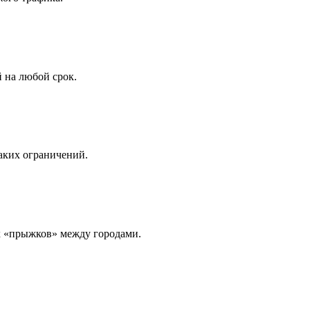
 на любой срок.
аких ограничений.
х «прыжков» между городами.