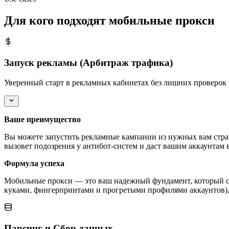
Для кого подходят мобильные прокси
Запуск рекламы (Арбитраж трафика)
Уверенный старт в рекламных кабинетах без лишних проверок 
Ваше преимущество
Вы можете запустить рекламные кампании из нужных вам стра
вызовет подозрения у антибот-систем и даст вашим аккаунтам 
Формула успеха
Мобильные прокси — это ваш надежный фундамент, который сл
куками, фингерпринтами и прогретыми профилями аккаунтов). 
Парсинг и Сбор данных