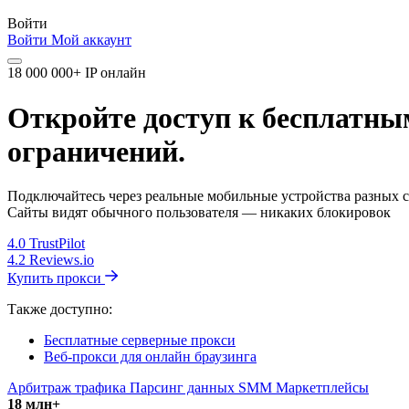
Войти
Войти
Мой аккаунт
18 000 000+ IP онлайн
Откройте доступ к бесплатны
ограничений.
Подключайтесь через реальные мобильные устройства разных с
Сайты видят обычного пользователя — никаких блокировок
4.0
TrustPilot
4.2
Reviews.io
Купить прокси
Также доступно:
Бесплатные серверные прокси
Веб-прокси для онлайн браузинга
Арбитраж трафика
Парсинг данных
SMM
Маркетплейсы
18 млн+