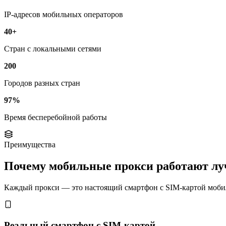
IP-адресов мобильных операторов
40+
Стран с локальными сетями
200
Городов разных стран
97%
Время бесперебойной работы
Преимущества
Почему мобильные прокси работают л
Каждый прокси — это настоящий смартфон с SIM-картой мобиль
Реальный смартфон с SIM-картой