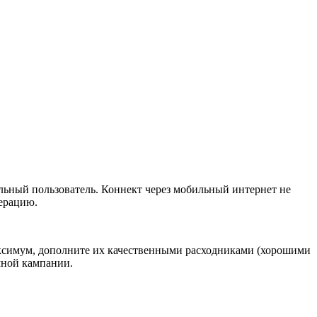
льный пользователь. Коннект через мобильный интернет не
дерацию.
аксимум, дополните их качественными расходниками (хорошими
мной кампании.