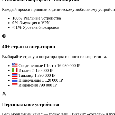
Каждый прокси привязан к физическому мобильному устройству
100%
Реальные устройства
0%
Эмуляция и VPN
< 1%
Уровень блокировок
40+ стран и операторов
Выбирайте страну и оператора для точного гео-таргетинга.
Соединенные Штаты
16 930 000 IP
Италия
5 120 000 IP
Таиланд
1 390 000 IP
Нидерланды
1 120 000 IP
Индонезия
790 000 IP
Персональное устройство
Весь мобильный канал — только ваш. Никаких «соседей» и чуж