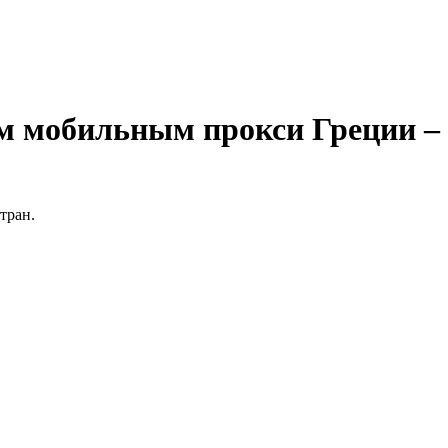
м мобильным прокси Греции – 
тран.