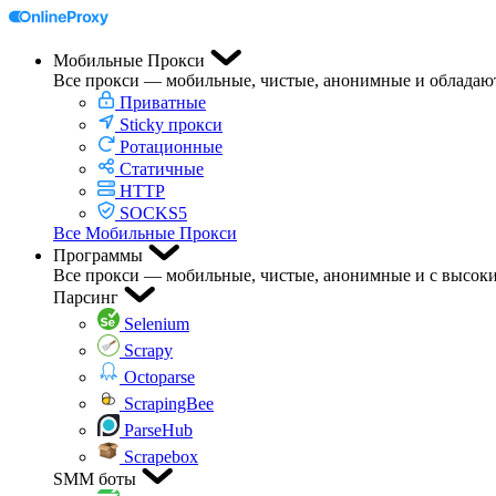
Мобильные Прокси
Все прокси — мобильные, чистые, анонимные и обладаю
Приватные
Sticky прокси
Ротационные
Статичные
HTTP
SOCKS5
Все Мобильные Прокси
Программы
Все прокси — мобильные, чистые, анонимные и с высоки
Парсинг
Selenium
Scrapy
Octoparse
ScrapingBee
ParseHub
Scrapebox
SMM боты