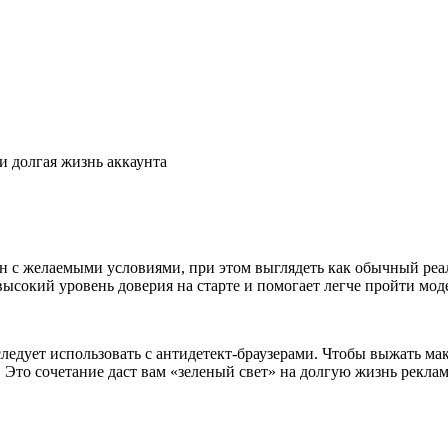
и долгая жизнь аккаунта
н с желаемыми условиями, при этом выглядеть как обычный реа
высокий уровень доверия на старте и помогает легче пройти мо
едует использовать с антидетект-браузерами. Чтобы выжать м
Это сочетание даст вам «зеленый свет» на долгую жизнь рекла