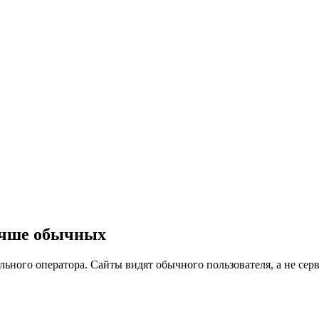
учше обычных
ного оператора. Сайты видят обычного пользователя, а не серв