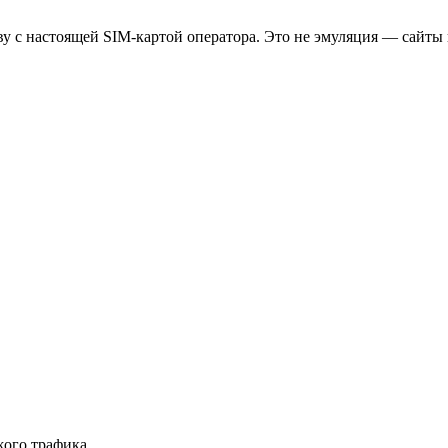
 с настоящей SIM-картой оператора. Это не эмуляция — сайты 
ого трафика.