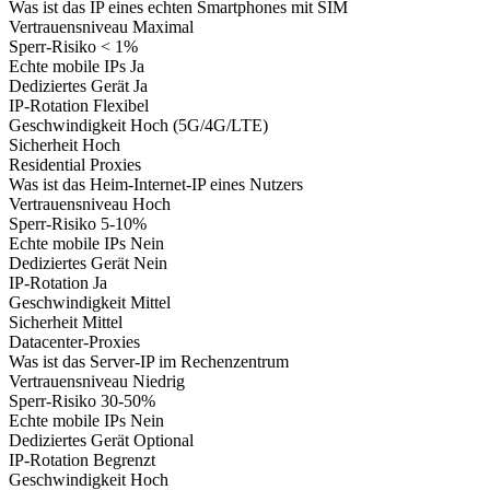
Was ist das
IP eines echten Smartphones mit SIM
Vertrauensniveau
Maximal
Sperr-Risiko
< 1%
Echte mobile IPs
Ja
Dediziertes Gerät
Ja
IP-Rotation
Flexibel
Geschwindigkeit
Hoch (5G/4G/LTE)
Sicherheit
Hoch
Residential Proxies
Was ist das
Heim-Internet-IP eines Nutzers
Vertrauensniveau
Hoch
Sperr-Risiko
5-10%
Echte mobile IPs
Nein
Dediziertes Gerät
Nein
IP-Rotation
Ja
Geschwindigkeit
Mittel
Sicherheit
Mittel
Datacenter-Proxies
Was ist das
Server-IP im Rechenzentrum
Vertrauensniveau
Niedrig
Sperr-Risiko
30-50%
Echte mobile IPs
Nein
Dediziertes Gerät
Optional
IP-Rotation
Begrenzt
Geschwindigkeit
Hoch