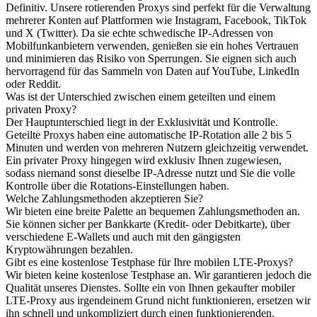
Definitiv. Unsere rotierenden Proxys sind perfekt für die Verwaltung
mehrerer Konten auf Plattformen wie Instagram, Facebook, TikTok
und X (Twitter). Da sie echte schwedische IP-Adressen von
Mobilfunkanbietern verwenden, genießen sie ein hohes Vertrauen
und minimieren das Risiko von Sperrungen. Sie eignen sich auch
hervorragend für das Sammeln von Daten auf YouTube, LinkedIn
oder Reddit.
Was ist der Unterschied zwischen einem geteilten und einem
privaten Proxy?
Der Hauptunterschied liegt in der Exklusivität und Kontrolle.
Geteilte Proxys haben eine automatische IP-Rotation alle 2 bis 5
Minuten und werden von mehreren Nutzern gleichzeitig verwendet.
Ein privater Proxy hingegen wird exklusiv Ihnen zugewiesen,
sodass niemand sonst dieselbe IP-Adresse nutzt und Sie die volle
Kontrolle über die Rotations-Einstellungen haben.
Welche Zahlungsmethoden akzeptieren Sie?
Wir bieten eine breite Palette an bequemen Zahlungsmethoden an.
Sie können sicher per Bankkarte (Kredit- oder Debitkarte), über
verschiedene E-Wallets und auch mit den gängigsten
Kryptowährungen bezahlen.
Gibt es eine kostenlose Testphase für Ihre mobilen LTE-Proxys?
Wir bieten keine kostenlose Testphase an. Wir garantieren jedoch die
Qualität unseres Dienstes. Sollte ein von Ihnen gekaufter mobiler
LTE-Proxy aus irgendeinem Grund nicht funktionieren, ersetzen wir
ihn schnell und unkompliziert durch einen funktionierenden.