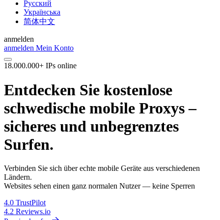
Русский
Українська
简体中文
anmelden
anmelden
Mein Konto
18.000.000+ IPs online
Entdecken Sie kostenlose
schwedische mobile Proxys –
sicheres und unbegrenztes
Surfen.
Verbinden Sie sich über echte mobile Geräte aus verschiedenen
Ländern.
Websites sehen einen ganz normalen Nutzer — keine Sperren
4.0
TrustPilot
4.2
Reviews.io