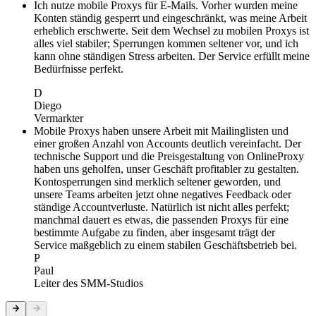
Ich nutze mobile Proxys für E-Mails. Vorher wurden meine
Konten ständig gesperrt und eingeschränkt, was meine Arbeit
erheblich erschwerte. Seit dem Wechsel zu mobilen Proxys ist
alles viel stabiler; Sperrungen kommen seltener vor, und ich
kann ohne ständigen Stress arbeiten. Der Service erfüllt meine
Bedürfnisse perfekt.
D
Diego
Vermarkter
Mobile Proxys haben unsere Arbeit mit Mailinglisten und
einer großen Anzahl von Accounts deutlich vereinfacht. Der
technische Support und die Preisgestaltung von OnlineProxy
haben uns geholfen, unser Geschäft profitabler zu gestalten.
Kontosperrungen sind merklich seltener geworden, und
unsere Teams arbeiten jetzt ohne negatives Feedback oder
ständige Accountverluste. Natürlich ist nicht alles perfekt;
manchmal dauert es etwas, die passenden Proxys für eine
bestimmte Aufgabe zu finden, aber insgesamt trägt der
Service maßgeblich zu einem stabilen Geschäftsbetrieb bei.
P
Paul
Leiter des SMM-Studios