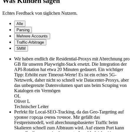
Was Kunden sagen
Echtes Feedback von täglichen Nutzern.
Alle
Parsing
Mehrere Accounts
Traffic-Arbitrage
SMM
Wir haben endlich die Residential-Proxys mit Abrechnung pro
GB für unseren Playwright-Stack ersetzt. Die Integration der
API-Rotation hat etwa 20 Minuten gedauert. Ein wichtiger
Tipp: Erhöht eure Timeout-Werte! Es ist ein echtes 5G-
Netzwerk, daher nicht so schnell wie Datacenter-Proxys, aber
das unbegrenzte Datenvolumen spart uns beim Scraping von
Katalogen ein Vermögen
OL
Oliver L
Technischer Leiter
Perfekt für Local-SEO-Tracking, da das Geo-Targeting auf
уровне города очень точное. Mir gefällt das
Festpreismodell, weil abrechnungsbasierter Traffic beim
Skalieren schnell zum Albtraum wird. Auf einem Port kann