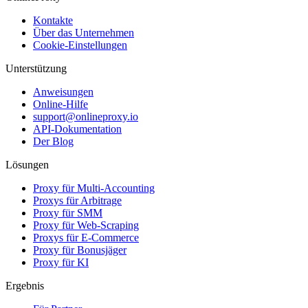
Kontakte
Über das Unternehmen
Cookie-Einstellungen
Unterstützung
Anweisungen
Online-Hilfe
support@onlineproxy.io
API-Dokumentation
Der Blog
Lösungen
Proxy für Multi-Accounting
Proxys für Arbitrage
Proxy für SMM
Proxy für Web-Scraping
Proxys für E-Commerce
Proxy für Bonusjäger
Proxy für KI
Ergebnis