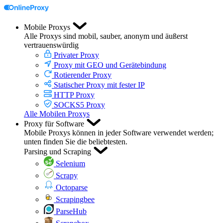
Mobile Proxys
Alle Proxys sind mobil, sauber, anonym und äußerst
vertrauenswürdig
Privater Proxy
Proxy mit GEO und Gerätebindung
Rotierender Proxy
Statischer Proxy mit fester IP
HTTP Proxy
SOCKS5 Proxy
Alle Mobilen Proxys
Proxy für Software
Mobile Proxys können in jeder Software verwendet werden;
unten finden Sie die beliebtesten.
Parsing und Scraping
Selenium
Scrapy
Octoparse
Scrapingbee
ParseHub