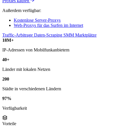
Proxies kaufen
Außerdem verfügbar:
Kostenlose Server-Proxys
Web-Proxys für das Surfen im Internet
Traffic-Arbitrage
Daten-Scraping
SMM
Marktplätze
18M+
IP-Adressen von Mobilfunkanbietern
40+
Länder mit lokalen Netzen
200
Städte in verschiedenen Ländern
97%
Verfügbarkeit
Vorteile