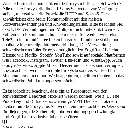
Welche Protokolle unterstützen die Proxys mit IPs aus Schweden?
Alle unsere Proxys, die Ihnen IPs aus Schweden zur Verfügung
stellen, unterstützen die Protokolle HTTP und Socks5. Dies
gewährleistet eine breite Kompatibilität mit den meisten
Softwareanwendungen und Anwendungsfällen. Bitte beachten Sie,
dass UDP-Verbindungen und Multiport nicht unterstützt werden.
Führende Telekommunikationsbetreiber in Schweden wie Telia,
Tele2, Telenor und Three bieten im ganzen Land eine stabile und
qualitativ hochwertige Internetverbindung. Die Verwendung
schwedischer mobiler Proxys ermöglicht den Zugriff auf beliebte
Dienste wie Netflix, Spotify, YouTube sowie auf soziale Plattformen
wie Facebook, Instagram, Twitter, LinkedIn und WhatsApp. Auch
Google Services, Apple Music, Deezer und TikTok sind verfügbar.
Dies macht schwedische mobile Proxys besonders wertvoll für
Medienunternehmen und Werbeagenturen, die ihren Content an das
schwedische Publikum anpassen möchten.
Es ist jedoch zu beachten, dass einige Ressourcen von den
schwedischen Behörden blockiert werden können, wie z. B. The
Pirate Bay und Rutracker sowie einige VPN-Dienste. Trotzdem
bleiben mobile Proxys aus Schweden ein unverzichtbares Werkzeug
für diejenigen, die Sicherheit, hohe Verbindungsgeschwindigkeit
und Zugriff auf exklusive Inhalte schätzen.
Nützliche Artikel