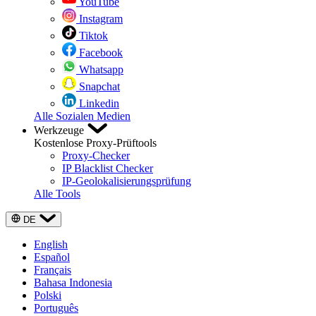
YouTube
Instagram
Tiktok
Facebook
Whatsapp
Snapchat
Linkedin
Alle Sozialen Medien
Werkzeuge
Kostenlose Proxy-Prüftools
Proxy-Checker
IP Blacklist Checker
IP-Geolokalisierungsprüfung
Alle Tools
DE
English
Español
Français
Bahasa Indonesia
Polski
Português