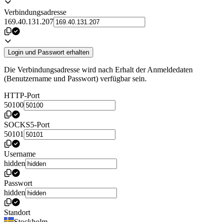
Verbindungsadresse
169.40.131.207
Login und Passwort erhalten
Die Verbindungsadresse wird nach Erhalt der Anmeldedaten
(Benutzername und Passwort) verfügbar sein.
HTTP-Port
50100
SOCKS5-Port
50101
Username
hidden
Passwort
hidden
Standort
Stockholm