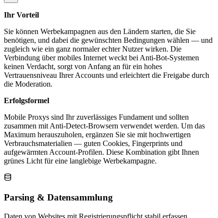
Ihr Vorteil
Sie können Werbekampagnen aus den Ländern starten, die Sie
benötigen, und dabei die gewünschten Bedingungen wählen — und
zugleich wie ein ganz normaler echter Nutzer wirken. Die
Verbindung über mobiles Internet weckt bei Anti-Bot-Systemen
keinen Verdacht, sorgt von Anfang an für ein hohes
Vertrauensniveau Ihrer Accounts und erleichtert die Freigabe durch
die Moderation.
Erfolgsformel
Mobile Proxys sind Ihr zuverlässiges Fundament und sollten
zusammen mit Anti-Detect-Browsern verwendet werden. Um das
Maximum herauszuholen, ergänzen Sie sie mit hochwertigen
Verbrauchsmaterialien — guten Cookies, Fingerprints und
aufgewärmten Account-Profilen. Diese Kombination gibt Ihnen
grünes Licht für eine langlebige Werbekampagne.
Parsing & Datensammlung
Daten von Websites mit Registrierungspflicht stabil erfassen