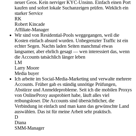
neuer Geos. Kein nerviger KYC-Unsinn. Einfach einen Port
kaufen und sofort lokale Suchanzeigen prüfen. Wirklich ein
starker Service
RK
Robert Kincade
Affiliate-Manager
Wir sind von Residential-Pools weggegangen, weil die
Kosten einfach absurd wurden. Unbegrenzter Traffic ist ein
echter Segen. Nachts laden Seiten manchmal etwas
langsamer, aber ehrlich gesagt — wen interessiert das, wenn
die Accounts tatsächlich länger leben
LM
Larry Moore
Media buyer
Ich arbeite im Social-Media-Marketing und verwalte mehrere
Accounts. Früher gab es ständig unnötige Prüfungen,
Abstürze und Anmeldeprobleme. Seit ich die mobilen Proxys
von OnlineProxy ausprobiert habe, läuft alles viel
reibungsloser. Die Accounts sind übersichtlicher, die
Verbindung ist einfach und man kann das gewünschte Land
auswählen. Das ist für meine Arbeit sehr praktisch.
D
Diana
SMM-Manager