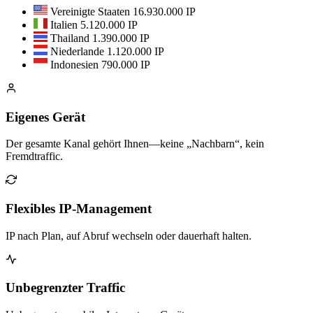
Vereinigte Staaten
16.930.000 IP
Italien
5.120.000 IP
Thailand
1.390.000 IP
Niederlande
1.120.000 IP
Indonesien
790.000 IP
Eigenes Gerät
Der gesamte Kanal gehört Ihnen—keine „Nachbarn“, kein
Fremdtraffic.
Flexibles IP-Management
IP nach Plan, auf Abruf wechseln oder dauerhaft halten.
Unbegrenzter Traffic