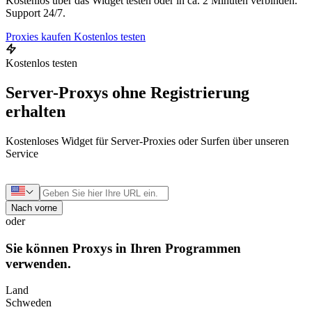
Kostenlos über das Widget testen oder in ca. 2 Minuten verbinden.
Support 24/7.
Proxies kaufen
Kostenlos testen
Kostenlos testen
Server-Proxys ohne Registrierung
erhalten
Kostenloses Widget für Server-Proxies oder Surfen über unseren
Service
Nach vorne
oder
Sie können Proxys in Ihren Programmen
verwenden.
Land
Schweden