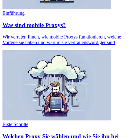
Einführung
Was sind mobile Proxys?
Wir verraten Ihnen, wie mobile Proxys funktionieren, welche
Vorteile sie haben und warum sie vertrauenswürdiger sind
Erste Schritte
Welchen Proxy Sie wählen und wie Sie ihn bei