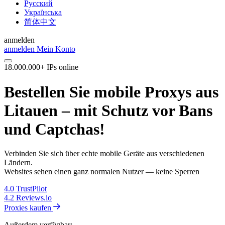
Русский
Українська
简体中文
anmelden
anmelden
Mein Konto
18.000.000+ IPs online
Bestellen Sie mobile Proxys aus
Litauen – mit Schutz vor Bans
und Captchas!
Verbinden Sie sich über echte mobile Geräte aus verschiedenen
Ländern.
Websites sehen einen ganz normalen Nutzer — keine Sperren
4.0
TrustPilot
4.2
Reviews.io
Proxies kaufen
Außerdem verfügbar: