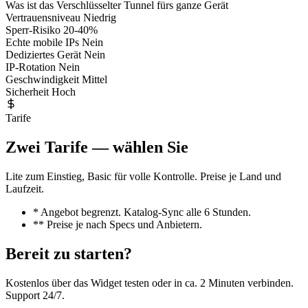
Was ist das
Verschlüsselter Tunnel fürs ganze Gerät
Vertrauensniveau
Niedrig
Sperr-Risiko
20-40%
Echte mobile IPs
Nein
Dediziertes Gerät
Nein
IP-Rotation
Nein
Geschwindigkeit
Mittel
Sicherheit
Hoch
Tarife
Zwei Tarife — wählen Sie
Lite zum Einstieg, Basic für volle Kontrolle. Preise je Land und
Laufzeit.
* Angebot begrenzt. Katalog-Sync alle 6 Stunden.
** Preise je nach Specs und Anbietern.
Bereit zu starten?
Kostenlos über das Widget testen oder in ca. 2 Minuten verbinden.
Support 24/7.