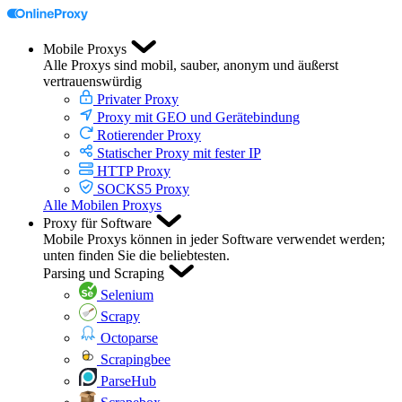
Mobile Proxys
Alle Proxys sind mobil, sauber, anonym und äußerst
vertrauenswürdig
Privater Proxy
Proxy mit GEO und Gerätebindung
Rotierender Proxy
Statischer Proxy mit fester IP
HTTP Proxy
SOCKS5 Proxy
Alle Mobilen Proxys
Proxy für Software
Mobile Proxys können in jeder Software verwendet werden;
unten finden Sie die beliebtesten.
Parsing und Scraping
Selenium
Scrapy
Octoparse
Scrapingbee
ParseHub