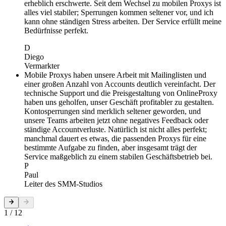
erheblich erschwerte. Seit dem Wechsel zu mobilen Proxys ist
alles viel stabiler; Sperrungen kommen seltener vor, und ich
kann ohne ständigen Stress arbeiten. Der Service erfüllt meine
Bedürfnisse perfekt.
D
Diego
Vermarkter
Mobile Proxys haben unsere Arbeit mit Mailinglisten und
einer großen Anzahl von Accounts deutlich vereinfacht. Der
technische Support und die Preisgestaltung von OnlineProxy
haben uns geholfen, unser Geschäft profitabler zu gestalten.
Kontosperrungen sind merklich seltener geworden, und
unsere Teams arbeiten jetzt ohne negatives Feedback oder
ständige Accountverluste. Natürlich ist nicht alles perfekt;
manchmal dauert es etwas, die passenden Proxys für eine
bestimmte Aufgabe zu finden, aber insgesamt trägt der
Service maßgeblich zu einem stabilen Geschäftsbetrieb bei.
P
Paul
Leiter des SMM-Studios
1 / 12