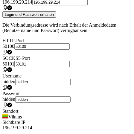
196.199.29.214
Login und Passwort erhalten
Die Verbindungsadresse wird nach Erhalt der Anmeldedaten
(Benutzername und Passwort) verfügbar sein.
HTTP-Port
50100
SOCKS5-Port
50101
Username
hidden
Passwort
hidden
Standort
Vilnius
Sichtbare IP
196.199.29.214