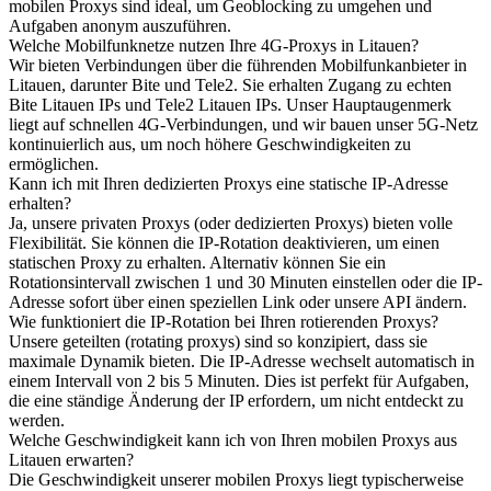
mobilen Proxys sind ideal, um Geoblocking zu umgehen und
Aufgaben anonym auszuführen.
Welche Mobilfunknetze nutzen Ihre 4G-Proxys in Litauen?
Wir bieten Verbindungen über die führenden Mobilfunkanbieter in
Litauen, darunter Bite und Tele2. Sie erhalten Zugang zu echten
Bite Litauen IPs und Tele2 Litauen IPs. Unser Hauptaugenmerk
liegt auf schnellen 4G-Verbindungen, und wir bauen unser 5G-Netz
kontinuierlich aus, um noch höhere Geschwindigkeiten zu
ermöglichen.
Kann ich mit Ihren dedizierten Proxys eine statische IP-Adresse
erhalten?
Ja, unsere privaten Proxys (oder dedizierten Proxys) bieten volle
Flexibilität. Sie können die IP-Rotation deaktivieren, um einen
statischen Proxy zu erhalten. Alternativ können Sie ein
Rotationsintervall zwischen 1 und 30 Minuten einstellen oder die IP-
Adresse sofort über einen speziellen Link oder unsere API ändern.
Wie funktioniert die IP-Rotation bei Ihren rotierenden Proxys?
Unsere geteilten (rotating proxys) sind so konzipiert, dass sie
maximale Dynamik bieten. Die IP-Adresse wechselt automatisch in
einem Intervall von 2 bis 5 Minuten. Dies ist perfekt für Aufgaben,
die eine ständige Änderung der IP erfordern, um nicht entdeckt zu
werden.
Welche Geschwindigkeit kann ich von Ihren mobilen Proxys aus
Litauen erwarten?
Die Geschwindigkeit unserer mobilen Proxys liegt typischerweise