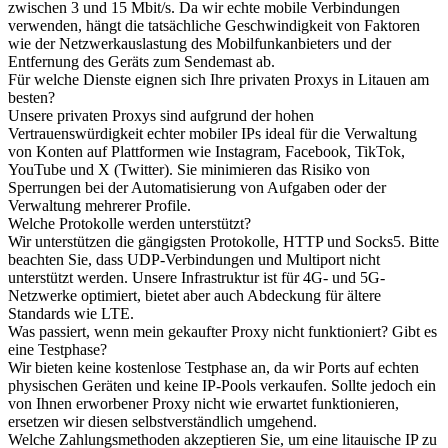
zwischen 3 und 15 Mbit/s. Da wir echte mobile Verbindungen
verwenden, hängt die tatsächliche Geschwindigkeit von Faktoren
wie der Netzwerkauslastung des Mobilfunkanbieters und der
Entfernung des Geräts zum Sendemast ab.
Für welche Dienste eignen sich Ihre privaten Proxys in Litauen am
besten?
Unsere privaten Proxys sind aufgrund der hohen
Vertrauenswürdigkeit echter mobiler IPs ideal für die Verwaltung
von Konten auf Plattformen wie Instagram, Facebook, TikTok,
YouTube und X (Twitter). Sie minimieren das Risiko von
Sperrungen bei der Automatisierung von Aufgaben oder der
Verwaltung mehrerer Profile.
Welche Protokolle werden unterstützt?
Wir unterstützen die gängigsten Protokolle, HTTP und Socks5. Bitte
beachten Sie, dass UDP-Verbindungen und Multiport nicht
unterstützt werden. Unsere Infrastruktur ist für 4G- und 5G-
Netzwerke optimiert, bietet aber auch Abdeckung für ältere
Standards wie LTE.
Was passiert, wenn mein gekaufter Proxy nicht funktioniert? Gibt es
eine Testphase?
Wir bieten keine kostenlose Testphase an, da wir Ports auf echten
physischen Geräten und keine IP-Pools verkaufen. Sollte jedoch ein
von Ihnen erworbener Proxy nicht wie erwartet funktionieren,
ersetzen wir diesen selbstverständlich umgehend.
Welche Zahlungsmethoden akzeptieren Sie, um eine litauische IP zu