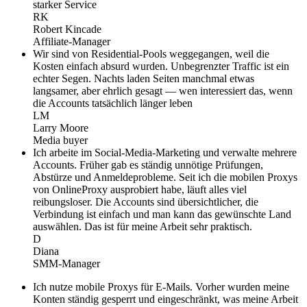
starker Service
RK
Robert Kincade
Affiliate-Manager
Wir sind von Residential-Pools weggegangen, weil die
Kosten einfach absurd wurden. Unbegrenzter Traffic ist ein
echter Segen. Nachts laden Seiten manchmal etwas
langsamer, aber ehrlich gesagt — wen interessiert das, wenn
die Accounts tatsächlich länger leben
LM
Larry Moore
Media buyer
Ich arbeite im Social-Media-Marketing und verwalte mehrere
Accounts. Früher gab es ständig unnötige Prüfungen,
Abstürze und Anmeldeprobleme. Seit ich die mobilen Proxys
von OnlineProxy ausprobiert habe, läuft alles viel
reibungsloser. Die Accounts sind übersichtlicher, die
Verbindung ist einfach und man kann das gewünschte Land
auswählen. Das ist für meine Arbeit sehr praktisch.
D
Diana
SMM-Manager
Ich nutze mobile Proxys für E-Mails. Vorher wurden meine
Konten ständig gesperrt und eingeschränkt, was meine Arbeit