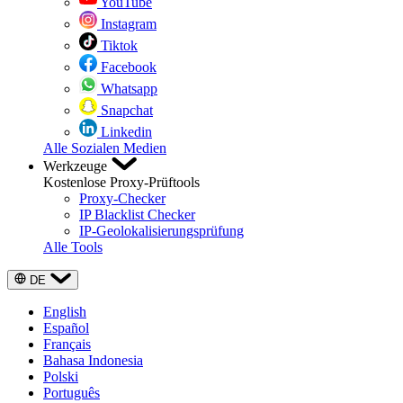
YouTube
Instagram
Tiktok
Facebook
Whatsapp
Snapchat
Linkedin
Alle Sozialen Medien
Werkzeuge
Kostenlose Proxy-Prüftools
Proxy-Checker
IP Blacklist Checker
IP-Geolokalisierungsprüfung
Alle Tools
DE
English
Español
Français
Bahasa Indonesia
Polski
Português