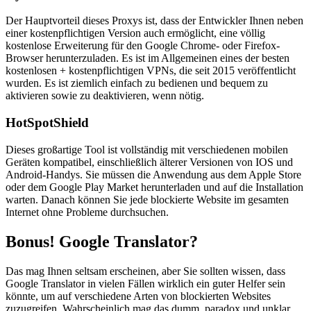
Der Hauptvorteil dieses Proxys ist, dass der Entwickler Ihnen neben
einer kostenpflichtigen Version auch ermöglicht, eine völlig
kostenlose Erweiterung für den Google Chrome- oder Firefox-
Browser herunterzuladen. Es ist im Allgemeinen eines der besten
kostenlosen + kostenpflichtigen VPNs, die seit 2015 veröffentlicht
wurden. Es ist ziemlich einfach zu bedienen und bequem zu
aktivieren sowie zu deaktivieren, wenn nötig.
HotSpotShield
Dieses großartige Tool ist vollständig mit verschiedenen mobilen
Geräten kompatibel, einschließlich älterer Versionen von IOS und
Android-Handys. Sie müssen die Anwendung aus dem Apple Store
oder dem Google Play Market herunterladen und auf die Installation
warten. Danach können Sie jede blockierte Website im gesamten
Internet ohne Probleme durchsuchen.
Bonus! Google Translator?
Das mag Ihnen seltsam erscheinen, aber Sie sollten wissen, dass
Google Translator in vielen Fällen wirklich ein guter Helfer sein
könnte, um auf verschiedene Arten von blockierten Websites
zuzugreifen. Wahrscheinlich mag das dumm, paradox und unklar