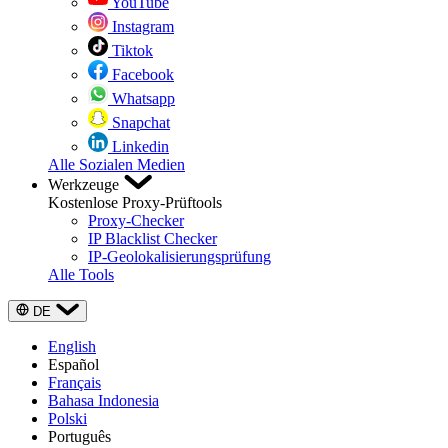
YouTube
Instagram
Tiktok
Facebook
Whatsapp
Snapchat
Linkedin
Alle Sozialen Medien
Werkzeuge
Kostenlose Proxy-Prüftools
Proxy-Checker
IP Blacklist Checker
IP-Geolokalisierungsprüfung
Alle Tools
DE
English
Español
Français
Bahasa Indonesia
Polski
Português