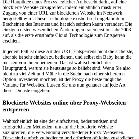
Die Hauptidee eines Proxys jeglicher Art besteht darin, auf eine
blockierte Website zuzugreifen, indem ein ähnlich maskierter
Zugang von einer URL zur blockierten Website im Netzwerk
hergestellt wird. Diese Technologie existiert seit ungefähr dem
Erscheinen des Internets und hat sich seitdem kaum verändert. Die
einzigen ersten wesentlichen Änderungen traten erst im Jahr 2008
auf, als die erste ernsthafte Cloud-Technologie zum Entsperren
erschien.
In jedem Fall ist diese Art des URL-Entsperrens nicht die sicherste,
aber sie ist sehr einfach zu bedienen, und selbst ein Baby kann die
meisten von ihnen bedienen. Das ist wahrscheinlich der
Hauptgrund, warum sie heutzutage so beliebt sind. Wenn Sie also
nicht zu viel Zeit und Mühe in die Suche nach einer sichereren
Option investieren möchten, ist der Proxy die beste mögliche
Variante für Websites. Lassen Sie uns nun genauer auf jede Art
dieser Dienste eingehen.
Blockierte Websites online über Proxy-Webseiten
entsperren
Wahrscheinlich ist eine der einfachsten, bedeutendsten und
erfolgreichsten Methoden, um auf die blockierte Website
zuzugreifen, die Verwendung verschiedener Proxy-Webseiten.
Diese sind einfach zu bedienen und erfordern oft keine zusätzlichen