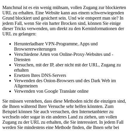
Manchmal ist es ein wenig mühsam, vollen Zugang zur blockierten
URL zu erhalten. Eine Website kann aus einem schwerwiegenden
Grund blockiert und gesichert sein. Und wie entsperrt man sie? In
jedem Fall, wenn Sie ein harter Brocken sind, können Sie einige
dieser Tricks verwenden, um direkt zu den Kerninformationen der
URL zu gelangen:
Herunterladbare VPN-Programme, Apps und
Browsererweiterungen
Verschiedene Arten von Online-Proxy-Websites und -
Diensten
Versuchen, mit der IP, aber nicht mit der URL, Zugang zu
erhalten
Ersetzen Ihres DNS-Servers
Verwenden des Onion-Browsers und des Dark Web im
Allgemeinen
Verwenden von Google Translate online
Sie müssen verstehen, dass diese Methoden nicht die einzigen sind,
die Ihnen während Ihrer Versuche sehr helfen könnten. Zum
Beispiel können Sie auch versuchen, den Internetanbieter zu
wechseln oder sogar in ein anderes Land zu ziehen, um vollen
Zugang zu der URL zu erhalten, die Sie interessiert. In jedem Fall
werden Sie mindestens eine Methode finden, die Ihnen sehr bei