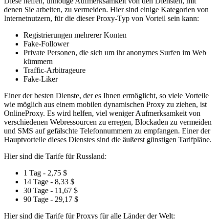
Diese helfen, unnötige Aufmerksamkeit von den Diensten, mit
denen Sie arbeiten, zu vermeiden. Hier sind einige Kategorien von
Internetnutzern, für die dieser Proxy-Typ von Vorteil sein kann:
Registrierungen mehrerer Konten
Fake-Follower
Private Personen, die sich um ihr anonymes Surfen im Web
kümmern
Traffic-Arbitrageure
Fake-Liker
Einer der besten Dienste, der es Ihnen ermöglicht, so viele Vorteile
wie möglich aus einem mobilen dynamischen Proxy zu ziehen, ist
OnlineProxy. Es wird helfen, viel weniger Aufmerksamkeit von
verschiedenen Webressourcen zu erregen, Blockaden zu vermeiden
und SMS auf gefälschte Telefonnummern zu empfangen. Einer der
Hauptvorteile dieses Dienstes sind die äußerst günstigen Tarifpläne.
Hier sind die Tarife für Russland:
1 Tag - 2,75 $
14 Tage - 8,33 $
30 Tage - 11,67 $
90 Tage - 29,17 $
Hier sind die Tarife für Proxys für alle Länder der Welt: