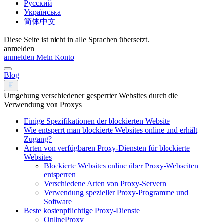
Русский
Українська
简体中文
Diese Seite ist nicht in alle Sprachen übersetzt.
anmelden
anmelden
Mein Konto
Blog
Umgehung verschiedener gesperrter Websites durch die
Verwendung von Proxys
Einige Spezifikationen der blockierten Website
Wie entsperrt man blockierte Websites online und erhält
Zugang?
Arten von verfügbaren Proxy-Diensten für blockierte
Websites
Blockierte Websites online über Proxy-Webseiten
entsperren
Verschiedene Arten von Proxy-Servern
Verwendung spezieller Proxy-Programme und
Software
Beste kostenpflichtige Proxy-Dienste
OnlineProxy