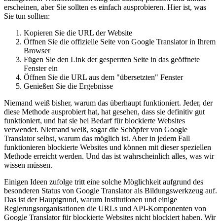
erscheinen, aber Sie sollten es einfach ausprobieren. Hier ist, was
Sie tun sollten:
Kopieren Sie die URL der Website
Öffnen Sie die offizielle Seite von Google Translator in Ihrem
Browser
Fügen Sie den Link der gesperrten Seite in das geöffnete
Fenster ein
Öffnen Sie die URL aus dem "übersetzten" Fenster
Genießen Sie die Ergebnisse
Niemand weiß bisher, warum das überhaupt funktioniert. Jeder, der
diese Methode ausprobiert hat, hat gesehen, dass sie definitiv gut
funktioniert, und hat sie bei Bedarf für blockierte Websites
verwendet. Niemand weiß, sogar die Schöpfer von Google
Translator selbst, warum das möglich ist. Aber in jedem Fall
funktionieren blockierte Websites und können mit dieser speziellen
Methode erreicht werden. Und das ist wahrscheinlich alles, was wir
wissen müssen.
Einigen Ideen zufolge tritt eine solche Möglichkeit aufgrund des
besonderen Status von Google Translator als Bildungswerkzeug auf.
Das ist der Hauptgrund, warum Institutionen und einige
Regierungsorganisationen die URLs und API-Komponenten von
Google Translator für blockierte Websites nicht blockiert haben. Wir