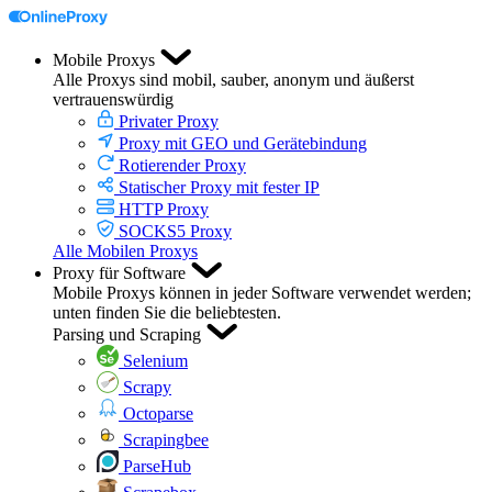
Mobile Proxys
Alle Proxys sind mobil, sauber, anonym und äußerst
vertrauenswürdig
Privater Proxy
Proxy mit GEO und Gerätebindung
Rotierender Proxy
Statischer Proxy mit fester IP
HTTP Proxy
SOCKS5 Proxy
Alle Mobilen Proxys
Proxy für Software
Mobile Proxys können in jeder Software verwendet werden;
unten finden Sie die beliebtesten.
Parsing und Scraping
Selenium
Scrapy
Octoparse
Scrapingbee
ParseHub