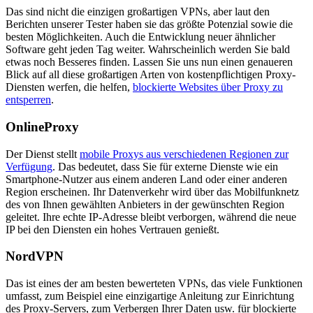
Das sind nicht die einzigen großartigen VPNs, aber laut den
Berichten unserer Tester haben sie das größte Potenzial sowie die
besten Möglichkeiten. Auch die Entwicklung neuer ähnlicher
Software geht jeden Tag weiter. Wahrscheinlich werden Sie bald
etwas noch Besseres finden. Lassen Sie uns nun einen genaueren
Blick auf all diese großartigen Arten von kostenpflichtigen Proxy-
Diensten werfen, die helfen,
blockierte Websites über Proxy zu
entsperren
.
OnlineProxy
Der Dienst stellt
mobile Proxys aus verschiedenen Regionen zur
Verfügung
. Das bedeutet, dass Sie für externe Dienste wie ein
Smartphone-Nutzer aus einem anderen Land oder einer anderen
Region erscheinen. Ihr Datenverkehr wird über das Mobilfunknetz
des von Ihnen gewählten Anbieters in der gewünschten Region
geleitet. Ihre echte IP-Adresse bleibt verborgen, während die neue
IP bei den Diensten ein hohes Vertrauen genießt.
NordVPN
Das ist eines der am besten bewerteten VPNs, das viele Funktionen
umfasst, zum Beispiel eine einzigartige Anleitung zur Einrichtung
des Proxy-Servers, zum Verbergen Ihrer Daten usw. für blockierte