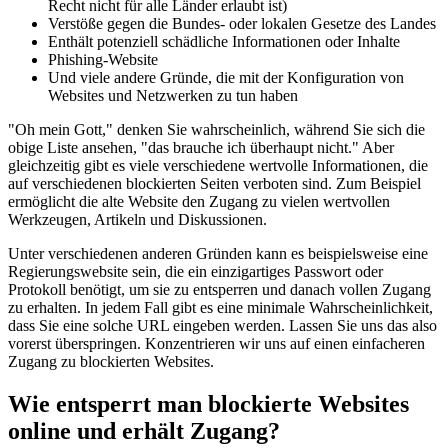
Recht nicht für alle Länder erlaubt ist)
Verstöße gegen die Bundes- oder lokalen Gesetze des Landes
Enthält potenziell schädliche Informationen oder Inhalte
Phishing-Website
Und viele andere Gründe, die mit der Konfiguration von
Websites und Netzwerken zu tun haben
"Oh mein Gott," denken Sie wahrscheinlich, während Sie sich die
obige Liste ansehen, "das brauche ich überhaupt nicht." Aber
gleichzeitig gibt es viele verschiedene wertvolle Informationen, die
auf verschiedenen blockierten Seiten verboten sind. Zum Beispiel
ermöglicht die alte Website den Zugang zu vielen wertvollen
Werkzeugen, Artikeln und Diskussionen.
Unter verschiedenen anderen Gründen kann es beispielsweise eine
Regierungswebsite sein, die ein einzigartiges Passwort oder
Protokoll benötigt, um sie zu entsperren und danach vollen Zugang
zu erhalten. In jedem Fall gibt es eine minimale Wahrscheinlichkeit,
dass Sie eine solche URL eingeben werden. Lassen Sie uns das also
vorerst überspringen. Konzentrieren wir uns auf einen einfacheren
Zugang zu blockierten Websites.
Wie entsperrt man blockierte Websites
online und erhält Zugang?