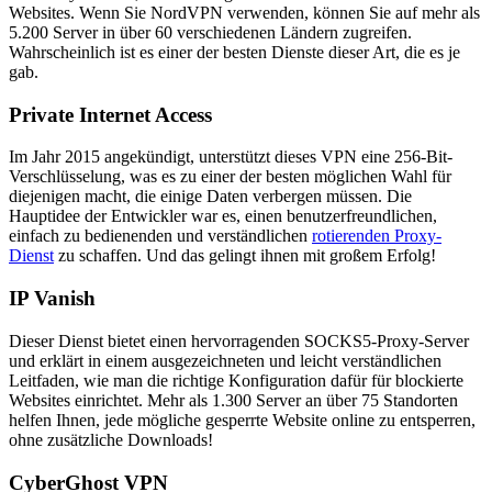
Websites. Wenn Sie NordVPN verwenden, können Sie auf mehr als
5.200 Server in über 60 verschiedenen Ländern zugreifen.
Wahrscheinlich ist es einer der besten Dienste dieser Art, die es je
gab.
Private Internet Access
Im Jahr 2015 angekündigt, unterstützt dieses VPN eine 256-Bit-
Verschlüsselung, was es zu einer der besten möglichen Wahl für
diejenigen macht, die einige Daten verbergen müssen. Die
Hauptidee der Entwickler war es, einen benutzerfreundlichen,
einfach zu bedienenden und verständlichen
rotierenden Proxy-
Dienst
zu schaffen. Und das gelingt ihnen mit großem Erfolg!
IP Vanish
Dieser Dienst bietet einen hervorragenden SOCKS5-Proxy-Server
und erklärt in einem ausgezeichneten und leicht verständlichen
Leitfaden, wie man die richtige Konfiguration dafür für blockierte
Websites einrichtet. Mehr als 1.300 Server an über 75 Standorten
helfen Ihnen, jede mögliche gesperrte Website online zu entsperren,
ohne zusätzliche Downloads!
CyberGhost VPN