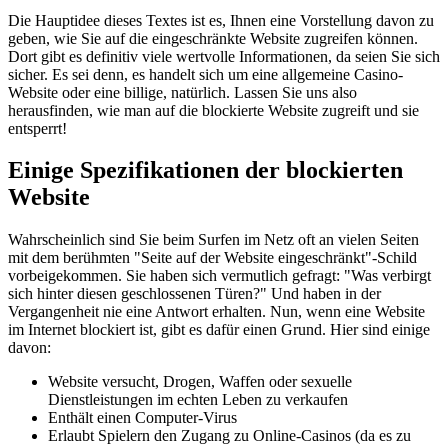
Die Hauptidee dieses Textes ist es, Ihnen eine Vorstellung davon zu
geben, wie Sie auf die eingeschränkte Website zugreifen können.
Dort gibt es definitiv viele wertvolle Informationen, da seien Sie sich
sicher. Es sei denn, es handelt sich um eine allgemeine Casino-
Website oder eine billige, natürlich. Lassen Sie uns also
herausfinden, wie man auf die blockierte Website zugreift und sie
entsperrt!
Einige Spezifikationen der blockierten
Website
Wahrscheinlich sind Sie beim Surfen im Netz oft an vielen Seiten
mit dem berühmten "Seite auf der Website eingeschränkt"-Schild
vorbeigekommen. Sie haben sich vermutlich gefragt: "Was verbirgt
sich hinter diesen geschlossenen Türen?" Und haben in der
Vergangenheit nie eine Antwort erhalten. Nun, wenn eine Website
im Internet blockiert ist, gibt es dafür einen Grund. Hier sind einige
davon:
Website versucht, Drogen, Waffen oder sexuelle
Dienstleistungen im echten Leben zu verkaufen
Enthält einen Computer-Virus
Erlaubt Spielern den Zugang zu Online-Casinos (da es zu