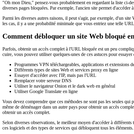
"Oh mon Dieu," pensez-vous probablement en regardant la liste ci-dessu
diverses pages bloquées. Par exemple, l'ancien site permet d'accéder à 
Parmi les diverses autres raisons, il peut s'agir, par exemple, d'un s
les cas, il y a une probabilité minimale que vous entriez une telle U
Comment débloquer un site Web bloqué en l
Parfois, obtenir un accès complet à l'URL bloquée est un peu compliqu
cuire, vous pouvez utiliser quelques-unes de ces astuces pour essayer 
Programmes VPN téléchargeables, applications et extensions d
Différents types de sites Web et services proxy en ligne
Essayer d'accéder avec l'IP, mais pas l'URL
Remplacer votre serveur DNS
Utiliser le navigateur Onion et le dark web en général
Utiliser Google Translate en ligne
Vous devez comprendre que ces méthodes ne sont pas les seules qui po
même de déménager dans un autre pays pour obtenir un accès complet 
obtenir un accès complet.
Selon diverses observations, le meilleur moyen d'accéder à différents t
ces logiciels et des types de services qui débloquent tous les éléments.