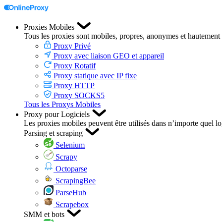
Proxies Mobiles
Tous les proxies sont mobiles, propres, anonymes et hautement 
Proxy Privé
Proxy avec liaison GEO et appareil
Proxy Rotatif
Proxy statique avec IP fixe
Proxy HTTP
Proxy SOCKS5
Tous les Proxys Mobiles
Proxy pour Logiciels
Les proxies mobiles peuvent être utilisés dans n’importe quel log
Parsing et scraping
Selenium
Scrapy
Octoparse
ScrapingBee
ParseHub
Scrapebox
SMM et bots