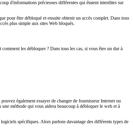
up d'informations précieuses différentes qui étaient interdites sur
ique pour être débloqué et ensuite obtenir un accès complet. Dans tous
accès plus simple aux sites Web bloqués.
t comment les débloquer ? Dans tous les cas, si vous êtes un dur à
s pouvez également essayer de changer de fournisseur Internet ou
s une méthode qui vous aidera beaucoup à débloquer le web et à
 logiciels spécifiques. Alors parlons davantage des différents types de