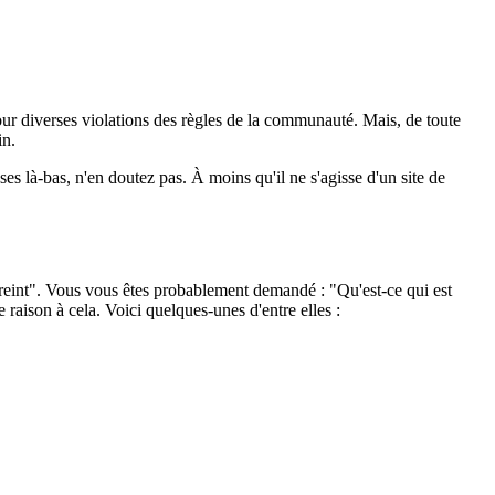
pour diverses violations des règles de la communauté. Mais, de toute
in.
es là-bas, n'en doutez pas. À moins qu'il ne s'agisse d'un site de
treint". Vous vous êtes probablement demandé : "Qu'est-ce qui est
 raison à cela. Voici quelques-unes d'entre elles :