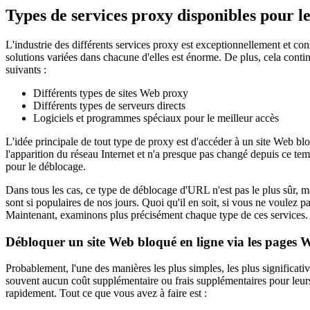
Types de services proxy disponibles pour l
L'industrie des différents services proxy est exceptionnellement et con
solutions variées dans chacune d'elles est énorme. De plus, cela continu
suivants :
Différents types de sites Web proxy
Différents types de serveurs directs
Logiciels et programmes spéciaux pour le meilleur accès
L'idée principale de tout type de proxy est d'accéder à un site Web b
l'apparition du réseau Internet et n'a presque pas changé depuis ce te
pour le déblocage.
Dans tous les cas, ce type de déblocage d'URL n'est pas le plus sûr, mai
sont si populaires de nos jours. Quoi qu'il en soit, si vous ne voulez p
Maintenant, examinons plus précisément chaque type de ces services.
Débloquer un site Web bloqué en ligne via les pages
Probablement, l'une des manières les plus simples, les plus significativ
souvent aucun coût supplémentaire ou frais supplémentaires pour leurs 
rapidement. Tout ce que vous avez à faire est :