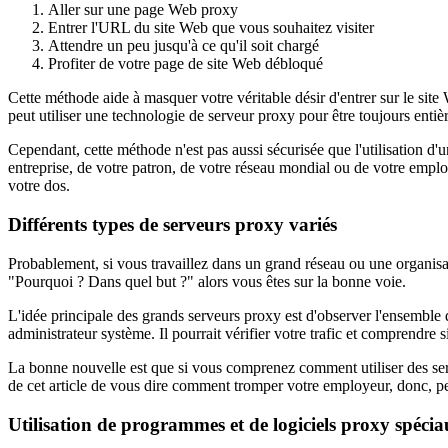
Aller sur une page Web proxy
Entrer l'URL du site Web que vous souhaitez visiter
Attendre un peu jusqu'à ce qu'il soit chargé
Profiter de votre page de site Web débloqué
Cette méthode aide à masquer votre véritable désir d'entrer sur le site
peut utiliser une technologie de serveur proxy pour être toujours entiè
Cependant, cette méthode n'est pas aussi sécurisée que l'utilisation d
entreprise, de votre patron, de votre réseau mondial ou de votre emplo
votre dos.
Différents types de serveurs proxy variés
Probablement, si vous travaillez dans un grand réseau ou une organi
"Pourquoi ? Dans quel but ?" alors vous êtes sur la bonne voie.
L'idée principale des grands serveurs proxy est d'observer l'ensemble 
administrateur système. Il pourrait vérifier votre trafic et comprendre
La bonne nouvelle est que si vous comprenez comment utiliser des serve
de cet article de vous dire comment tromper votre employeur, donc, peut-ê
Utilisation de programmes et de logiciels proxy spéci