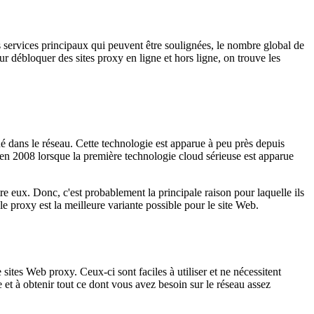
es services principaux qui peuvent être soulignées, le nombre global de
ur débloquer des sites proxy en ligne et hors ligne, on trouve les
é dans le réseau. Cette technologie est apparue à peu près depuis
t en 2008 lorsque la première technologie cloud sérieuse est apparue
tre eux. Donc, c'est probablement la principale raison pour laquelle ils
 le proxy est la meilleure variante possible pour le site Web.
 sites Web proxy. Ceux-ci sont faciles à utiliser et ne nécessitent
et à obtenir tout ce dont vous avez besoin sur le réseau assez