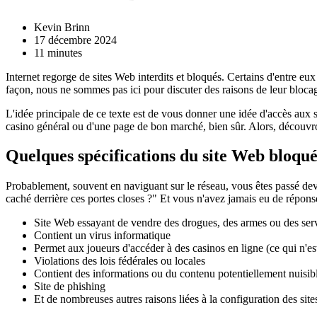
Kevin Brinn
17 décembre 2024
11 minutes
Internet regorge de sites Web interdits et bloqués. Certains d'entre eu
façon, nous ne sommes pas ici pour discuter des raisons de leur bloca
L'idée principale de ce texte est de vous donner une idée d'accès aux s
casino général ou d'une page de bon marché, bien sûr. Alors, découv
Quelques spécifications du site Web bloqu
Probablement, souvent en naviguant sur le réseau, vous êtes passé de
caché derrière ces portes closes ?" Et vous n'avez jamais eu de réponse 
Site Web essayant de vendre des drogues, des armes ou des ser
Contient un virus informatique
Permet aux joueurs d'accéder à des casinos en ligne (ce qui n'es
Violations des lois fédérales ou locales
Contient des informations ou du contenu potentiellement nuisib
Site de phishing
Et de nombreuses autres raisons liées à la configuration des sit