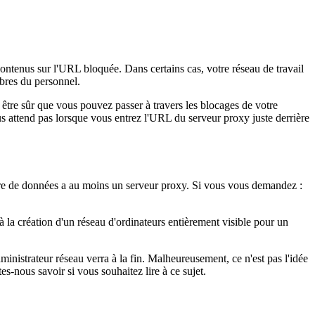
 contenus sur l'URL bloquée. Dans certains cas, votre réseau de travail
mbres du personnel.
 être sûr que vous pouvez passer à travers les blocages de votre
us attend pas lorsque vous entrez l'URL du serveur proxy juste derrière
re de données a au moins un serveur proxy. Si vous vous demandez :
 la création d'un réseau d'ordinateurs entièrement visible pour un
nistrateur réseau verra à la fin. Malheureusement, ce n'est pas l'idée
es-nous savoir si vous souhaitez lire à ce sujet.