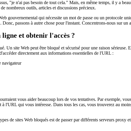
s, "je n'ai pas besoin de tout cela." Mais, en même temps, il y a beauco
de nombreux outils, articles et discussions précieux.
ite Web gouvernemental qui nécessite un mot de passe ou un protocole un
RL. Donc, passons à autre chose pour l'instant. Concentrons-nous sur un 
igne et obtenir l'accès ?
é. Un site Web peut être bloqué et sécurisé pour une raison sérieuse. E
d'accéder directement aux informations essentielles de l'URL :
e navigateur
urraient vous aider beaucoup lors de vos tentatives. Par exemple, vou
à l'URL qui vous intéresse. Dans tous les cas, vous trouverez au moin
ypes de sites Web bloqués est de passer par différents serveurs proxy et