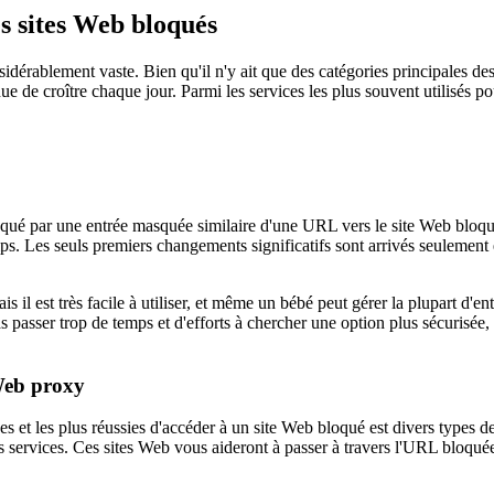
es sites Web bloqués
sidérablement vaste. Bien qu'il n'y ait que des catégories principales d
e de croître chaque jour. Parmi les services les plus souvent utilisés po
loqué par une entrée masquée similaire d'une URL vers le site Web bloqu
mps. Les seuls premiers changements significatifs sont arrivés seulemen
s il est très facile à utiliser, et même un bébé peut gérer la plupart d'en
as passer trop de temps et d'efforts à chercher une option plus sécurisée,
 Web proxy
es et les plus réussies d'accéder à un site Web bloqué est divers types de
services. Ces sites Web vous aideront à passer à travers l'URL bloquée 