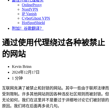
最佳付费代理服务
OnlineProxy
NordVPN
IP Vanish
CyberGhost VPN
HotSpotShield
附加！谷歌翻译？
通过使用代理绕过各种被禁止
的网站
Kevin Brinn
2024年12月17日
1 分钟
互联网充满了被禁止和封锁的网站。其中一些由于联邦法律而
受到限制。许多其他网站则因各种违反社区规则而被封锁。但
无论如何，我们在这里并不是要过于详细地讨论它们被封锁的
原因。我们将在后面再多说几句。