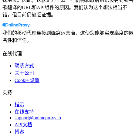
殊地位。因此，这就是为什么一些机构和政府组织没有封锁谷
歌翻译的URL和API组件的原因。我们认为这个想法相当不
错，但目前仍缺乏证据。
我们的移动代理连接到蜂窝运营商，这使您能够实现高度的匿
名性和信任。
在线代理
联系方式
关于公司
Cookie 设置
支持
指示
在线支持
support@onlineproxy.io
API文档
博客