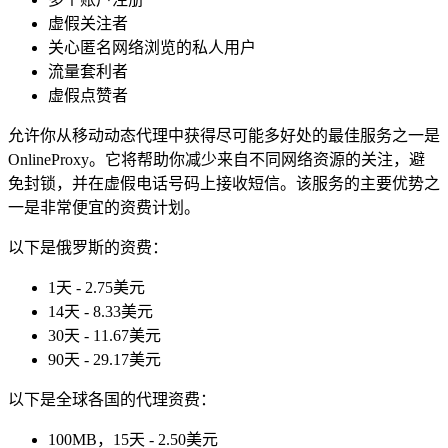
虚假关注者
关心匿名网络浏览的私人用户
流量套利者
虚假点赞者
允许你从移动动态代理中获得尽可能多好处的最佳服务之一是
OnlineProxy。它将帮助你减少来自不同网络资源的关注，避
免封锁，并在虚假电话号码上接收短信。该服务的主要优势之
一是非常便宜的资费计划。
以下是俄罗斯的资费：
1天 - 2.75美元
14天 - 8.33美元
30天 - 11.67美元
90天 - 29.17美元
以下是全球各国的代理资费：
100MB，15天 - 2.50美元