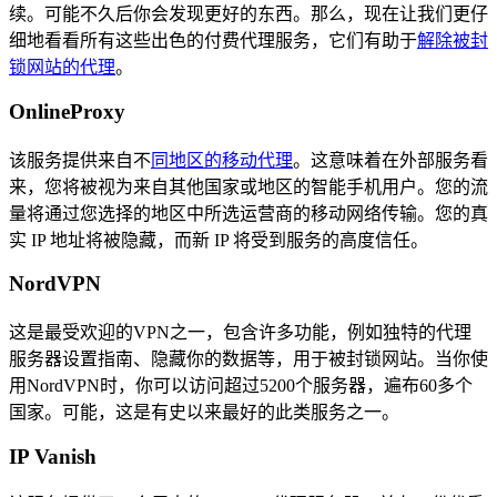
续。可能不久后你会发现更好的东西。那么，现在让我们更仔
细地看看所有这些出色的付费代理服务，它们有助于
解除被封
锁网站的代理
。
OnlineProxy
​该服务提供来自不
同地区的移动代理
。这意味着在外部服务看
来，您将被视为来自其他国家或地区的智能手机用户。您的流
量将通过您选择的地区中所选运营商的移动网络传输。您的真
实 IP 地址将被隐藏，而新 IP 将受到服务的高度信任。
NordVPN
这是最受欢迎的VPN之一，包含许多功能，例如独特的代理
服务器设置指南、隐藏你的数据等，用于被封锁网站。当你使
用NordVPN时，你可以访问超过5200个服务器，遍布60多个
国家。可能，这是有史以来最好的此类服务之一。
IP Vanish