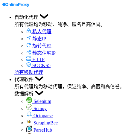
自动化代理
所有代理均为移动、纯净、匿名且高信誉。
私人代理
静态IP
旋转代理
静态住宅IP
HTTP
SOCKS5
所有移动代理
代理软件
所有代理均为移动代理，保证纯净、高匿和高信誉。
数据解析
Selenium
Scrapy
Octoparse
ScrapingBee
ParseHub