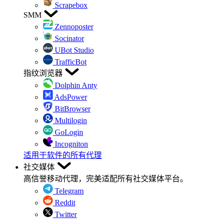
Scrapebox
SMM
Zennoposter
Socinator
UBot Studio
TrafficBot
指纹浏览器
Dolphin Anty
AdsPower
BitBrowser
Multilogin
GoLogin
Incogniton
适用于软件的所有代理
社交媒体
高信誉移动代理，完美适配所有社交媒体平台。
Telegram
Reddit
Twitter