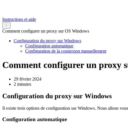
Instructions et aide
Comment configurer un proxy sur OS Windows
Configuration du proxy sur Windows
Configuration automatique
Configuration de la connexion manuellement
Comment configurer un proxy 
29 février 2024
2 minutes
Configuration du proxy sur Windows
Il existe trois options de configuration sur Windows. Nous allons vous 
Configuration automatique