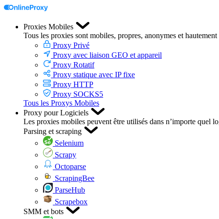
Proxies Mobiles
Tous les proxies sont mobiles, propres, anonymes et hautement 
Proxy Privé
Proxy avec liaison GEO et appareil
Proxy Rotatif
Proxy statique avec IP fixe
Proxy HTTP
Proxy SOCKS5
Tous les Proxys Mobiles
Proxy pour Logiciels
Les proxies mobiles peuvent être utilisés dans n’importe quel log
Parsing et scraping
Selenium
Scrapy
Octoparse
ScrapingBee
ParseHub
Scrapebox
SMM et bots