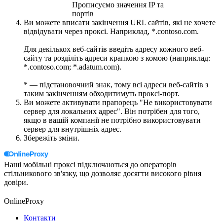
Прописуємо значення IP та
портів
Ви можете вписати закінчення URL сайтів, які не хочете
відвідувати через проксі. Наприклад, *.contoso.com.
Для декількох веб-сайтів введіть адресу кожного веб-
сайту та розділіть адреси крапкою з комою (наприклад:
*.contoso.com; *.adatum.com).
* — підстановочний знак, тому всі адреси веб-сайтів з
таким закінченням обходитимуть проксі-порт.
Ви можете активувати прапорець "Не використовувати
сервер для локальних адрес". Він потрібен для того,
якщо в вашій компанії не потрібно використовувати
сервер для внутрішніх адрес.
Збережіть зміни.
Наші мобільні проксі підключаються до операторів
стільникового зв'язку, що дозволяє досягти високого рівня
довіри.
OnlineProxy
Контакти