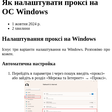
Як налаштувати проксі на
ОС Windows
1 жовтня 2024 р.
2 хвилини
Налаштування проксі на Windows
Існує три варіанти налаштування на Windows. Розповімо про
кожен.
Автоматична настройка
Перейдіть в параметри і через пошук введіть «проксі»
або зайдіть в розділ «Мережа та Інтернет» → «Проксі».