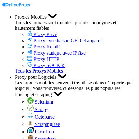
Proxies Mobiles
Tous les proxies sont mobiles, propres, anonymes et
hautement fiables
Proxy Privé
Proxy avec liaison GEO et appareil
Proxy Rotatif
Proxy statique avec IP fixe
Proxy HTTP
Proxy SOCKS5
Tous les Proxys Mobiles
Proxy pour Logiciels
Les proxies mobiles peuvent être utilisés dans n’importe quel
logiciel ; vous trouverez ci-dessous les plus populaires.
Parsing et scraping
Selenium
Scrapy
Octoparse
ScrapingBee
ParseHub