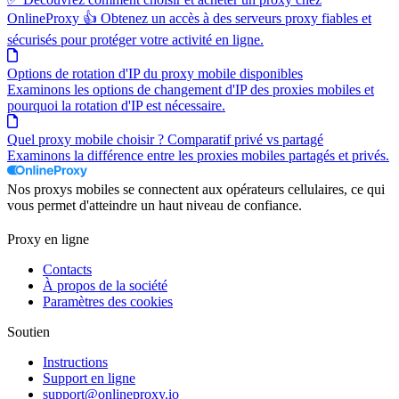
OnlineProxy 👍 Obtenez un accès à des serveurs proxy fiables et
sécurisés pour protéger votre activité en ligne.
Options de rotation d'IP du proxy mobile disponibles
Examinons les options de changement d'IP des proxies mobiles et
pourquoi la rotation d'IP est nécessaire.
Quel proxy mobile choisir ? Comparatif privé vs partagé
Examinons la différence entre les proxies mobiles partagés et privés.
Nos proxys mobiles se connectent aux opérateurs cellulaires, ce qui
vous permet d'atteindre un haut niveau de confiance.
Proxy en ligne
Contacts
À propos de la société
Paramètres des cookies
Soutien
Instructions
Support en ligne
support@onlineproxy.io