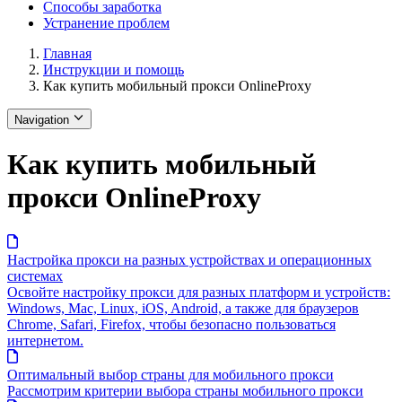
Способы заработка
Устранение проблем
Главная
Инструкции и помощь
Как купить мобильный прокси OnlineProxy
Navigation
Как купить мобильный
прокси OnlineProxy
Настройка прокси на разных устройствах и операционных
системах
Освойте настройку прокси для разных платформ и устройств:
Windows, Mac, Linux, iOS, Android, а также для браузеров
Chrome, Safari, Firefox, чтобы безопасно пользоваться
интернетом.
Оптимальный выбор страны для мобильного прокси
Рассмотрим критерии выбора страны мобильного прокси