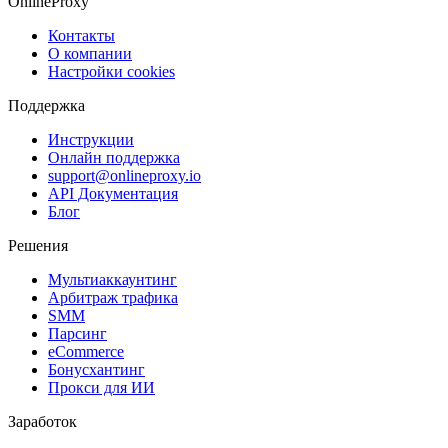
OnlineProxy
Контакты
О компании
Настройки cookies
Поддержка
Инструкции
Онлайн поддержка
support@onlineproxy.io
API Документация
Блог
Решения
Мультиаккаунтинг
Арбитраж трафика
SMM
Парсинг
eCommerce
Бонусхантинг
Прокси для ИИ
Заработок