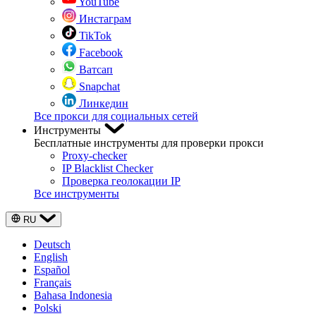
YouTube
Инстаграм
TikTok
Facebook
Ватсап
Snapchat
Линкедин
Все прокси для социальных сетей
Инструменты
Бесплатные инструменты для проверки прокси
Proxy-checker
IP Blacklist Checker
Проверка геолокации IP
Все инструменты
RU
Deutsch
English
Español
Français
Bahasa Indonesia
Polski