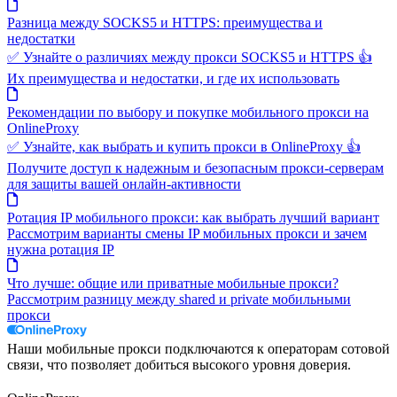
Разница между SOCKS5 и HTTPS: преимущества и
недостатки
✅ Узнайте о различиях между прокси SOCKS5 и HTTPS 👍
Их преимущества и недостатки, и где их использовать
Рекомендации по выбору и покупке мобильного прокси на
OnlineProxy
✅ Узнайте, как выбрать и купить прокси в OnlineProxy 👍
Получите доступ к надежным и безопасным прокси-серверам
для защиты вашей онлайн-активности
Ротация IP мобильного прокси: как выбрать лучший вариант
Рассмотрим варианты смены IP мобильных прокси и зачем
нужна ротация IP
Что лучше: общие или приватные мобильные прокси?
Рассмотрим разницу между shared и private мобильными
прокси
Наши мобильные прокси подключаются к операторам сотовой
связи, что позволяет добиться высокого уровня доверия.