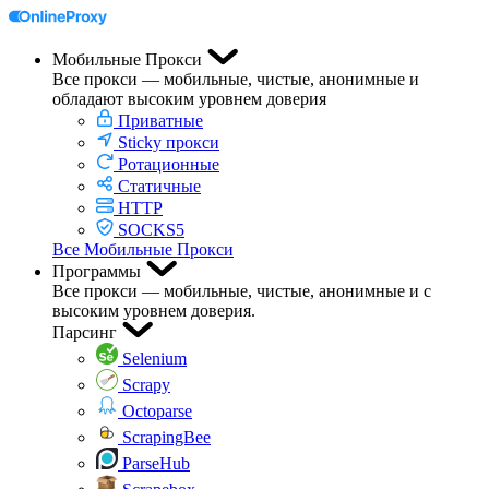
Мобильные Прокси
Все прокси — мобильные, чистые, анонимные и
обладают высоким уровнем доверия
Приватные
Sticky прокси
Ротационные
Статичные
HTTP
SOCKS5
Все Мобильные Прокси
Программы
Все прокси — мобильные, чистые, анонимные и с
высоким уровнем доверия.
Парсинг
Selenium
Scrapy
Octoparse
ScrapingBee
ParseHub