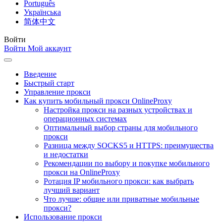
Português
Українська
简体中文
Войти
Войти
Мой аккаунт
Введение
Быстрый старт
Управление прокси
Как купить мобильный прокси OnlineProxy
Настройка прокси на разных устройствах и
операционных системах
Оптимальный выбор страны для мобильного
прокси
Разница между SOCKS5 и HTTPS: преимущества
и недостатки
Рекомендации по выбору и покупке мобильного
прокси на OnlineProxy
Ротация IP мобильного прокси: как выбрать
лучший вариант
Что лучше: общие или приватные мобильные
прокси?
Использование прокси