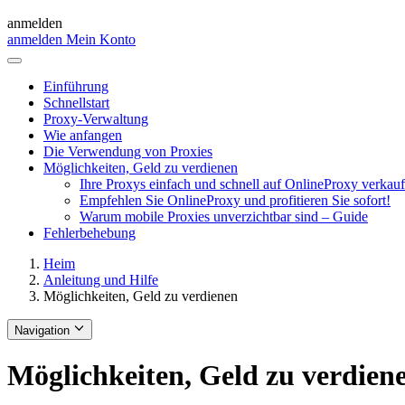
anmelden
anmelden
Mein Konto
Einführung
Schnellstart
Proxy-Verwaltung
Wie anfangen
Die Verwendung von Proxies
Möglichkeiten, Geld zu verdienen
Ihre Proxys einfach und schnell auf OnlineProxy verkau
Empfehlen Sie OnlineProxy und profitieren Sie sofort!
Warum mobile Proxies unverzichtbar sind – Guide
Fehlerbehebung
Heim
Anleitung und Hilfe
Möglichkeiten, Geld zu verdienen
Navigation
Möglichkeiten, Geld zu verdien