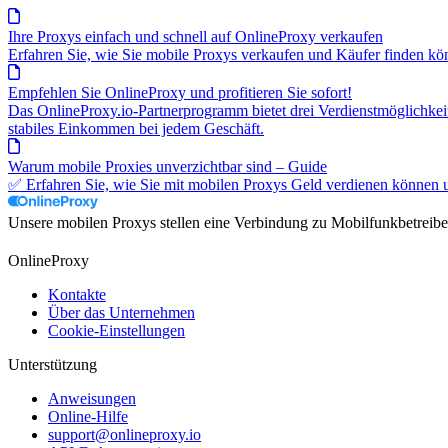
Ihre Proxys einfach und schnell auf OnlineProxy verkaufen
Erfahren Sie, wie Sie mobile Proxys verkaufen und Käufer finden kö
Empfehlen Sie OnlineProxy und profitieren Sie sofort!
Das OnlineProxy.io-Partnerprogramm bietet drei Verdienstmöglichkei
stabiles Einkommen bei jedem Geschäft.
Warum mobile Proxies unverzichtbar sind – Guide
✅ Erfahren Sie, wie Sie mit mobilen Proxys Geld verdienen können 
Unsere mobilen Proxys stellen eine Verbindung zu Mobilfunkbetreibe
OnlineProxy
Kontakte
Über das Unternehmen
Cookie-Einstellungen
Unterstützung
Anweisungen
Online-Hilfe
support@onlineproxy.io