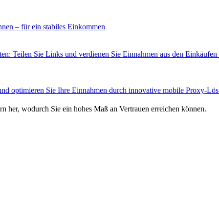
nnen – für ein stabiles Einkommen
ten: Teilen Sie Links und verdienen Sie Einnahmen aus den Einkäufen 
und optimieren Sie Ihre Einnahmen durch innovative mobile Proxy-Lö
rn her, wodurch Sie ein hohes Maß an Vertrauen erreichen können.