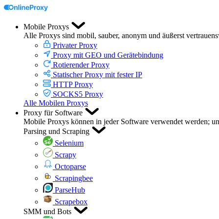
Mobile Proxys
Alle Proxys sind mobil, sauber, anonym und äußerst vertrauen
Privater Proxy
Proxy mit GEO und Gerätebindung
Rotierender Proxy
Statischer Proxy mit fester IP
HTTP Proxy
SOCKS5 Proxy
Alle Mobilen Proxys
Proxy für Software
Mobile Proxys können in jeder Software verwendet werden; unte
Parsing und Scraping
Selenium
Scrapy
Octoparse
Scrapingbee
ParseHub
Scrapebox
SMM und Bots