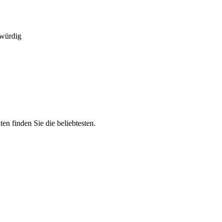
swürdig
n finden Sie die beliebtesten.