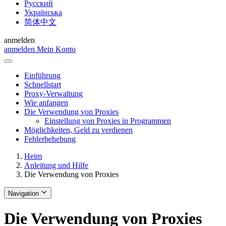
Русский
Українська
简体中文
anmelden
anmelden
Mein Konto
Einführung
Schnellstart
Proxy-Verwaltung
Wie anfangen
Die Verwendung von Proxies
Einstellung von Proxies in Programmen
Möglichkeiten, Geld zu verdienen
Fehlerbehebung
Heim
Anleitung und Hilfe
Die Verwendung von Proxies
Navigation
Die Verwendung von Proxies