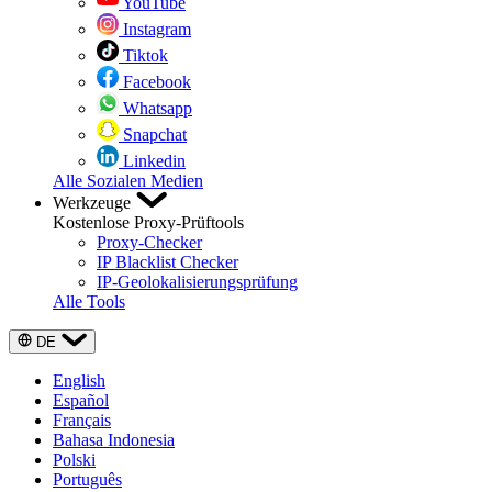
YouTube
Instagram
Tiktok
Facebook
Whatsapp
Snapchat
Linkedin
Alle Sozialen Medien
Werkzeuge
Kostenlose Proxy-Prüftools
Proxy-Checker
IP Blacklist Checker
IP-Geolokalisierungsprüfung
Alle Tools
DE
English
Español
Français
Bahasa Indonesia
Polski
Português