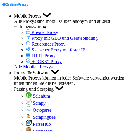
Mobile Proxys
Alle Proxys sind mobil, sauber, anonym und äußerst
vertrauenswürdig
Privater Proxy
Proxy mit GEO und Gerätebindung
Rotierender Proxy
Statischer Proxy mit fester IP
HTTP Proxy
SOCKS5 Proxy
Alle Mobilen Proxys
Proxy für Software
Mobile Proxys können in jeder Software verwendet werden;
unten finden Sie die beliebtesten.
Parsing und Scraping
Selenium
Scrapy
Octoparse
Scrapingbee
ParseHub