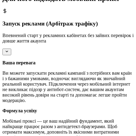
Запуск реклами (Арбітраж трафіку)
Впевнений старт у рекламних кабінетах без зайвих перевірок і
довше життя акаунта
Ваша перевага
Ви можете запускати рекламні кампанії з потрібних вам країн
і з бажаними умовами, водночас виглядаючи як звичайний
реальний користувач. Підключення через мобільний інтернет
не викликає підозр у антибот-систем, дає вашим акаунтам
високий рівень довіри на старті та допомагає легше пройти
модерацію.
Формула успіху
Мобільні проксі — це ваш надійний фундамент, який
найкраще працює разом з антидетект-браузерами. Щоб
отримати максимум, доповніть їх якісними витратними