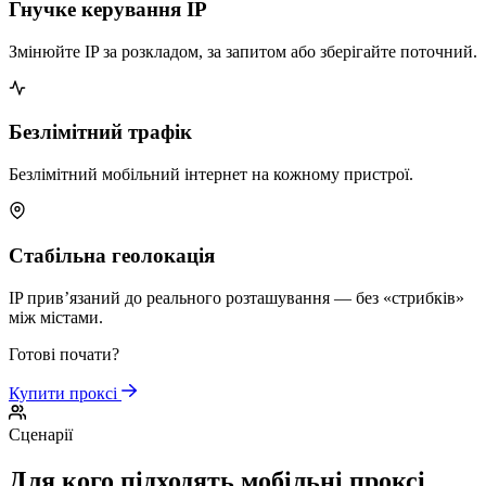
Гнучке керування IP
Змінюйте IP за розкладом, за запитом або зберігайте поточний.
Безлімітний трафік
Безлімітний мобільний інтернет на кожному пристрої.
Стабільна геолокація
IP прив’язаний до реального розташування — без «стрибків»
між містами.
Готові почати?
Купити проксі
Сценарії
Для кого підходять мобільні проксі