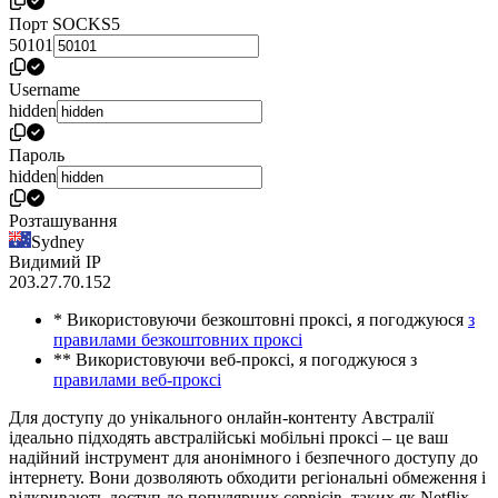
Порт SOCKS5
50101
Username
hidden
Пароль
hidden
Розташування
Sydney
Видимий IP
203.27.70.152
* Використовуючи безкоштовні проксі, я погоджуюся
з
правилами безкоштовних проксі
** Використовуючи веб-проксі, я погоджуюся з
правилами веб-проксі
Для доступу до унікального онлайн-контенту Австралії
ідеально підходять австралійські мобільні проксі – це ваш
надійний інструмент для анонімного і безпечного доступу до
інтернету. Вони дозволяють обходити регіональні обмеження і
відкривають доступ до популярних сервісів, таких як Netflix,