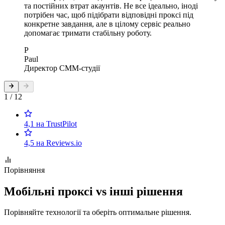
та постійних втрат акаунтів. Не все ідеально, іноді
потрібен час, щоб підібрати відповідні проксі під
конкретне завдання, але в цілому сервіс реально
допомагає тримати стабільну роботу.
P
Paul
Директор СММ-студії
1 / 12
4,1 на TrustPilot
4,5 на Reviews.io
Порівняння
Мобільні проксі vs інші рішення
Порівняйте технології та оберіть оптимальне рішення.