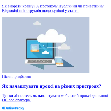
Як вибрати країну? А протокол? Публічний чи приватний?
Відповіді та інструкція щодо купівлі у статті.
Після придбання
Як налаштувати проксі на різних пристроях?
Тут ви дізнаєтеся, як налаштувати мобільний проксі для вашої
ОС або браузера.