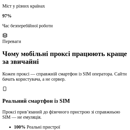
Міст у різних країнах
97%
Час безперебійної роботи
Переваги
Чому мобільні проксі працюють краще
за звичайні
Кожен проксі — справжній смартфон із SIM оператора. Сайти
бачать користувача, а не сервер.
Реальний смартфон із SIM
Проксі прив’язаний до фізичного пристрою зі справжньою
SIM — не емуляція.
100%
Реальні пристрої