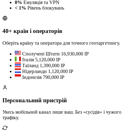
0%
Емуляція та VPN
< 1%
Рівень блокувань
40+ країн і операторів
Оберіть країну та оператора для точного геотаргетингу.
Сполучені Штати
16,930,000 IP
Італія
5,120,000 IP
Таїланд
1,390,000 IP
Нідерланди
1,120,000 IP
Індонезія
790,000 IP
Персональний пристрій
Увесь мобільний канал лише ваш. Без «сусідів» і чужого
трафіку.