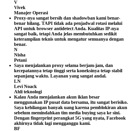
V
Vivek
Manajer Operasi
Proxy-nya sangat bersih dan shadowban kami benar-
benar hilang. TAPI tidak ada penjadwal rotasi melalui
API untuk browser antidetect Anda. Kualitas IP-nya
sangat baik, tetapi Anda jelas membutuhkan sedikit
keterampilan teknis untuk mengatur semuanya dengan
benar.
N
Nisha
Petani
Saya menjalankan proxy selama berjam-jam, dan
kecepatannya tetap tinggi serta koneksinya tetap stabil
sepanjang waktu. Layanan yang sangat andal.
LN
Levi Noack
Ahli teknologi
Kalau Anda menjalankan akun iklan besar
menggunakan IP pusat data bersama, itu sangat berisiko.
Saya kehilangan banyak uang karena pemblokiran akun
sebelum memindahkan tim media buying saya ke sini.
Dengan fingerprint perangkat 5G yang nyata, Facebook
akhirnya tidak lagi mengganggu kami.
BF