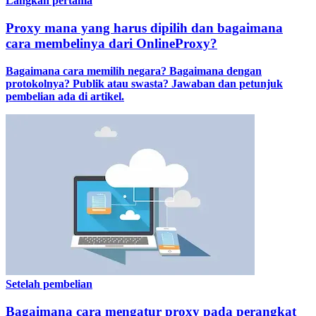
Langkah pertama
Proxy mana yang harus dipilih dan bagaimana
cara membelinya dari OnlineProxy?
Bagaimana cara memilih negara? Bagaimana dengan
protokolnya? Publik atau swasta? Jawaban dan petunjuk
pembelian ada di artikel.
Setelah pembelian
Bagaimana cara mengatur proxy pada perangkat