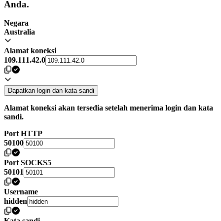
Anda.
Negara
Australia
Alamat koneksi
109.111.42.0
Dapatkan login dan kata sandi
Alamat koneksi akan tersedia setelah menerima login dan kata
sandi.
Port HTTP
50100
Port SOCKS5
50101
Username
hidden
Kata sandi