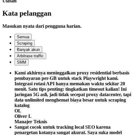
Ulasan
Kata pelanggan
Masukan nyata dari pengguna harian.
Semua
Scraping
Banyak akun
Arbitrase traffic
SMM
Kami akhirnya meninggalkan proxy residential berbasis
pembayaran per-GB untuk stack Playwright kami.
Integrasi rotasi API hanya memakan waktu sekitar 20
menit. Satu tips penting: tingkatkan timeout kalian! Ini
jaringan 5G asli, jadi tidak secepat proxy datacenter, tapi
data unlimited menghemat biaya besar untuk scraping
katalog
OL
Oliver L
Manajer Teknis
Sangat cocok untuk tracking local SEO karena
penargetan kotanya sangat akurat. Saya suka model