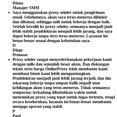
Diana
Manajer SMM
Saya menggunakan proxy seluler untuk pengiriman
email. Sebelumnya, akun saya terus-menerus diblokir
dan dibatasi, sehingga sulit untuk bekerja dengan baik.
Setelah beralih ke proxy seluler, semuanya menjadi jauh
lebih stabil; pemblokiran menjadi lebih jarang, dan saya
dapat bekerja tanpa stres terus-menerus. Layanan ini
benar-benar sesuai dengan kebutuhan saya.
D
Diego
Pemasar
Proxy seluler sangat menyederhanakan pekerjaan kami
dengan milis dan sejumlah besar akun. Dan dukungan
teknis serta harga OnlineProxy telah membantu kami
membuat bisnis kami lebih menguntungkan.
Pemblokiran menjadi jauh lebih jarang terjadi, dan tim
sekarang bekerja tanpa umpan balik negatif atau
kehilangan akun yang terus-menerus. Tidak semuanya
sempurna; terkadang dibutuhkan waktu untuk
menemukan proxy yang tepat untuk tugas tertentu, tetapi
secara keseluruhan, layanan ini benar-benar membantu
menjaga operasi yang stabil.
P
Paul