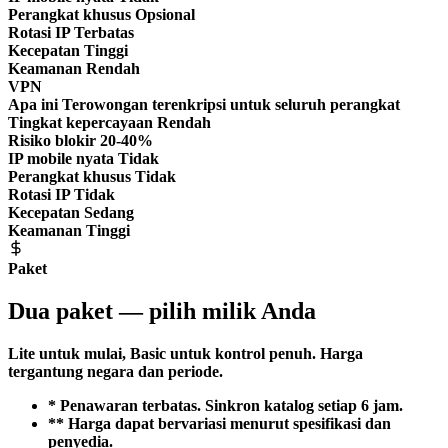
Perangkat khusus
Opsional
Rotasi IP
Terbatas
Kecepatan
Tinggi
Keamanan
Rendah
VPN
Apa ini
Terowongan terenkripsi untuk seluruh perangkat
Tingkat kepercayaan
Rendah
Risiko blokir
20-40%
IP mobile nyata
Tidak
Perangkat khusus
Tidak
Rotasi IP
Tidak
Kecepatan
Sedang
Keamanan
Tinggi
Paket
Dua paket — pilih milik Anda
Lite untuk mulai, Basic untuk kontrol penuh. Harga
tergantung negara dan periode.
* Penawaran terbatas. Sinkron katalog setiap 6 jam.
** Harga dapat bervariasi menurut spesifikasi dan
penyedia.