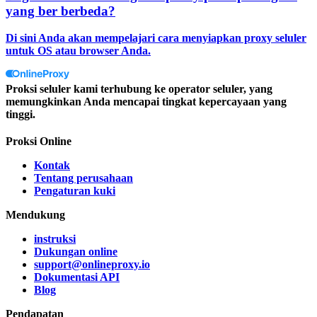
yang ber berbeda?
Di sini Anda akan mempelajari cara menyiapkan proxy seluler
untuk OS atau browser Anda.
Proksi seluler kami terhubung ke operator seluler, yang
memungkinkan Anda mencapai tingkat kepercayaan yang
tinggi.
Proksi Online
Kontak
Tentang perusahaan
Pengaturan kuki
Mendukung
instruksi
Dukungan online
support@onlineproxy.io
Dokumentasi API
Blog
Pendapatan