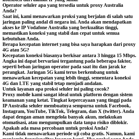
Operator seluler apa yang tersedia untuk proxy Australia
Anda?
Saat ini, kami menawarkan proksi yang berjalan di salah satu
jaringan paling andal di negara ini. Anda akan mendapatkan
akses ke IP Vodafone Australia yang berkualitas tinggi,
memastikan koneksi yang stabil dan cepat untuk semua
kebutuhan Anda.
Berapa kecepatan internet yang bisa saya harapkan dari proxy
4G atau 5G?
Kecepatan koneksi biasanya berkisar antara 3 hingga 15 Mbps.
Angka ini dapat bervariasi tergantung pada beberapa faktor,
seperti beban jaringan operator pada saat itu dan jarak ke
perangkat. Jaringan 5G kami terus berkembang untuk
menawarkan kecepatan yang lebih tinggi, sementara koneksi
4G dan LTE yang stabil tetap menjadi andalan.
Untuk layanan apa proksi seluler ini paling cocok?
Proxy mobile kami sangat ideal untuk platform dengan sistem
keamanan yang ketat. Tingkat kepercayaan yang tinggi pada
IP Australia seluler membuatnya sempurna untuk Facebook,
Instagram, YouTube, TikTok, Telegram, dan X (twitter). Anda
dapat dengan aman mengelola banyak akun, melakukan
otomatisasi, atau mengumpulkan data tanpa risiko diblokir.
Apakah ada masa percobaan untuk proksi Anda?
Kami tidak menawarkan periode uji coba gratis. Namun, kami