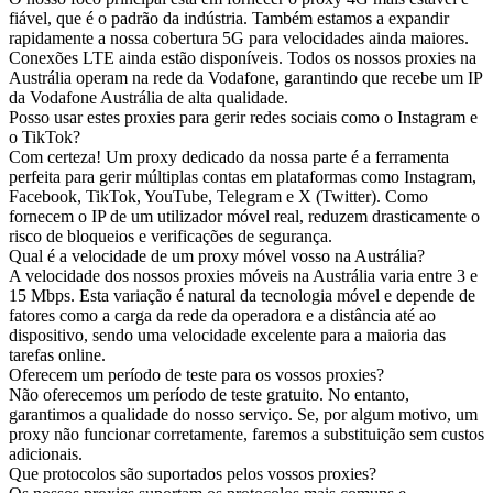
fiável, que é o padrão da indústria. Também estamos a expandir
rapidamente a nossa cobertura 5G para velocidades ainda maiores.
Conexões LTE ainda estão disponíveis. Todos os nossos proxies na
Austrália operam na rede da Vodafone, garantindo que recebe um IP
da Vodafone Austrália de alta qualidade.
Posso usar estes proxies para gerir redes sociais como o Instagram e
o TikTok?
Com certeza! Um proxy dedicado da nossa parte é a ferramenta
perfeita para gerir múltiplas contas em plataformas como Instagram,
Facebook, TikTok, YouTube, Telegram e X (Twitter). Como
fornecem o IP de um utilizador móvel real, reduzem drasticamente o
risco de bloqueios e verificações de segurança.
Qual é a velocidade de um proxy móvel vosso na Austrália?
A velocidade dos nossos proxies móveis na Austrália varia entre 3 e
15 Mbps. Esta variação é natural da tecnologia móvel e depende de
fatores como a carga da rede da operadora e a distância até ao
dispositivo, sendo uma velocidade excelente para a maioria das
tarefas online.
Oferecem um período de teste para os vossos proxies?
Não oferecemos um período de teste gratuito. No entanto,
garantimos a qualidade do nosso serviço. Se, por algum motivo, um
proxy não funcionar corretamente, faremos a substituição sem custos
adicionais.
Que protocolos são suportados pelos vossos proxies?