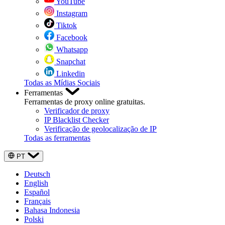
YouTube
Instagram
Tiktok
Facebook
Whatsapp
Snapchat
Linkedin
Todas as Mídias Sociais
Ferramentas
Ferramentas de proxy online gratuitas.
Verificador de proxy
IP Blacklist Checker
Verificação de geolocalização de IP
Todas as ferramentas
PT
Deutsch
English
Español
Français
Bahasa Indonesia
Polski