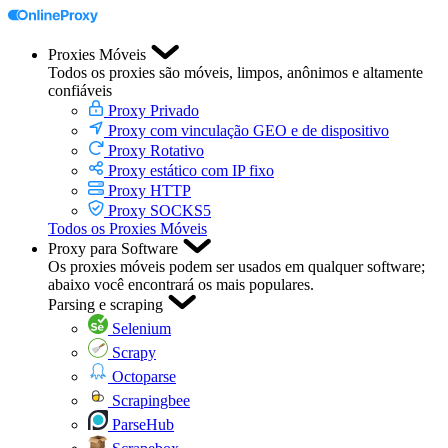
Proxies Móveis
Todos os proxies são móveis, limpos, anônimos e altamente
confiáveis
Proxy Privado
Proxy com vinculação GEO e de dispositivo
Proxy Rotativo
Proxy estático com IP fixo
Proxy HTTP
Proxy SOCKS5
Todos os Proxies Móveis
Proxy para Software
Os proxies móveis podem ser usados em qualquer software;
abaixo você encontrará os mais populares.
Parsing e scraping
Selenium
Scrapy
Octoparse
Scrapingbee
ParseHub