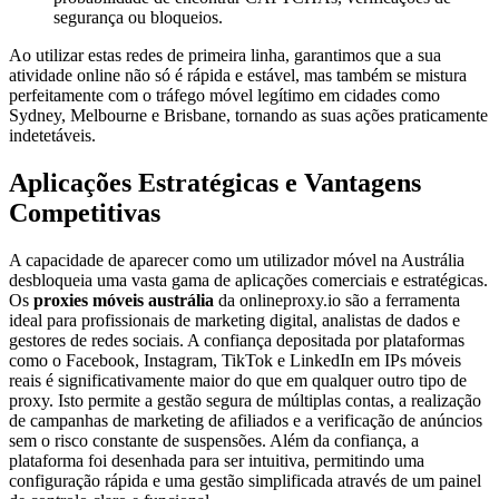
segurança ou bloqueios.
Ao utilizar estas redes de primeira linha, garantimos que a sua
atividade online não só é rápida e estável, mas também se mistura
perfeitamente com o tráfego móvel legítimo em cidades como
Sydney, Melbourne e Brisbane, tornando as suas ações praticamente
indetetáveis.
Aplicações Estratégicas e Vantagens
Competitivas
A capacidade de aparecer como um utilizador móvel na Austrália
desbloqueia uma vasta gama de aplicações comerciais e estratégicas.
Os
proxies móveis austrália
da onlineproxy.io são a ferramenta
ideal para profissionais de marketing digital, analistas de dados e
gestores de redes sociais. A confiança depositada por plataformas
como o Facebook, Instagram, TikTok e LinkedIn em IPs móveis
reais é significativamente maior do que em qualquer outro tipo de
proxy. Isto permite a gestão segura de múltiplas contas, a realização
de campanhas de marketing de afiliados e a verificação de anúncios
sem o risco constante de suspensões. Além da confiança, a
plataforma foi desenhada para ser intuitiva, permitindo uma
configuração rápida e uma gestão simplificada através de um painel