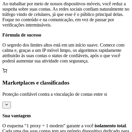
Ao trabalhar por meio de nossos dispositivos móveis, você reduz a
suspeita sobre suas contas. As redes sociais confiam naturalmente no
tráfego vindo de celulares, já que esse é o público principal delas.
Foque no conteúdo e na comunicação, em vez de passar por
verificações intermináveis.
Fórmula de sucesso
O segredo dos limites altos está em um início suave. Comece com
calma e, graças a um IP móvel limpo, os algoritmos rapidamente
atribuirão às suas contas o status de confiáveis, após o que você
poderá aumentar sua atividade com segurança.
Marketplaces e classificados
Proteção confiável contra a vinculação de contas entre si
Sua vantagem
O esquema “1 proxy = 1 modem” garante a você
isolamento total
.
Cada uma das suas contas tem seu próprio dispositivo dedicado para