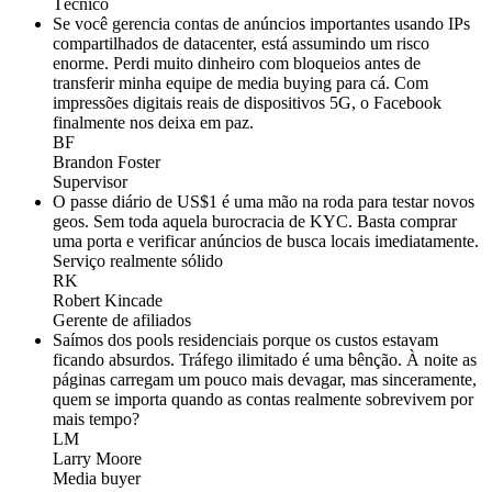
Técnico
Se você gerencia contas de anúncios importantes usando IPs
compartilhados de datacenter, está assumindo um risco
enorme. Perdi muito dinheiro com bloqueios antes de
transferir minha equipe de media buying para cá. Com
impressões digitais reais de dispositivos 5G, o Facebook
finalmente nos deixa em paz.
BF
Brandon Foster
Supervisor
O passe diário de US$1 é uma mão na roda para testar novos
geos. Sem toda aquela burocracia de KYC. Basta comprar
uma porta e verificar anúncios de busca locais imediatamente.
Serviço realmente sólido
RK
Robert Kincade
Gerente de afiliados
Saímos dos pools residenciais porque os custos estavam
ficando absurdos. Tráfego ilimitado é uma bênção. À noite as
páginas carregam um pouco mais devagar, mas sinceramente,
quem se importa quando as contas realmente sobrevivem por
mais tempo?
LM
Larry Moore
Media buyer