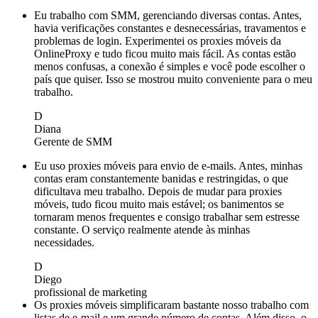
Eu trabalho com SMM, gerenciando diversas contas. Antes,
havia verificações constantes e desnecessárias, travamentos e
problemas de login. Experimentei os proxies móveis da
OnlineProxy e tudo ficou muito mais fácil. As contas estão
menos confusas, a conexão é simples e você pode escolher o
país que quiser. Isso se mostrou muito conveniente para o meu
trabalho.
D
Diana
Gerente de SMM
Eu uso proxies móveis para envio de e-mails. Antes, minhas
contas eram constantemente banidas e restringidas, o que
dificultava meu trabalho. Depois de mudar para proxies
móveis, tudo ficou muito mais estável; os banimentos se
tornaram menos frequentes e consigo trabalhar sem estresse
constante. O serviço realmente atende às minhas
necessidades.
D
Diego
profissional de marketing
Os proxies móveis simplificaram bastante nosso trabalho com
listas de e-mail e um grande número de contas. Além disso, o