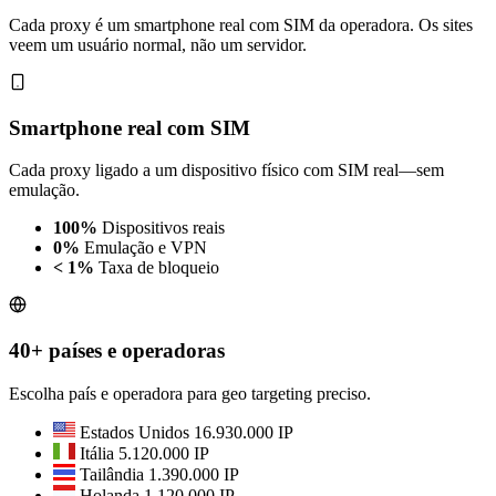
Cada proxy é um smartphone real com SIM da operadora. Os sites
veem um usuário normal, não um servidor.
Smartphone real com SIM
Cada proxy ligado a um dispositivo físico com SIM real—sem
emulação.
100%
Dispositivos reais
0%
Emulação e VPN
< 1%
Taxa de bloqueio
40+ países e operadoras
Escolha país e operadora para geo targeting preciso.
Estados Unidos
16.930.000 IP
Itália
5.120.000 IP
Tailândia
1.390.000 IP
Holanda
1.120.000 IP