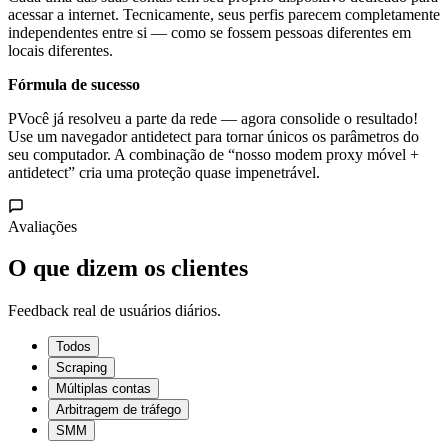
acessar a internet. Tecnicamente, seus perfis parecem completamente
independentes entre si — como se fossem pessoas diferentes em
locais diferentes.
Fórmula de sucesso
PVocê já resolveu a parte da rede — agora consolide o resultado!
Use um navegador antidetect para tornar únicos os parâmetros do
seu computador. A combinação de “nosso modem proxy móvel +
antidetect” cria uma proteção quase impenetrável.
Avaliações
O que dizem os clientes
Feedback real de usuários diários.
Todos
Scraping
Múltiplas contas
Arbitragem de tráfego
SMM