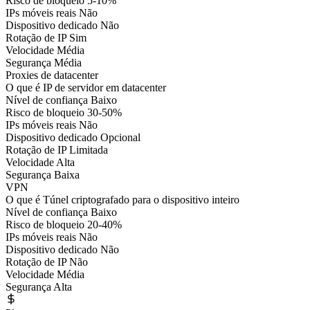
Risco de bloqueio
5-10%
IPs móveis reais
Não
Dispositivo dedicado
Não
Rotação de IP
Sim
Velocidade
Média
Segurança
Média
Proxies de datacenter
O que é
IP de servidor em datacenter
Nível de confiança
Baixo
Risco de bloqueio
30-50%
IPs móveis reais
Não
Dispositivo dedicado
Opcional
Rotação de IP
Limitada
Velocidade
Alta
Segurança
Baixa
VPN
O que é
Túnel criptografado para o dispositivo inteiro
Nível de confiança
Baixo
Risco de bloqueio
20-40%
IPs móveis reais
Não
Dispositivo dedicado
Não
Rotação de IP
Não
Velocidade
Média
Segurança
Alta