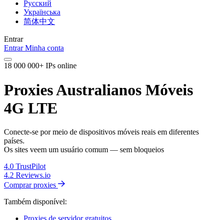
Русский
Українська
简体中文
Entrar
Entrar
Minha conta
18 000 000+ IPs online
Proxies Australianos Móveis
4G LTE
Conecte-se por meio de dispositivos móveis reais em diferentes
países.
Os sites veem um usuário comum — sem bloqueios
4.0
TrustPilot
4.2
Reviews.io
Comprar proxies
Também disponível:
Proxies de servidor gratuitos