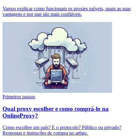
Vamos explicar como funcionam os proxies móveis, quais as suas
vantagens e por que são mais confiáveis.
Primeiros passos
Qual proxy escolher e como comprá-lo na
OnlineProxy?
Como escolher um país? E o protocolo? Público ou privado?
Respostas e instruções de compra no artigo.