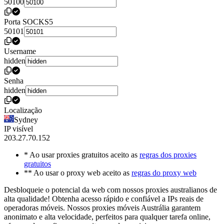
50100
Porta SOCKS5
50101
Username
hidden
Senha
hidden
Localização
Sydney
IP visível
203.27.70.152
* Ao usar proxies gratuitos aceito as
regras dos proxies
gratuitos
** Ao usar o proxy web aceito as
regras do proxy web
Desbloqueie o potencial da web com nossos proxies australianos de
alta qualidade! Obtenha acesso rápido e confiável a IPs reais de
operadoras móveis. Nossos proxies móveis Austrália garantem
anonimato e alta velocidade, perfeitos para qualquer tarefa online,