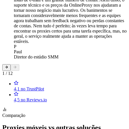
suporte técnico e os preços da OnlineProxy nos ajudaram a
tornar nosso negócio mais lucrativo. Os banimentos se
tornaram consideravelmente menos frequentes e as equipes
agora trabalham sem feedback negativo ou perdas constantes
de contas. Nem tudo é perfeito; às vezes leva tempo para
encontrar os proxies certos para uma tarefa específica, mas, no
geral, o serviço realmente ajuda a manter as operações
estáveis.
P
Paul
Diretor do estúdio SMM
1 / 12
4,1 no TrustPilot
4,5 no Reviews.io
Comparação
Proxies móveis vs outras soluções