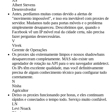
AS
Albert Stevens
Desenvolvedor
Antes, perdíamos muitas contas devido a alertas de
"movimento impossível", e isso era inevitável com proxies de
servidor. Mudamos tudo para portas móveis e o problema
simplesmente desapareceu. Descobrimos que, quando o
Facebook vê um IP móvel real da cidade certa, não precisa
fazer perguntas desnecessárias.
V
Vivek
Gerente de Operações
Os proxies são extremamente limpos e nossos shadowbans
desapareceram completamente. MAS não existe um
agendador de rotação na API para o seu navegador antidetect.
Os IPs têm excelente qualidade, mas você definitivamente
precisa de algum conhecimento técnico para configurar tudo
corretamente.
N
Nisha
Agricultor
Deixo os proxies funcionando por horas, e eles continuam
rápidos e conectados o tempo todo. Serviço muito confiável.
LN
Levi Noack