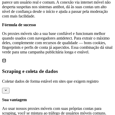
parece um usuário real e comum. A conexão via internet móvel não
desperta suspeitas nos sistemas antibot, dá às suas contas um alto
nível de confiança desde o início e ajuda a passar pela moderação
com mais facilidade.
Fórmula de sucesso
Os proxies móveis são a sua base confiável e funcionam melhor
quando usados com navegadores antidetect. Para extrair o máximo
deles, complemente com recursos de qualidade — bons cookies,
fingerprints e perfis de conta já aquecidos. Essa combinação dá sinal
verde para uma campanha publicitária longa e estável.
Scraping e coleta de dados
Coletar dados de forma estável em sites que exigem registro
Sua vantagem
Ao usar nossos proxies móveis com suas próprias contas para
scraping, você se mistura ao tráfego de usuários móveis comuns.