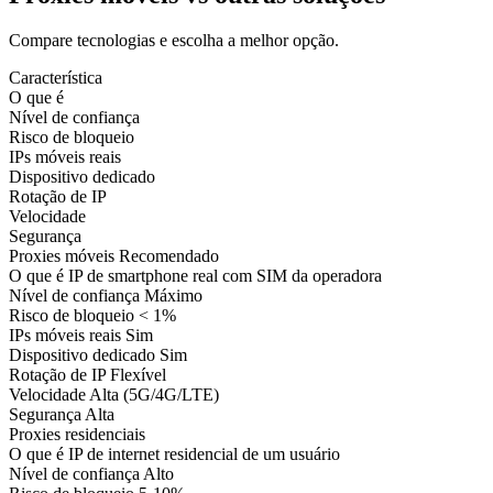
Compare tecnologias e escolha a melhor opção.
Característica
O que é
Nível de confiança
Risco de bloqueio
IPs móveis reais
Dispositivo dedicado
Rotação de IP
Velocidade
Segurança
Proxies móveis
Recomendado
O que é
IP de smartphone real com SIM da operadora
Nível de confiança
Máximo
Risco de bloqueio
< 1%
IPs móveis reais
Sim
Dispositivo dedicado
Sim
Rotação de IP
Flexível
Velocidade
Alta (5G/4G/LTE)
Segurança
Alta
Proxies residenciais
O que é
IP de internet residencial de um usuário
Nível de confiança
Alto