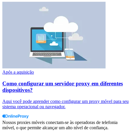
Após a aquisição
Como configurar um servidor proxy em diferentes
dispositivos?
Aqui você pode aprender como configurar um proxy móvel para seu
sistema operacional ou navegador.
Nossos proxies móveis conectam-se às operadoras de telefonia
móvel, o que permite alcançar um alto nível de confiança.