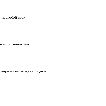
 на любой срок.
аких ограничений.
х «прыжков» между городами.