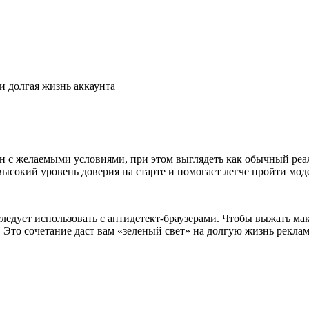
и долгая жизнь аккаунта
н с желаемыми условиями, при этом выглядеть как обычный реа
высокий уровень доверия на старте и помогает легче пройти мо
едует использовать с антидетект-браузерами. Чтобы выжать м
Это сочетание даст вам «зеленый свет» на долгую жизнь рекла