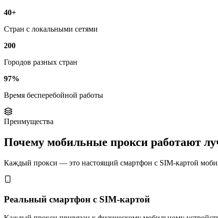
40+
Стран с локальными сетями
200
Городов разных стран
97%
Время бесперебойной работы
Преимущества
Почему мобильные прокси работают л
Каждый прокси — это настоящий смартфон с SIM-картой мобиль
Реальный смартфон с SIM-картой
Каждый прокси привязан к физическому мобильному устройству