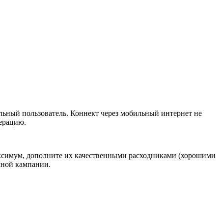
льный пользователь. Коннект через мобильный интернет не
дерацию.
аксимум, дополните их качественными расходниками (хорошими
мной кампании.