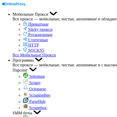
Мобильные Прокси
Все прокси — мобильные, чистые, анонимные и обладаю
Приватные
Sticky прокси
Ротационные
Статичные
HTTP
SOCKS5
Все Мобильные Прокси
Программы
Все прокси — мобильные, чистые, анонимные и с высоки
Парсинг
Selenium
Scrapy
Octoparse
ScrapingBee
ParseHub
Scrapebox
SMM боты