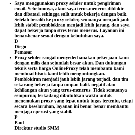
Saya menggunakan proxy seluler untuk pengiriman
email. Sebelumnya, akun saya terus-menerus diblokir
dan dibatasi, sehingga sulit untuk bekerja dengan baik.
Setelah beralih ke proxy seluler, semuanya menjadi jauh
lebih stabil; pemblokiran menjadi lebih jarang, dan saya
dapat bekerja tanpa stres terus-menerus. Layanan ini
benar-benar sesuai dengan kebutuhan saya.
D
Diego
Pemasar
Proxy seluler sangat menyederhanakan pekerjaan kami
dengan milis dan sejumlah besar akun. Dan dukungan
teknis serta harga OnlineProxy telah membantu kami
membuat bisnis kami lebih menguntungkan.
Pemblokiran menjadi jauh lebih jarang terjadi, dan tim
sekarang bekerja tanpa umpan balik negatif atau
kehilangan akun yang terus-menerus. Tidak semuanya
sempurna; terkadang dibutuhkan waktu untuk
menemukan proxy yang tepat untuk tugas tertentu, tetapi
secara keseluruhan, layanan ini benar-benar membantu
menjaga operasi yang stabil.
P
Paul
Direktur studio SMM