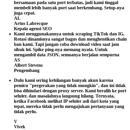
bersamaan pada satu port terbatas, jadi kami tinggal
membeli lebih banyak port saat berkembang. Setup-nya
juga cepat.
AL
Artus Labrecque
Kepala agensi SEO
Kami menggunakannya untuk scraping TikTok dan IG.
Rotasi dinamisnya sangat bagus dan menghentikan chain
ban kami. Tapi jangan coba download video saat jam
sibuk lol. Spike ping-nya memang nyata. Untuk
mengambil data JSON, semuanya berjalan sempurna
AS
Albert Stevens
Pengembang
Dulu kami sering kehilangan banyak akun karena
pemicu "pergerakan yang tidak mungkin", dan ini tidak
bisa dihindari dengan proxy server. Kami beralih ke port
seluler, dan masalahnya langsung hilang. Ternyata,
ketika Facebook melihat IP seluler asli dari kota yang
tepat, mereka tidak perlu mengajukan pertanyaan yang
tidak perlu.
V
Vivek