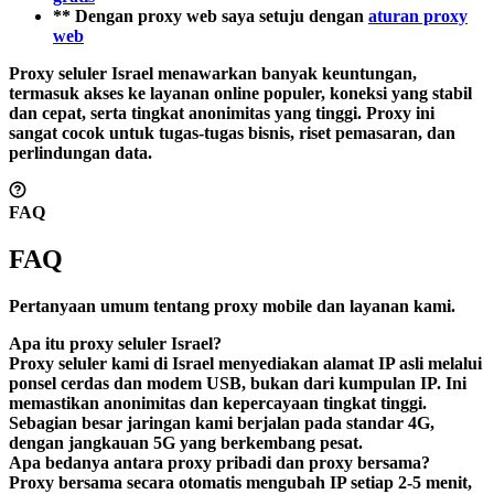
** Dengan proxy web saya setuju dengan
aturan proxy
web
Proxy seluler Israel menawarkan banyak keuntungan,
termasuk akses ke layanan online populer, koneksi yang stabil
dan cepat, serta tingkat anonimitas yang tinggi. Proxy ini
sangat cocok untuk tugas-tugas bisnis, riset pemasaran, dan
perlindungan data.
FAQ
FAQ
Pertanyaan umum tentang proxy mobile dan layanan kami.
Apa itu proxy seluler Israel?
Proxy seluler kami di Israel menyediakan alamat IP asli melalui
ponsel cerdas dan modem USB, bukan dari kumpulan IP. Ini
memastikan anonimitas dan kepercayaan tingkat tinggi.
Sebagian besar jaringan kami berjalan pada standar 4G,
dengan jangkauan 5G yang berkembang pesat.
Apa bedanya antara proxy pribadi dan proxy bersama?
Proxy bersama secara otomatis mengubah IP setiap 2-5 menit,