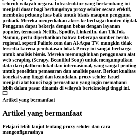
seluruh wilayah negara. Infrastruktur yang berkembang ini
menjadi dasar bagi berfungsinya proxy seluler secara efektif,
membuka peluang luas baik untuk bisnis maupun pengguna
pribadi. Mereka menyediakan akses ke berbagai konten digital.
Pengguna dapat bekerja dengan bebas dengan layanan
populer, termasuk Netflix, Spotify, LinkedIn, dan TikTok.
Namun, perlu diperhatikan bahwa beberapa sumber berita
regional, seperti Palinfo.com dan Al-Aqsa TV, mungkin tidak
tersedia karena pembatasan lokal. Proxy ini sangat berharga
untuk analisis bisnis. Mereka memungkinkan penggunaan alat
web scraping (Scrapy, Beautiful Soup) untuk mengumpulkan
data dari platform lokal dan internasional, yang sangat penting
untuk penelitian pemasaran dan analisis pasar. Berkat kualitas
koneksi yang tinggi dan keandalan, proxy seluler Israel
menjadi alat kunci bagi perusahaan yang ingin memahami
lebih dalam pasar dinamis di wilayah berteknologi tinggi ini.
Artikel yang bermanfaat
Artikel yang bermanfaat
Pelajari lebih lanjut tentang proxy seluler dan cara
mengonfigurasinya