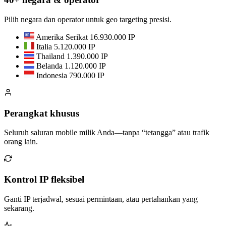
Pilih negara dan operator untuk geo targeting presisi.
Amerika Serikat
16.930.000 IP
Italia
5.120.000 IP
Thailand
1.390.000 IP
Belanda
1.120.000 IP
Indonesia
790.000 IP
Perangkat khusus
Seluruh saluran mobile milik Anda—tanpa “tetangga” atau trafik
orang lain.
Kontrol IP fleksibel
Ganti IP terjadwal, sesuai permintaan, atau pertahankan yang
sekarang.