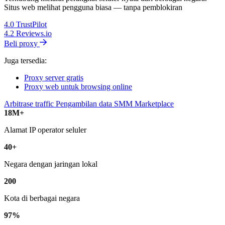
Situs web melihat pengguna biasa — tanpa pemblokiran
4.0
TrustPilot
4.2
Reviews.io
Beli proxy
Juga tersedia:
Proxy server gratis
Proxy web untuk browsing online
Arbitrase traffic
Pengambilan data
SMM
Marketplace
18M+
Alamat IP operator seluler
40+
Negara dengan jaringan lokal
200
Kota di berbagai negara
97%