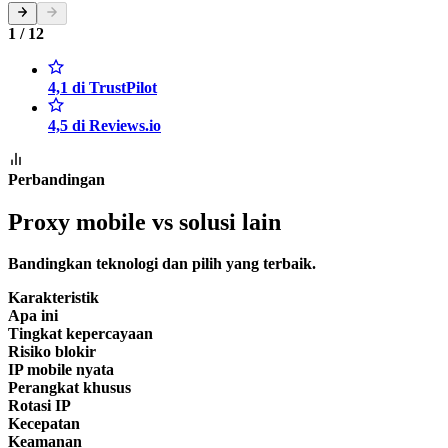
1 / 12
4,1 di TrustPilot
4,5 di Reviews.io
Perbandingan
Proxy mobile vs solusi lain
Bandingkan teknologi dan pilih yang terbaik.
Karakteristik
Apa ini
Tingkat kepercayaan
Risiko blokir
IP mobile nyata
Perangkat khusus
Rotasi IP
Kecepatan
Keamanan