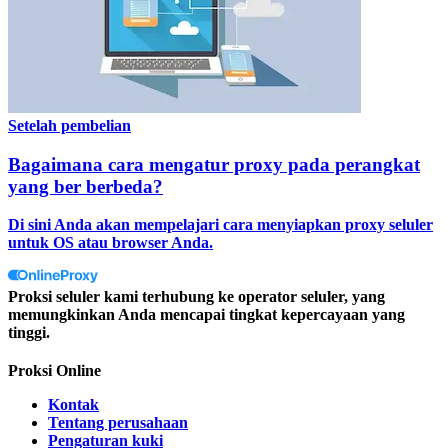
Setelah pembelian
Bagaimana cara mengatur proxy pada perangkat
yang ber berbeda?
Di sini Anda akan mempelajari cara menyiapkan proxy seluler
untuk OS atau browser Anda.
Proksi seluler kami terhubung ke operator seluler, yang
memungkinkan Anda mencapai tingkat kepercayaan yang
tinggi.
Proksi Online
Kontak
Tentang perusahaan
Pengaturan kuki