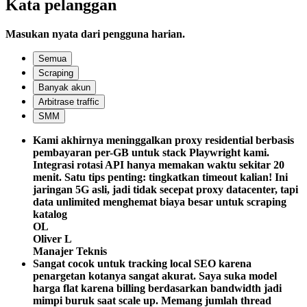
Kata pelanggan
Masukan nyata dari pengguna harian.
Semua
Scraping
Banyak akun
Arbitrase traffic
SMM
Kami akhirnya meninggalkan proxy residential berbasis
pembayaran per-GB untuk stack Playwright kami.
Integrasi rotasi API hanya memakan waktu sekitar 20
menit. Satu tips penting: tingkatkan timeout kalian! Ini
jaringan 5G asli, jadi tidak secepat proxy datacenter, tapi
data unlimited menghemat biaya besar untuk scraping
katalog
OL
Oliver L
Manajer Teknis
Sangat cocok untuk tracking local SEO karena
penargetan kotanya sangat akurat. Saya suka model
harga flat karena billing berdasarkan bandwidth jadi
mimpi buruk saat scale up. Memang jumlah thread