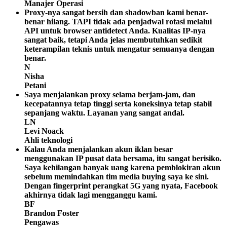
Manajer Operasi
Proxy-nya sangat bersih dan shadowban kami benar-
benar hilang. TAPI tidak ada penjadwal rotasi melalui
API untuk browser antidetect Anda. Kualitas IP-nya
sangat baik, tetapi Anda jelas membutuhkan sedikit
keterampilan teknis untuk mengatur semuanya dengan
benar.
N
Nisha
Petani
Saya menjalankan proxy selama berjam-jam, dan
kecepatannya tetap tinggi serta koneksinya tetap stabil
sepanjang waktu. Layanan yang sangat andal.
LN
Levi Noack
Ahli teknologi
Kalau Anda menjalankan akun iklan besar
menggunakan IP pusat data bersama, itu sangat berisiko.
Saya kehilangan banyak uang karena pemblokiran akun
sebelum memindahkan tim media buying saya ke sini.
Dengan fingerprint perangkat 5G yang nyata, Facebook
akhirnya tidak lagi mengganggu kami.
BF
Brandon Foster
Pengawas