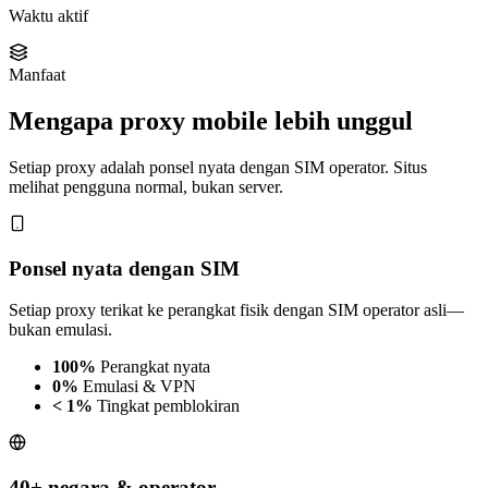
Waktu aktif
Manfaat
Mengapa proxy mobile lebih unggul
Setiap proxy adalah ponsel nyata dengan SIM operator. Situs
melihat pengguna normal, bukan server.
Ponsel nyata dengan SIM
Setiap proxy terikat ke perangkat fisik dengan SIM operator asli—
bukan emulasi.
100%
Perangkat nyata
0%
Emulasi & VPN
< 1%
Tingkat pemblokiran
40+ negara & operator