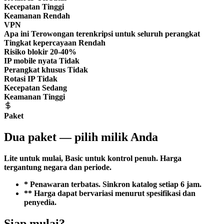
Kecepatan
Tinggi
Keamanan
Rendah
VPN
Apa ini
Terowongan terenkripsi untuk seluruh perangkat
Tingkat kepercayaan
Rendah
Risiko blokir
20-40%
IP mobile nyata
Tidak
Perangkat khusus
Tidak
Rotasi IP
Tidak
Kecepatan
Sedang
Keamanan
Tinggi
Paket
Dua paket — pilih milik Anda
Lite untuk mulai, Basic untuk kontrol penuh. Harga
tergantung negara dan periode.
* Penawaran terbatas. Sinkron katalog setiap 6 jam.
** Harga dapat bervariasi menurut spesifikasi dan
penyedia.
Siap mulai?