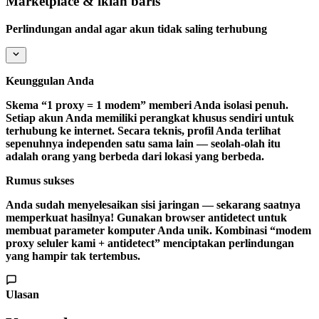
Marketplace & iklan baris
Perlindungan andal agar akun tidak saling terhubung
Keunggulan Anda
Skema “1 proxy = 1 modem” memberi Anda
isolasi penuh
.
Setiap akun Anda memiliki perangkat khusus sendiri untuk
terhubung ke internet. Secara teknis, profil Anda terlihat
sepenuhnya independen satu sama lain — seolah-olah itu
adalah orang yang berbeda dari lokasi yang berbeda.
Rumus sukses
Anda sudah menyelesaikan sisi jaringan — sekarang saatnya
memperkuat hasilnya! Gunakan browser antidetect untuk
membuat parameter komputer Anda unik. Kombinasi “modem
proxy seluler kami + antidetect” menciptakan perlindungan
yang hampir tak tertembus.
Ulasan