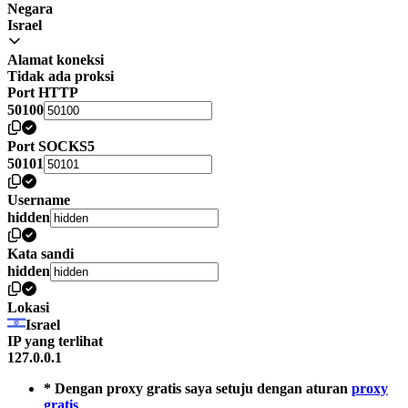
Negara
Israel
Alamat koneksi
Tidak ada proksi
Port HTTP
50100
Port SOCKS5
50101
Username
hidden
Kata sandi
hidden
Lokasi
Israel
IP yang terlihat
127.0.0.1
* Dengan proxy gratis saya setuju dengan aturan
proxy
gratis