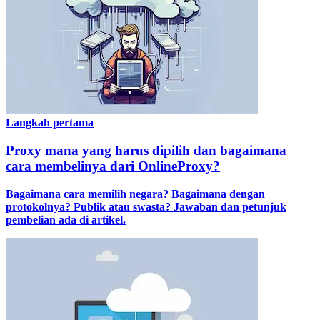
Langkah pertama
Proxy mana yang harus dipilih dan bagaimana
cara membelinya dari OnlineProxy?
Bagaimana cara memilih negara? Bagaimana dengan
protokolnya? Publik atau swasta? Jawaban dan petunjuk
pembelian ada di artikel.