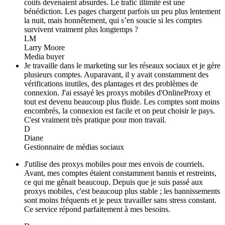
coûts devenaient absurdes. Le trafic illimité est une
bénédiction. Les pages chargent parfois un peu plus lentement
la nuit, mais honnêtement, qui s’en soucie si les comptes
survivent vraiment plus longtemps ?
LM
Larry Moore
Media buyer
Je travaille dans le marketing sur les réseaux sociaux et je gère
plusieurs comptes. Auparavant, il y avait constamment des
vérifications inutiles, des plantages et des problèmes de
connexion. J'ai essayé les proxys mobiles d'OnlineProxy et
tout est devenu beaucoup plus fluide. Les comptes sont moins
encombrés, la connexion est facile et on peut choisir le pays.
C'est vraiment très pratique pour mon travail.
D
Diane
Gestionnaire de médias sociaux
J'utilise des proxys mobiles pour mes envois de courriels.
Avant, mes comptes étaient constamment bannis et restreints,
ce qui me gênait beaucoup. Depuis que je suis passé aux
proxys mobiles, c'est beaucoup plus stable ; les bannissements
sont moins fréquents et je peux travailler sans stress constant.
Ce service répond parfaitement à mes besoins.