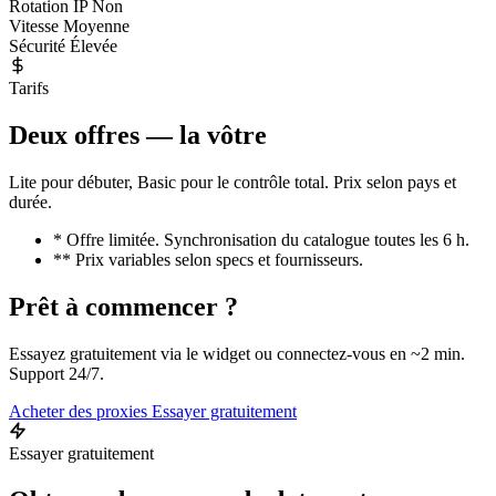
Rotation IP
Non
Vitesse
Moyenne
Sécurité
Élevée
Tarifs
Deux offres — la vôtre
Lite pour débuter, Basic pour le contrôle total. Prix selon pays et
durée.
* Offre limitée. Synchronisation du catalogue toutes les 6 h.
** Prix variables selon specs et fournisseurs.
Prêt à commencer ?
Essayez gratuitement via le widget ou connectez-vous en ~2 min.
Support 24/7.
Acheter des proxies
Essayer gratuitement
Essayer gratuitement