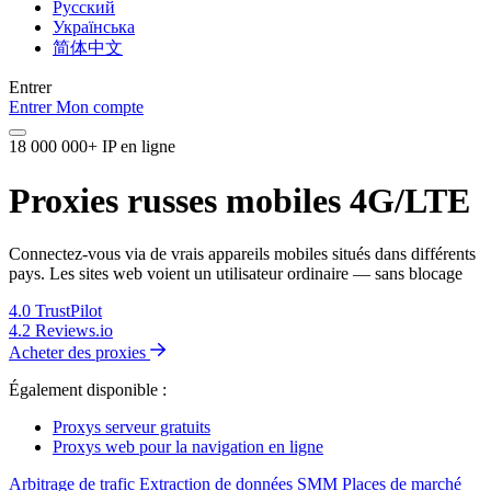
Русский
Українська
简体中文
Entrer
Entrer
Mon compte
18 000 000+ IP en ligne
Proxies russes mobiles 4G/LTE
Connectez-vous via de vrais appareils mobiles situés dans différents
pays. Les sites web voient un utilisateur ordinaire — sans blocage
4.0
TrustPilot
4.2
Reviews.io
Acheter des proxies
Également disponible :
Proxys serveur gratuits
Proxys web pour la navigation en ligne
Arbitrage de trafic
Extraction de données
SMM
Places de marché