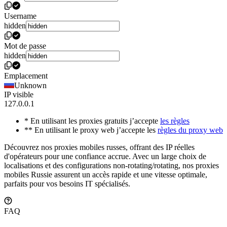
Username
hidden
Mot de passe
hidden
Emplacement
Unknown
IP visible
127.0.0.1
* En utilisant les proxies gratuits j’accepte
les règles
** En utilisant le proxy web j’accepte les
règles du proxy web
Découvrez nos proxies mobiles russes, offrant des IP réelles
d'opérateurs pour une confiance accrue. Avec un large choix de
localisations et des configurations non-rotating/rotating, nos proxies
mobiles Russie assurent un accès rapide et une vitesse optimale,
parfaits pour vos besoins IT spécialisés.
FAQ