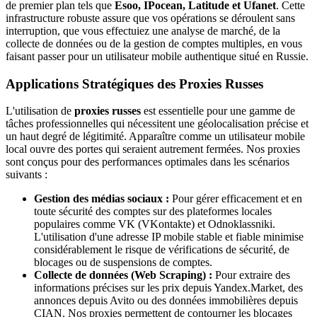
de premier plan tels que
Esoo, IPocean, Latitude et Ufanet
. Cette
infrastructure robuste assure que vos opérations se déroulent sans
interruption, que vous effectuiez une analyse de marché, de la
collecte de données ou de la gestion de comptes multiples, en vous
faisant passer pour un utilisateur mobile authentique situé en Russie.
Applications Stratégiques des Proxies Russes
L'utilisation de
proxies russes
est essentielle pour une gamme de
tâches professionnelles qui nécessitent une géolocalisation précise et
un haut degré de légitimité. Apparaître comme un utilisateur mobile
local ouvre des portes qui seraient autrement fermées. Nos proxies
sont conçus pour des performances optimales dans les scénarios
suivants :
Gestion des médias sociaux :
Pour gérer efficacement et en
toute sécurité des comptes sur des plateformes locales
populaires comme VK (VKontakte) et Odnoklassniki.
L'utilisation d'une adresse IP mobile stable et fiable minimise
considérablement le risque de vérifications de sécurité, de
blocages ou de suspensions de comptes.
Collecte de données (Web Scraping) :
Pour extraire des
informations précises sur les prix depuis Yandex.Market, des
annonces depuis Avito ou des données immobilières depuis
CIAN. Nos proxies permettent de contourner les blocages