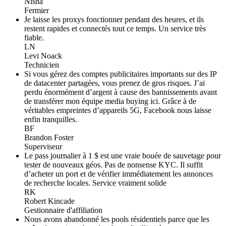
Nisha
Fermier
Je laisse les proxys fonctionner pendant des heures, et ils
restent rapides et connectés tout ce temps. Un service très
fiable.
LN
Levi Noack
Technicien
Si vous gérez des comptes publicitaires importants sur des IP
de datacenter partagées, vous prenez de gros risques. J’ai
perdu énormément d’argent à cause des bannissements avant
de transférer mon équipe media buying ici. Grâce à de
véritables empreintes d’appareils 5G, Facebook nous laisse
enfin tranquilles.
BF
Brandon Foster
Superviseur
Le pass journalier à 1 $ est une vraie bouée de sauvetage pour
tester de nouveaux géos. Pas de nonsense KYC. Il suffit
d’acheter un port et de vérifier immédiatement les annonces
de recherche locales. Service vraiment solide
RK
Robert Kincade
Gestionnaire d'affiliation
Nous avons abandonné les pools résidentiels parce que les