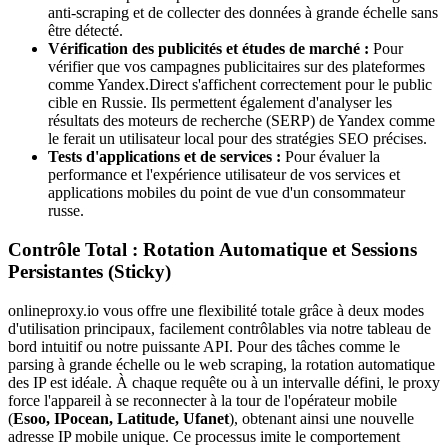
anti-scraping et de collecter des données à grande échelle sans
être détecté.
Vérification des publicités et études de marché :
Pour
vérifier que vos campagnes publicitaires sur des plateformes
comme Yandex.Direct s'affichent correctement pour le public
cible en Russie. Ils permettent également d'analyser les
résultats des moteurs de recherche (SERP) de Yandex comme
le ferait un utilisateur local pour des stratégies SEO précises.
Tests d'applications et de services :
Pour évaluer la
performance et l'expérience utilisateur de vos services et
applications mobiles du point de vue d'un consommateur
russe.
Contrôle Total : Rotation Automatique et Sessions
Persistantes (Sticky)
onlineproxy.io vous offre une flexibilité totale grâce à deux modes
d'utilisation principaux, facilement contrôlables via notre tableau de
bord intuitif ou notre puissante API. Pour des tâches comme le
parsing à grande échelle ou le web scraping, la rotation automatique
des IP est idéale. À chaque requête ou à un intervalle défini, le proxy
force l'appareil à se reconnecter à la tour de l'opérateur mobile
(
Esoo, IPocean, Latitude, Ufanet
), obtenant ainsi une nouvelle
adresse IP mobile unique. Ce processus imite le comportement