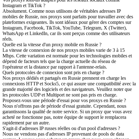
Instagram et TikTok ?
Absolument. Comme nous utilisons de véritables adresses IP
mobiles de Russie, nos proxys sont parfaits pour travailler avec des
plateformes exigeantes. Ils sont idéaux pour gérer des comptes sur
Instagram, Facebook, TikTok, YouTube, Telegram, X (Twitter),
WhatsApp et LinkedIn, car ils sont perçus comme des utilisateurs
réels.
Quelle est la vitesse d'un proxy mobile en Russie ?
La vitesse de connexion de nos proxys mobiles varie de 3 à 15
Mbps. Cette variation est normale pour les technologies mobiles et
dépend de facteurs tels que la charge actuelle du réseau de
l'opérateur et la distance par rapport à l'antenne-relais.
Quels protocoles de connexion sont pris en charge ?
Nos proxys dédiés et partagés en Russie prennent en charge les
connexions HTTP et Socks5, ce qui assure une compatibilité avec la
grande majorité des logiciels et des navigateurs. Veuillez noter que
les protocoles UDP et Multiport ne sont pas pris en charge.
Proposez-vous une période d'essai pour vos proxys en Russie ?
Nous n'offrons pas de période d'essai gratuite. Cependant, nous
garantissons la qualité de notre service. Si un proxy que vous avez
acheté ne fonctionne pas, notre équipe de support le remplacera
rapidement par un autre.
S'agit-il d'adresses IP russes réelles ou d'un pool d'adresses ?
Nous ne vendons pas d'adresses IP provenant de pools de data