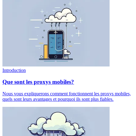
Introduction
Que sont les proxys mobiles?
Nous vous expliquerons comment fonctionnent les proxys mobiles,
quels sont leurs avantages et pourquoi ils sont plus fiables.