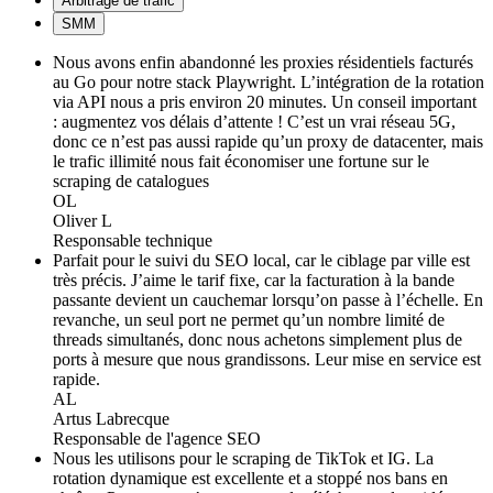
Arbitrage de trafic
SMM
Nous avons enfin abandonné les proxies résidentiels facturés
au Go pour notre stack Playwright. L’intégration de la rotation
via API nous a pris environ 20 minutes. Un conseil important
: augmentez vos délais d’attente ! C’est un vrai réseau 5G,
donc ce n’est pas aussi rapide qu’un proxy de datacenter, mais
le trafic illimité nous fait économiser une fortune sur le
scraping de catalogues
OL
Oliver L
Responsable technique
Parfait pour le suivi du SEO local, car le ciblage par ville est
très précis. J’aime le tarif fixe, car la facturation à la bande
passante devient un cauchemar lorsqu’on passe à l’échelle. En
revanche, un seul port ne permet qu’un nombre limité de
threads simultanés, donc nous achetons simplement plus de
ports à mesure que nous grandissons. Leur mise en service est
rapide.
AL
Artus Labrecque
Responsable de l'agence SEO
Nous les utilisons pour le scraping de TikTok et IG. La
rotation dynamique est excellente et a stoppé nos bans en