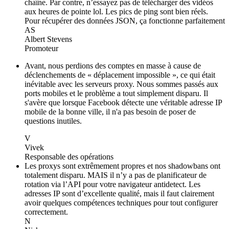
chaîne. Par contre, n’essayez pas de télécharger des vidéos
aux heures de pointe lol. Les pics de ping sont bien réels.
Pour récupérer des données JSON, ça fonctionne parfaitement
AS
Albert Stevens
Promoteur
Avant, nous perdions des comptes en masse à cause de
déclenchements de « déplacement impossible », ce qui était
inévitable avec les serveurs proxy. Nous sommes passés aux
ports mobiles et le problème a tout simplement disparu. Il
s'avère que lorsque Facebook détecte une véritable adresse IP
mobile de la bonne ville, il n'a pas besoin de poser de
questions inutiles.
V
Vivek
Responsable des opérations
Les proxys sont extrêmement propres et nos shadowbans ont
totalement disparu. MAIS il n’y a pas de planificateur de
rotation via l’API pour votre navigateur antidetect. Les
adresses IP sont d’excellente qualité, mais il faut clairement
avoir quelques compétences techniques pour tout configurer
correctement.
N