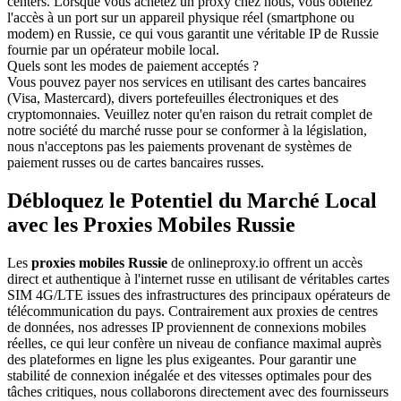
centers. Lorsque vous achetez un proxy chez nous, vous obtenez
l'accès à un port sur un appareil physique réel (smartphone ou
modem) en Russie, ce qui vous garantit une véritable IP de Russie
fournie par un opérateur mobile local.
Quels sont les modes de paiement acceptés ?
Vous pouvez payer nos services en utilisant des cartes bancaires
(Visa, Mastercard), divers portefeuilles électroniques et des
cryptomonnaies. Veuillez noter qu'en raison du retrait complet de
notre société du marché russe pour se conformer à la législation,
nous n'acceptons pas les paiements provenant de systèmes de
paiement russes ou de cartes bancaires russes.
Débloquez le Potentiel du Marché Local
avec les Proxies Mobiles Russie
Les
proxies mobiles Russie
de onlineproxy.io offrent un accès
direct et authentique à l'internet russe en utilisant de véritables cartes
SIM 4G/LTE issues des infrastructures des principaux opérateurs de
télécommunication du pays. Contrairement aux proxies de centres
de données, nos adresses IP proviennent de connexions mobiles
réelles, ce qui leur confère un niveau de confiance maximal auprès
des plateformes en ligne les plus exigeantes. Pour garantir une
stabilité de connexion inégalée et des vitesses optimales pour des
tâches critiques, nous collaborons directement avec des fournisseurs