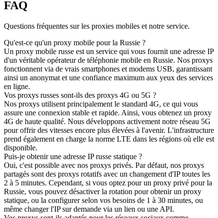
FAQ
Questions fréquentes sur les proxies mobiles et notre service.
Qu'est-ce qu'un proxy mobile pour la Russie ?
Un proxy mobile russe est un service qui vous fournit une adresse IP
d'un véritable opérateur de téléphonie mobile en Russie. Nos proxys
fonctionnent via de vrais smartphones et modems USB, garantissant
ainsi un anonymat et une confiance maximum aux yeux des services
en ligne.
Vos proxys russes sont-ils des proxys 4G ou 5G ?
Nos proxys utilisent principalement le standard 4G, ce qui vous
assure une connexion stable et rapide. Ainsi, vous obtenez un proxy
4G de haute qualité. Nous développons activement notre réseau 5G
pour offrir des vitesses encore plus élevées à l'avenir. L'infrastructure
prend également en charge la norme LTE dans les régions où elle est
disponible.
Puis-je obtenir une adresse IP russe statique ?
Oui, c'est possible avec nos proxys privés. Par défaut, nos proxys
partagés sont des proxys rotatifs avec un changement d'IP toutes les
2 à 5 minutes. Cependant, si vous optez pour un proxy privé pour la
Russie, vous pouvez désactiver la rotation pour obtenir un proxy
statique, ou la configurer selon vos besoins de 1 à 30 minutes, ou
même changer l'IP sur demande via un lien ou une API.
Vos proxys sont-ils adaptés pour les réseaux sociaux comme