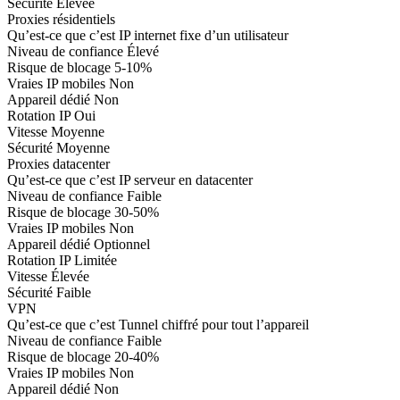
Sécurité
Élevée
Proxies résidentiels
Qu’est-ce que c’est
IP internet fixe d’un utilisateur
Niveau de confiance
Élevé
Risque de blocage
5-10%
Vraies IP mobiles
Non
Appareil dédié
Non
Rotation IP
Oui
Vitesse
Moyenne
Sécurité
Moyenne
Proxies datacenter
Qu’est-ce que c’est
IP serveur en datacenter
Niveau de confiance
Faible
Risque de blocage
30-50%
Vraies IP mobiles
Non
Appareil dédié
Optionnel
Rotation IP
Limitée
Vitesse
Élevée
Sécurité
Faible
VPN
Qu’est-ce que c’est
Tunnel chiffré pour tout l’appareil
Niveau de confiance
Faible
Risque de blocage
20-40%
Vraies IP mobiles
Non
Appareil dédié
Non