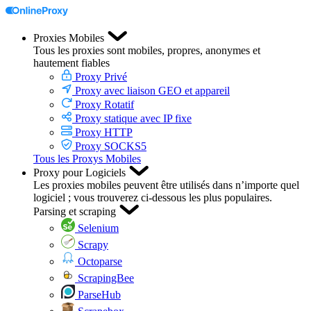
Proxies Mobiles
Tous les proxies sont mobiles, propres, anonymes et
hautement fiables
Proxy Privé
Proxy avec liaison GEO et appareil
Proxy Rotatif
Proxy statique avec IP fixe
Proxy HTTP
Proxy SOCKS5
Tous les Proxys Mobiles
Proxy pour Logiciels
Les proxies mobiles peuvent être utilisés dans n’importe quel
logiciel ; vous trouverez ci-dessous les plus populaires.
Parsing et scraping
Selenium
Scrapy
Octoparse
ScrapingBee
ParseHub