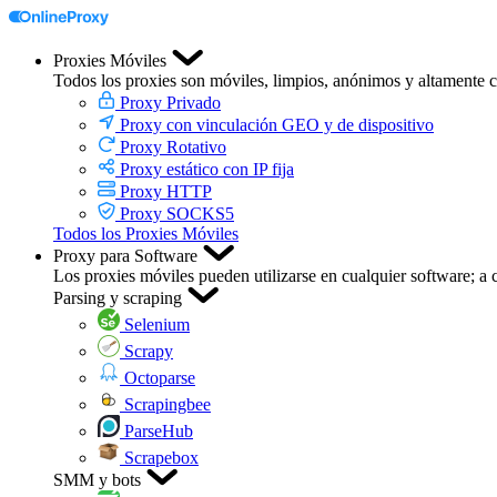
Proxies Móviles
Todos los proxies son móviles, limpios, anónimos y altamente c
Proxy Privado
Proxy con vinculación GEO y de dispositivo
Proxy Rotativo
Proxy estático con IP fija
Proxy HTTP
Proxy SOCKS5
Todos los Proxies Móviles
Proxy para Software
Los proxies móviles pueden utilizarse en cualquier software; a 
Parsing y scraping
Selenium
Scrapy
Octoparse
Scrapingbee
ParseHub
Scrapebox
SMM y bots