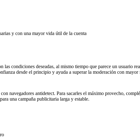
esarias y con una mayor vida útil de la cuenta
con las condiciones deseadas, al mismo tiempo que parece un usuario re
confianza desde el principio y ayuda a superar la moderación con mayor f
o con navegadores antidetect. Para sacarles el máximo provecho, complé
para una campaña publicitaria larga y estable.
tro