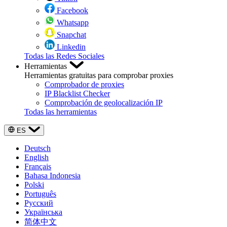
Facebook
Whatsapp
Snapchat
Linkedin
Todas las Redes Sociales
Herramientas
Herramientas gratuitas para comprobar proxies
Comprobador de proxies
IP Blacklist Checker
Comprobación de geolocalización IP
Todas las herramientas
ES
Deutsch
English
Français
Bahasa Indonesia
Polski
Português
Русский
Українська
简体中文