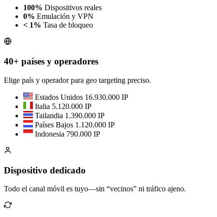
100%
Dispositivos reales
0%
Emulación y VPN
< 1%
Tasa de bloqueo
40+ países y operadores
Elige país y operador para geo targeting preciso.
Estados Unidos
16.930.000 IP
Italia
5.120.000 IP
Tailandia
1.390.000 IP
Países Bajos
1.120.000 IP
Indonesia
790.000 IP
Dispositivo dedicado
Todo el canal móvil es tuyo—sin “vecinos” ni tráfico ajeno.