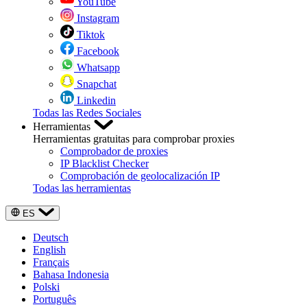
YouTube
Instagram
Tiktok
Facebook
Whatsapp
Snapchat
Linkedin
Todas las Redes Sociales
Herramientas
Herramientas gratuitas para comprobar proxies
Comprobador de proxies
IP Blacklist Checker
Comprobación de geolocalización IP
Todas las herramientas
ES
Deutsch
English
Français
Bahasa Indonesia
Polski
Português