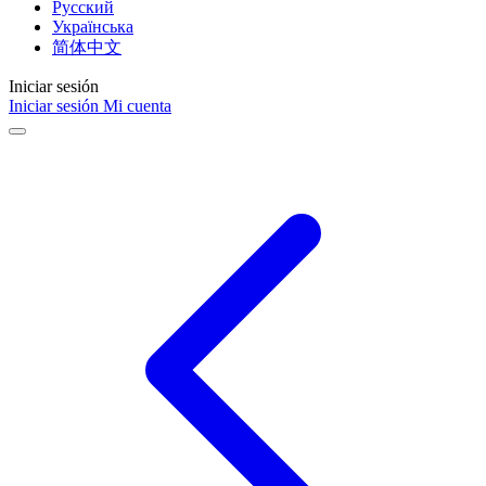
Русский
Українська
简体中文
Iniciar sesión
Iniciar sesión
Mi cuenta