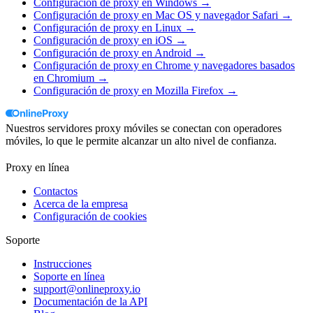
Configuración de proxy en Windows →
Configuración de proxy en Mac OS y navegador Safari →
Configuración de proxy en Linux →
Configuración de proxy en iOS →
Configuración de proxy en Android →
Configuración de proxy en Chrome y navegadores basados
en Chromium →
Configuración de proxy en Mozilla Firefox →
Nuestros servidores proxy móviles se conectan con operadores
móviles, lo que le permite alcanzar un alto nivel de confianza.
Proxy en línea
Contactos
Acerca de la empresa
Configuración de cookies
Soporte
Instrucciones
Soporte en línea
support@onlineproxy.io
Documentación de la API