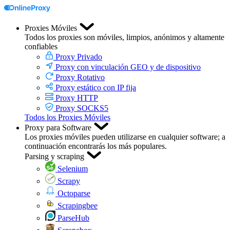
Proxies Móviles
Todos los proxies son móviles, limpios, anónimos y altamente
confiables
Proxy Privado
Proxy con vinculación GEO y de dispositivo
Proxy Rotativo
Proxy estático con IP fija
Proxy HTTP
Proxy SOCKS5
Todos los Proxies Móviles
Proxy para Software
Los proxies móviles pueden utilizarse en cualquier software; a
continuación encontrarás los más populares.
Parsing y scraping
Selenium
Scrapy
Octoparse
Scrapingbee
ParseHub