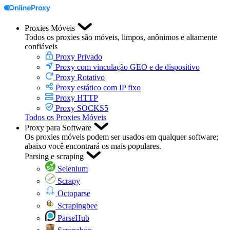
Proxies Móveis
Todos os proxies são móveis, limpos, anônimos e altamente
confiáveis
Proxy Privado
Proxy com vinculação GEO e de dispositivo
Proxy Rotativo
Proxy estático com IP fixo
Proxy HTTP
Proxy SOCKS5
Todos os Proxies Móveis
Proxy para Software
Os proxies móveis podem ser usados em qualquer software;
abaixo você encontrará os mais populares.
Parsing e scraping
Selenium
Scrapy
Octoparse
Scrapingbee
ParseHub