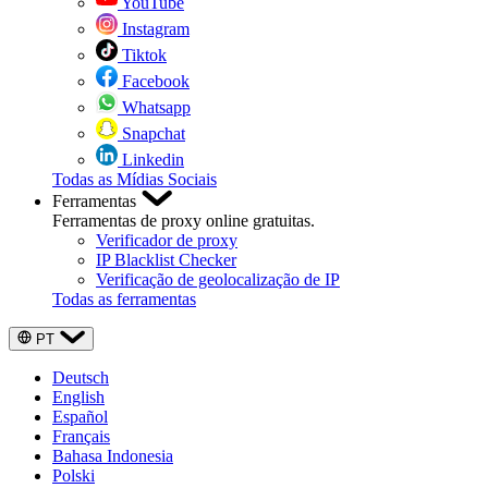
YouTube
Instagram
Tiktok
Facebook
Whatsapp
Snapchat
Linkedin
Todas as Mídias Sociais
Ferramentas
Ferramentas de proxy online gratuitas.
Verificador de proxy
IP Blacklist Checker
Verificação de geolocalização de IP
Todas as ferramentas
PT
Deutsch
English
Español
Français
Bahasa Indonesia
Polski