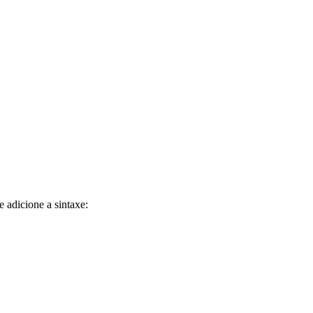
.
 adicione a sintaxe: