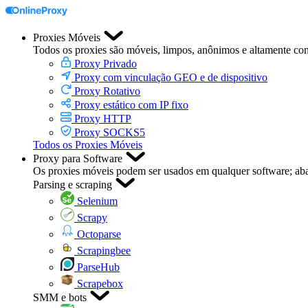
Proxies Móveis
Todos os proxies são móveis, limpos, anônimos e altamente con
Proxy Privado
Proxy com vinculação GEO e de dispositivo
Proxy Rotativo
Proxy estático com IP fixo
Proxy HTTP
Proxy SOCKS5
Todos os Proxies Móveis
Proxy para Software
Os proxies móveis podem ser usados em qualquer software; aba
Parsing e scraping
Selenium
Scrapy
Octoparse
Scrapingbee
ParseHub
Scrapebox
SMM e bots