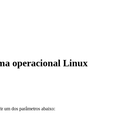
ma operacional Linux
erir um dos parâmetros abaixo: