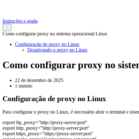
Instruções e ajuda
Como configurar proxy no sistema operacional Linux
Configuração de proxy no Linux
Desativando o proxy no Linux
Como configurar proxy no siste
22 de dezembro de 2025
1 minuto
Configuração de proxy no Linux
Para configurar o proxy no Linux, é necessário abrir o terminal e ins
export ftp_proxy="http://proxy-server:port"
export http_proxy="http://proxy-server:port"
export https_proxy="https://proxy-server:port"