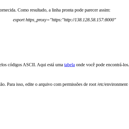
fornecida. Como resultado, a linha pronta pode parecer assim:
export https_proxy="https:"http://138.128.58.157:8000"
 pelos códigos ASCII. Aqui está uma
tabela
onde você pode encontrá-los
o. Para isso, edite o arquivo com permissões de root /etc/environment e