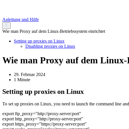
Anleitung und Hilfe
Wie man Proxy auf dem Linux-Betriebssystem einrichtet
Setting up proxies on Linux
Disabling proxies on Linux
Wie man Proxy auf dem Linux-B
29. Februar 2024
1 Minute
Setting up proxies on Linux
To set up proxies on Linux, you need to launch the command line and
export ftp_proxy="http://proxy-server:port"
export http_proxy="http://proxy-server:port"
export https_proxy="https://proxy-server:port"