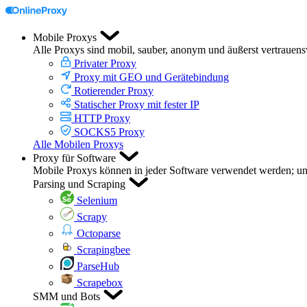
Mobile Proxys
Alle Proxys sind mobil, sauber, anonym und äußerst vertrauen
Privater Proxy
Proxy mit GEO und Gerätebindung
Rotierender Proxy
Statischer Proxy mit fester IP
HTTP Proxy
SOCKS5 Proxy
Alle Mobilen Proxys
Proxy für Software
Mobile Proxys können in jeder Software verwendet werden; unte
Parsing und Scraping
Selenium
Scrapy
Octoparse
Scrapingbee
ParseHub
Scrapebox
SMM und Bots