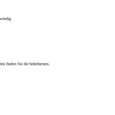
swürdig
n finden Sie die beliebtesten.