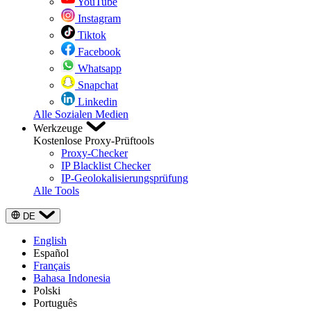
YouTube
Instagram
Tiktok
Facebook
Whatsapp
Snapchat
Linkedin
Alle Sozialen Medien
Werkzeuge
Kostenlose Proxy-Prüftools
Proxy-Checker
IP Blacklist Checker
IP-Geolokalisierungsprüfung
Alle Tools
DE
English
Español
Français
Bahasa Indonesia
Polski
Português