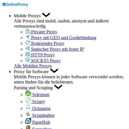
Mobile Proxys
Alle Proxys sind mobil, sauber, anonym und äußerst
vertrauenswürdig
Privater Proxy
Proxy mit GEO und Gerätebindung
Rotierender Proxy
Statischer Proxy mit fester IP
HTTP Proxy
SOCKS5 Proxy
Alle Mobilen Proxys
Proxy für Software
Mobile Proxys können in jeder Software verwendet werden;
unten finden Sie die beliebtesten.
Parsing und Scraping
Selenium
Scrapy
Octoparse
Scrapingbee
ParseHub