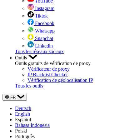
YouTube
Instagram
Tiktok
Facebook
Whatsapp
Snapchat
Linkedin
Tous les réseaux sociaux
Outils
Outils gratuits de vérification de proxy
Vérificateur de proxy
IP Blacklist Checker
Vérification de géolocalisation IP
Tous les outils
FR
Deutsch
English
Español
Bahasa Indonesia
Polski
Português