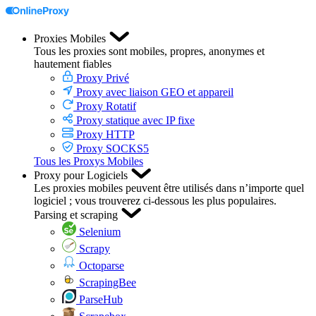
Proxies Mobiles
Tous les proxies sont mobiles, propres, anonymes et
hautement fiables
Proxy Privé
Proxy avec liaison GEO et appareil
Proxy Rotatif
Proxy statique avec IP fixe
Proxy HTTP
Proxy SOCKS5
Tous les Proxys Mobiles
Proxy pour Logiciels
Les proxies mobiles peuvent être utilisés dans n’importe quel
logiciel ; vous trouverez ci-dessous les plus populaires.
Parsing et scraping
Selenium
Scrapy
Octoparse
ScrapingBee
ParseHub