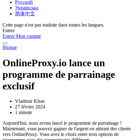
Русский
Українська
简体中文
Cette page n'est pas traduite dans toutes les langues.
Entrer
Entrer
Mon compte
Blogue
OnlineProxy.io lance un
programme de parrainage
exclusif
Vladimir Khan
27 février 2024
1 minute
Aujourd'hui, nous avons lancé le programme de parrainage !
Maintenant, vous pouvez gagner de l'argent en attirant des clients
vers OnlineProxy. Vous avez le choix entre trois options de
programme avec des pourcentages différents.