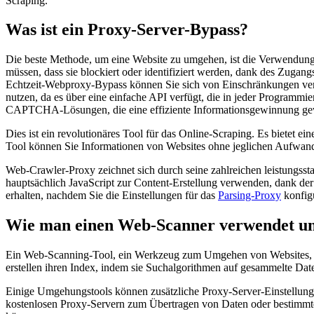
Scraping.
Was ist ein Proxy-Server-Bypass?
Die beste Methode, um eine Website zu umgehen, ist die Verwendung
müssen, dass sie blockiert oder identifiziert werden, dank des Zug
Echtzeit-Webproxy-Bypass können Sie sich von Einschränkungen vera
nutzen, da es über eine einfache API verfügt, die in jeder Program
CAPTCHA-Lösungen, die eine effiziente Informationsgewinnung gew
Dies ist ein revolutionäres Tool für das Online-Scraping. Es bietet e
Tool können Sie Informationen von Websites ohne jeglichen Aufwan
Web-Crawler-Proxy zeichnet sich durch seine zahlreichen leistungsst
hauptsächlich JavaScript zur Content-Erstellung verwenden, dank der
erhalten, nachdem Sie die Einstellungen für das
Parsing-Proxy
konfigu
Wie man einen Web-Scanner verwendet und
Ein Web-Scanning-Tool, ein Werkzeug zum Umgehen von Websites, d
erstellen ihren Index, indem sie Suchalgorithmen auf gesammelte Da
Einige Umgehungstools können zusätzliche Proxy-Server-Einstellung
kostenlosen Proxy-Servern zum Übertragen von Daten oder bestimmten