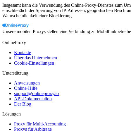
Insgesamt kann die Verwendung des Online-Proxy-Dienstes zum Umge
einschließlich der Sperrung von IP-Adressen, geografischen Beschr
Wahrscheinlichkeit einer Blockierung.
Unsere mobilen Proxys stellen eine Verbindung zu Mobilfunkbetreibe
OnlineProxy
Kontakte
Über das Unternehmen
Cookie-Einstellungen
Unterstützung
Anweisungen
Online-Hilfe
support@onlineproxy.io
API-Dokumentation
Der Blog
Lösungen
Proxy für Multi-Accounting
Proxys für Arbitrage