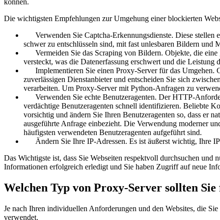
können.
Die wichtigsten Empfehlungen zur Umgehung einer blockierten Websit
Verwenden Sie Captcha-Erkennungsdienste. Diese stellen eine 
schwer zu entschlüsseln sind, mit fast unlesbaren Bildern un
Vermeiden Sie das Scraping von Bildern. Objekte, die eine gr
versteckt, was die Datenerfassung erschwert und die Leistung 
Implementieren Sie einen Proxy-Server für das Umgehen. Ohne
zuverlässigen Dienstanbieter und entscheiden Sie sich zwisc
verarbeiten. Um Proxy-Server mit Python-Anfragen zu verwende
Verwenden Sie echte Benutzeragenten. Der HTTP-Anforderungs
verdächtige Benutzeragenten schnell identifizieren. Beliebte
vorsichtig und ändern Sie Ihren Benutzeragenten so, dass er na
ausgeführte Anfrage einbezieht. Die Verwendung moderner und b
häufigsten verwendeten Benutzeragenten aufgeführt sind.
Ändern Sie Ihre IP-Adressen. Es ist äußerst wichtig, Ihre I
Das Wichtigste ist, dass Sie Webseiten respektvoll durchsuchen un
Informationen erfolgreich erledigt und Sie haben Zugriff auf neue I
Welchen Typ von Proxy-Server sollten Sie
Je nach Ihren individuellen Anforderungen und den Websites, die Sie
verwendet.