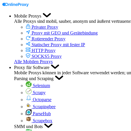
Mobile Proxys
Alle Proxys sind mobil, sauber, anonym und äußerst vertrauen
Privater Proxy
Proxy mit GEO und Gerätebindung
Rotierender Proxy
Statischer Proxy mit fester IP
HTTP Proxy
SOCKS5 Proxy
Alle Mobilen Proxys
Proxy für Software
Mobile Proxys können in jeder Software verwendet werden; unte
Parsing und Scraping
Selenium
Scrapy
Octoparse
Scrapingbee
ParseHub
Scrapebox
SMM und Bots