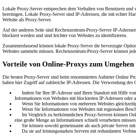
Lokale Proxy-Server entsprechen dem Verhalten von Benutzern und w
bereinigen. Lokale Proxy-Server sind IP-Adressen, die mit echter Har
Website als Proxy-Server.
Auf der anderen Seite sind Rechenzentrum-Proxy-Server IP-Adressen,
blockiert werden und sind leichter von Websites zu identifizieren.
Zusammenfassend können lokale Proxy-Server die bevorzugte Option
Websites sammeln müssen. Rechenzentrum-Proxy-Server können jedoch 
Vorteile von Online-Proxys zum Umgehen
Die besten Proxy-Server sind beim renommierten Anbieter Online Proxy
haben hier Zugriff auf zahlreiche IP-Adressen. Die Verwendung des 
Indem Sie Ihre IP-Adresse und Ihren Standort mit Hilfe vo
Informationen von Websites mit blockierten IP-Adressen ode
Wenn Sie Informationen von mehreren Websites gleichzeitig a
Wenn Sie Informationen von Websites mit regionalen Beschr
Im Vergleich zu herkömmlichen Proxy-Servern können Online-P
eine große Menge an Informationen schnell verarbeiten müssen
Sie können sowohl gemeinsame als auch private Server mit IP
Da sie auf leistungsstarken Servern mit redundanten Verbind