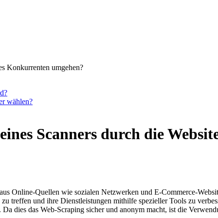
ines Konkurrenten umgehen?
rd?
ter wählen?
meines Scanners durch die Websi
aus Online-Quellen wie sozialen Netzwerken und E-Commerce-Websit
u treffen und ihre Dienstleistungen mithilfe spezieller Tools zu ver
 Da dies das Web-Scraping sicher und anonym macht, ist die Verwendu