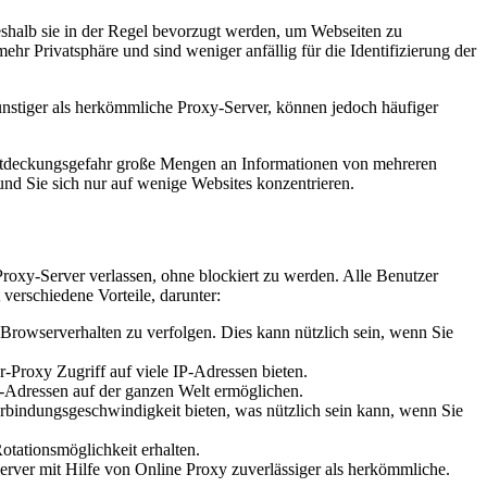
shalb sie in der Regel bevorzugt werden, um Webseiten zu
r Privatsphäre und sind weniger anfällig für die Identifizierung der
nstiger als herkömmliche Proxy-Server, können jedoch häufiger
ntdeckungsgefahr große Mengen an Informationen von mehreren
nd Sie sich nur auf wenige Websites konzentrieren.
Proxy-Server verlassen, ohne blockiert zu werden. Alle Benutzer
erschiedene Vorteile, darunter:
Browserverhalten zu verfolgen. Dies kann nützlich sein, wenn Sie
Proxy Zugriff auf viele IP-Adressen bieten.
Adressen auf der ganzen Welt ermöglichen.
bindungsgeschwindigkeit bieten, was nützlich sein kann, wenn Sie
tationsmöglichkeit erhalten.
ver mit Hilfe von Online Proxy zuverlässiger als herkömmliche.