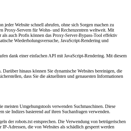
 jeder Website schnell abrufen, ohne sich Sorgen machen zu
den Proxy-Servern für Wohn- und Rechenzentren weltweit. Mit
als auch Profis können das Proxy-Server-Bypass-Tool effektiv
omatische Wiederholungsversuche, JavaScript-Rendering und
sstufen dank einer einfachen API mit JavaScript-Rendering. Mit diesem
en. Darüber hinaus können Sie dynamische Websites bereinigen, die
herstellen, dass Sie die aktuellsten und genauesten Informationen
Die meisten Umgehungstools verwenden Suchmaschinen. Diese
em sie Indizes basierend auf ihren Suchanfragen verwenden.
ln der robots.txt entsprechen. Die Verwendung von betrügerischen
 IP-Adressen, die von Websites als schädlich gesperrt werden