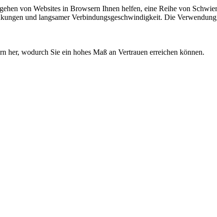
hen von Websites in Browsern Ihnen helfen, eine Reihe von Schwieri
änkungen und langsamer Verbindungsgeschwindigkeit. Die Verwendung 
rn her, wodurch Sie ein hohes Maß an Vertrauen erreichen können.