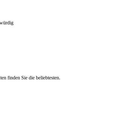
swürdig
n finden Sie die beliebtesten.