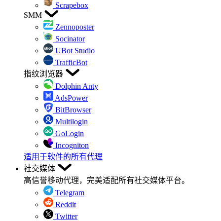
Scrapebox
SMM
Zennoposter
Socinator
UBot Studio
TrafficBot
指纹浏览器
Dolphin Anty
AdsPower
BitBrowser
Multilogin
GoLogin
Incogniton
适用于软件的所有代理
社交媒体
高信誉移动代理，完美适配所有社交媒体平台。
Telegram
Reddit
Twitter