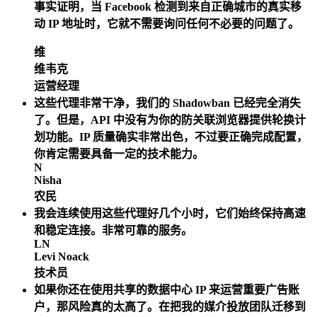
事实证明，当 Facebook 检测到来自正确城市的真实移
动 IP 地址时，它就不需要询问任何不必要的问题了。
维
维韦克
运营经理
这些代理非常干净，我们的 Shadowban 已经完全消失
了。但是，API 中没有为你的防关联浏览器提供轮换计
划功能。IP 质量确实非常出色，不过要正确完成配置，
你肯定需要具备一定的技术能力。
N
Nisha
农民
我会连续使用这些代理好几个小时，它们始终保持高速
和稳定连接。非常可靠的服务。
LN
Levi Noack
技术员
如果你还在使用共享的数据中心 IP 来运营重要广告账
户，那风险真的太高了。在把我的媒介投放团队迁移到