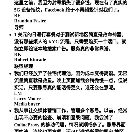
这里之前，我因为封号损失了很多钱。现在有了真实的
5G 设备指纹，Facebook 终于不再频繁针对我们了。
BF
Brandon Foster
导师
1 美元的日通行套餐对于测试新地区简直是救命神器。
没有那些烦人的 KYC 流程。只需要购买一个端口，就
能立即验证本地搜索广告。服务真的非常靠谱。
RK
Robert Kincade
联盟经理
我们已经放弃了住宅代理池，因为成本变得离谱。无限
流量简直就是救星。晚上页面加载会稍微慢一点，但说
实话，只要账号真的能活得更久，谁还会在意呢。
LM
Larry Moore
Media buyer
我从事社交媒体营销工作，管理多个账号。以前，经常
出现不必要的检查、崩溃和登录问题。我尝试了
OnlineProxy 的移动代理，情况就顺畅多了。账号界面
更简洁，连接也更方便，还可以选择所需的国家/地区。