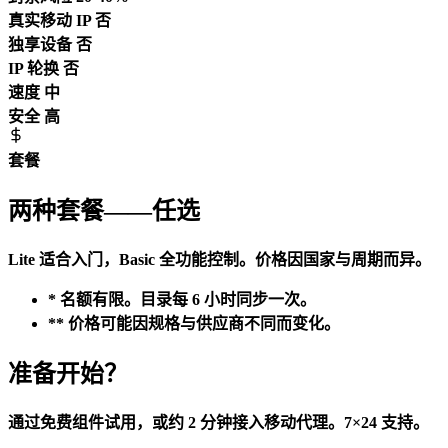
真实移动 IP
否
独享设备
否
IP 轮换
否
速度
中
安全
高
套餐
两种套餐——任选
Lite 适合入门，Basic 全功能控制。价格因国家与周期而异。
* 名额有限。目录每 6 小时同步一次。
** 价格可能因规格与供应商不同而变化。
准备开始？
通过免费组件试用，或约 2 分钟接入移动代理。7×24 支持。