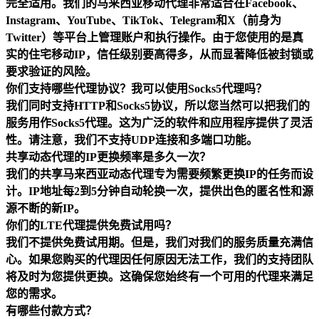
完全适用。我们的马来西亚移动代理非常适合在Facebook、
Instagram、YouTube、TikTok、Telegram和X（前身为
Twitter）等平台上管理账户和执行操作。由于您使用的是真
实的住宅移动IP，信任级别要高得多，从而显著降低被封锁或
要求验证的风险。
你们支持哪些代理协议？我可以使用Socks5代理吗？
我们同时支持HTTP和Socks5协议，所以您当然可以把我们的
服务用作Socks5代理。这为广泛的软件和应用程序提供了灵活
性。请注意，我们不支持UDP连接和多端口功能。
共享动态代理的IP更换频率是多久一次？
我们的共享马来西亚动态代理专为需要频繁更换IP的任务而设
计。IP地址每2到5分钟自动轮换一次，提供出色的匿名性和源
源不断的新IP。
你们的LTE代理提供免费试用吗？
我们不提供免费试用期。但是，我们对我们的服务质量充满信
心。如果您购买的代理因任何原因无法工作，我们的支持团队
将及时为您提供更换。这确保您始终有一个可用的代理来满足
您的需求。
有哪些付款方式？