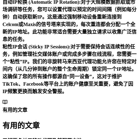
自动IP轮换 (Automatic IP Rotation):
对于大规模数据抓取或市
场调研等任务，您可以设置代理以预定的时间间隔（例如每分
钟）自动获取新IP。这是通过强制移动设备重新连接到
Celcom
或
Maxis
的信号塔来实现的，每次重连都会分配一个全
新的IP地址。此功能非常适合需要大量独立请求以收集广泛信
息的任务。
粘性IP会话 (Sticky IP Sessions):
对于需要保持会话连续性的任
务，例如管理社交媒体账户或完成多步骤在线流程，您需要一
个“粘性”IP。我们的非旋转
马来西亚代理
功能允许您在特定时
间内（从几分钟到账户的整个生命周期）锁定同一个IP地址。
这确保了您的所有操作都源自“同一设备”，这对于维护
TikTok、Facebook等平台上的账户健康至关重要，避免了因
IP频繁更换而触发安全警报。
有用的文章
有用的文章