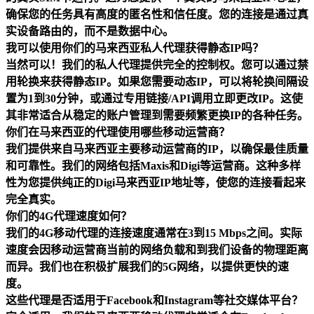
确保您的任务具有高度的匿名性和信任度。您的连接是通过真
实设备路由的，而不是数据中心。
我可以使用你们的马来西亚私人代理获得静态IP吗？
当然可以！我们的私人代理提供完全的控制权。您可以通过禁
用轮换来获得静态IP。如果您需要动态IP，可以将轮换间隔设
置为1到30分钟，或通过专用链接/API调用立即更改IP。这使
其非常适合从稳定的账户管理到需要频繁更换IP的各种任务。
你们在马来西亚的代理使用哪些移动运营商？
我们提供来自马来西亚主要移动运营商的IP，以确保最佳质量
和可靠性。我们的网络包括Maxis和Digi等运营商。这种多样
性为您提供纯正的Digi马来西亚IP地址等，使您的连接看起来
完全真实。
你们的4G代理速度如何？
我们的4G移动代理的连接速度通常在3到15 Mbps之间。实际
速度会因移动运营商当前的网络负载和到我们设备的物理距离
而异。我们也在积极扩展我们的5G网络，以提供更快的速
度。
这些代理是否适用于Facebook和Instagram等社交媒体平台？