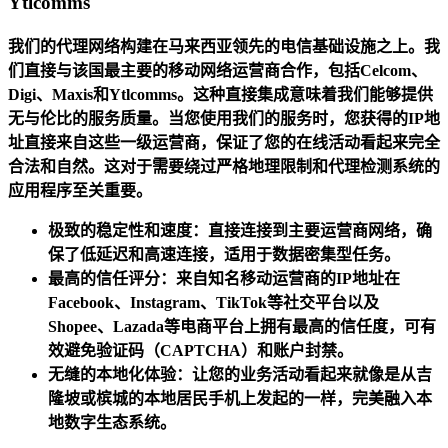
Ytlcomms
我们的代理网络构建在马来西亚领先的电信基础设施之上。我
们直接与该国最主要的移动网络运营商合作，包括
Celcom、
Digi、Maxis和Ytlcomms
。这种直接集成意味着我们能够提供
无与伦比的服务质量。当您使用我们的服务时，您获得的IP地
址直接来自这些一级运营商，保证了您的在线活动看起来完全
合法和自然。这对于需要绕过严格地理限制和代理检测系统的
应用程序至关重要。
极致的稳定性和速度：
直接连接到主要运营商网络，确
保了低延迟和高速连接，适用于数据密集型任务。
最高的信任评分：
来自知名移动运营商的IP地址在
Facebook、Instagram、TikTok等社交平台以及
Shopee、Lazada等电商平台上拥有最高的信任度，可有
效避免验证码（CAPTCHA）和账户封禁。
无缝的本地化体验：
让您的业务活动看起来就像是从吉
隆坡或槟城的本地居民手机上发起的一样，完美融入本
地数字生态系统。