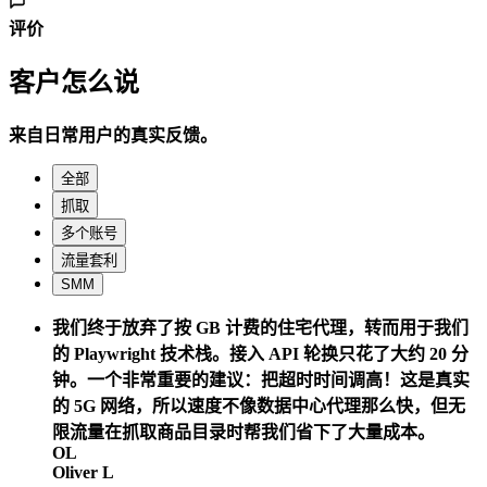
评价
客户怎么说
来自日常用户的真实反馈。
全部
抓取
多个账号
流量套利
SMM
我们终于放弃了按 GB 计费的住宅代理，转而用于我们
的 Playwright 技术栈。接入 API 轮换只花了大约 20 分
钟。一个非常重要的建议：把超时时间调高！这是真实
的 5G 网络，所以速度不像数据中心代理那么快，但无
限流量在抓取商品目录时帮我们省下了大量成本。
OL
Oliver L