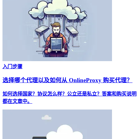
入门步骤
选择哪个代理以及如何从 OnlineProxy 购买代理？
如何选择国家？协议怎么样？公立还是私立？答案和购买说明
都在文章中。