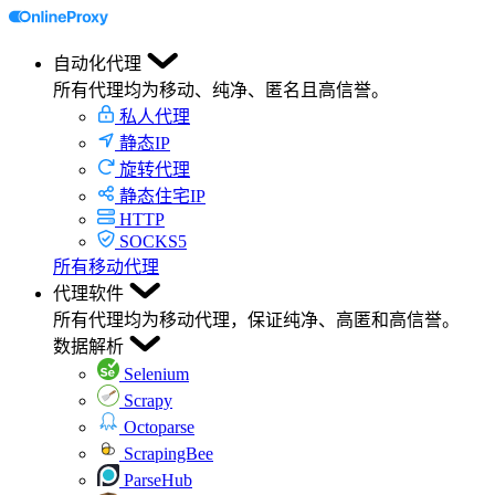
自动化代理
所有代理均为移动、纯净、匿名且高信誉。
私人代理
静态IP
旋转代理
静态住宅IP
HTTP
SOCKS5
所有移动代理
代理软件
所有代理均为移动代理，保证纯净、高匿和高信誉。
数据解析
Selenium
Scrapy
Octoparse
ScrapingBee
ParseHub