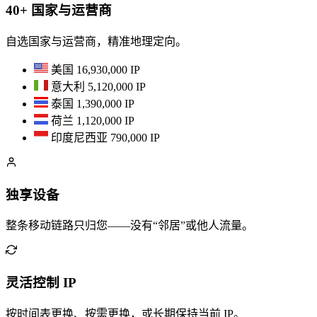
40+ 国家与运营商
自选国家与运营商，精准地理定向。
美国
16,930,000 IP
意大利
5,120,000 IP
泰国
1,390,000 IP
荷兰
1,120,000 IP
印度尼西亚
790,000 IP
独享设备
整条移动链路只归您——没有“邻居”或他人流量。
灵活控制 IP
按时间表更换、按需更换，或长期保持当前 IP。