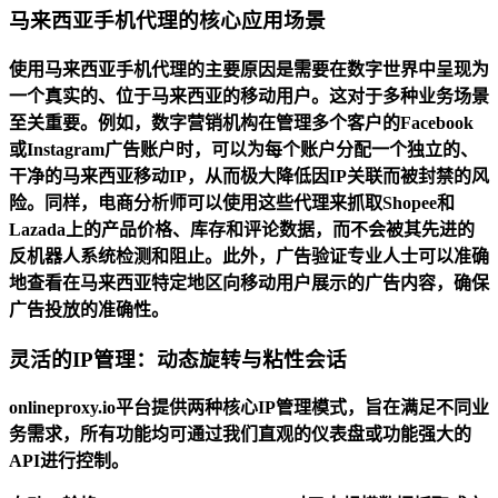
马来西亚手机代理的核心应用场景
使用
马来西亚手机代理
的主要原因是需要在数字世界中呈现为
一个真实的、位于马来西亚的移动用户。这对于多种业务场景
至关重要。例如，数字营销机构在管理多个客户的Facebook
或Instagram广告账户时，可以为每个账户分配一个独立的、
干净的马来西亚移动IP，从而极大降低因IP关联而被封禁的风
险。同样，电商分析师可以使用这些代理来抓取Shopee和
Lazada上的产品价格、库存和评论数据，而不会被其先进的
反机器人系统检测和阻止。此外，广告验证专业人士可以准确
地查看在马来西亚特定地区向移动用户展示的广告内容，确保
广告投放的准确性。
灵活的IP管理：动态旋转与粘性会话
onlineproxy.io平台提供两种核心IP管理模式，旨在满足不同业
务需求，所有功能均可通过我们直观的仪表盘或功能强大的
API进行控制。