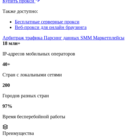
Купить прокси
Также доступно:
Бесплатные серверные прокси
Веб-прокси для онлайн браузинга
Арбитраж трафика
Парсинг данных
SMM
Маркетплейсы
18 млн+
IP-адресов мобильных операторов
40+
Стран с локальными сетями
200
Городов разных стран
97%
Время бесперебойной работы
Преимущества