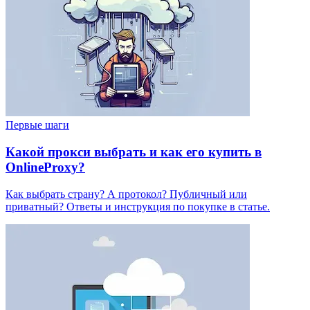
Первые шаги
Какой прокси выбрать и как его купить в
OnlineProxy?
Как выбрать страну? А протокол? Публичный или
приватный? Ответы и инструкция по покупке в статье.