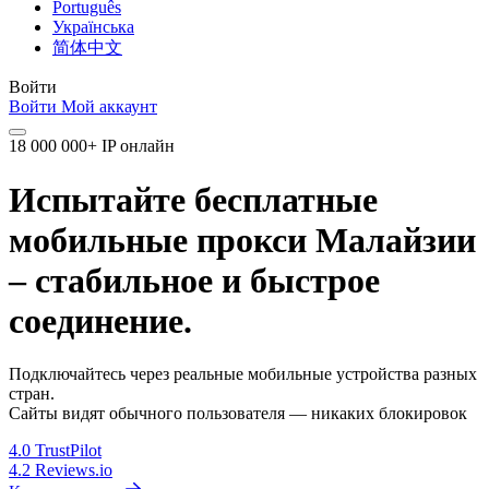
Português
Українська
简体中文
Войти
Войти
Мой аккаунт
18 000 000+ IP онлайн
Испытайте бесплатные
мобильные прокси Малайзии
– стабильное и быстрое
соединение.
Подключайтесь через реальные мобильные устройства разных
стран.
Сайты видят обычного пользователя — никаких блокировок
4.0
TrustPilot
4.2
Reviews.io