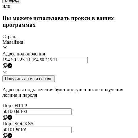
Вперёд
или
Вы можете использовать прокси в ваших
программах
Страна
Малайзия
Адрес подключения
194.50.223.11
Получить логин и пароль
Адрес для подключения будет доступен после получения
логина и пароля
Порт HTTP
50100
Порт SOCKS5
50101