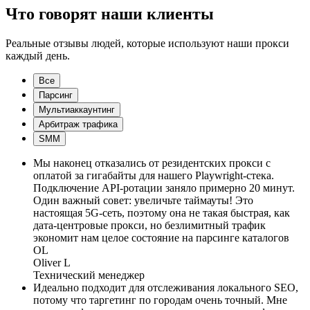
Что говорят наши клиенты
Реальные отзывы людей, которые используют наши прокси
каждый день.
Все
Парсинг
Мультиаккаунтинг
Арбитраж трафика
SMM
Мы наконец отказались от резидентских прокси с
оплатой за гигабайты для нашего Playwright-стека.
Подключение API-ротации заняло примерно 20 минут.
Один важный совет: увеличьте таймауты! Это
настоящая 5G-сеть, поэтому она не такая быстрая, как
дата-центровые прокси, но безлимитный трафик
экономит нам целое состояние на парсинге каталогов
OL
Oliver L
Технический менеджер
Идеально подходит для отслеживания локального SEO,
потому что таргетинг по городам очень точный. Мне