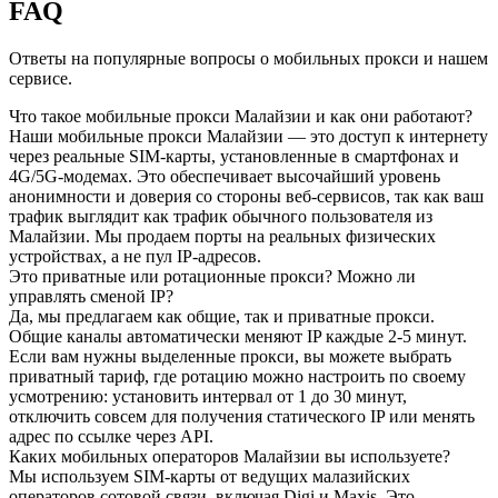
FAQ
Ответы на популярные вопросы о мобильных прокси и нашем
сервисе.
Что такое мобильные прокси Малайзии и как они работают?
Наши мобильные прокси Малайзии — это доступ к интернету
через реальные SIM-карты, установленные в смартфонах и
4G/5G-модемах. Это обеспечивает высочайший уровень
анонимности и доверия со стороны веб-сервисов, так как ваш
трафик выглядит как трафик обычного пользователя из
Малайзии. Мы продаем порты на реальных физических
устройствах, а не пул IP-адресов.
Это приватные или ротационные прокси? Можно ли
управлять сменой IP?
Да, мы предлагаем как общие, так и приватные прокси.
Общие каналы автоматически меняют IP каждые 2-5 минут.
Если вам нужны выделенные прокси, вы можете выбрать
приватный тариф, где ротацию можно настроить по своему
усмотрению: установить интервал от 1 до 30 минут,
отключить совсем для получения статического IP или менять
адрес по ссылке через API.
Каких мобильных операторов Малайзии вы используете?
Мы используем SIM-карты от ведущих малазийских
операторов сотовой связи, включая Digi и Maxis. Это