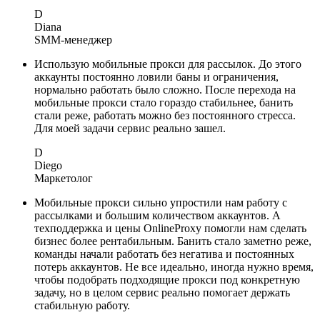
D
Diana
SMM-менеджер
Использую мобильные прокси для рассылок. До этого
аккаунты постоянно ловили баны и ограничения,
нормально работать было сложно. После перехода на
мобильные прокси стало гораздо стабильнее, банить
стали реже, работать можно без постоянного стресса.
Для моей задачи сервис реально зашел.
D
Diego
Маркетолог
Мобильные прокси сильно упростили нам работу с
рассылками и большим количеством аккаунтов. А
техподдержка и цены OnlineProxy помогли нам сделать
бизнес более рентабильным. Банить стало заметно реже,
команды начали работать без негатива и постоянных
потерь аккаунтов. Не все идеально, иногда нужно время,
чтобы подобрать подходящие прокси под конкретную
задачу, но в целом сервис реально помогает держать
стабильную работу.