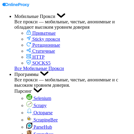
Мобильные Прокси
Все прокси — мобильные, чистые, анонимные и
обладают высоким уровнем доверия
Приватные
Sticky прокси
Ротационные
Статичные
HTTP
SOCKS5
Все Мобильные Прокси
Программы
Все прокси — мобильные, чистые, анонимные и с
высоким уровнем доверия.
Парсинг
Selenium
Scrapy
Octoparse
ScrapingBee
ParseHub