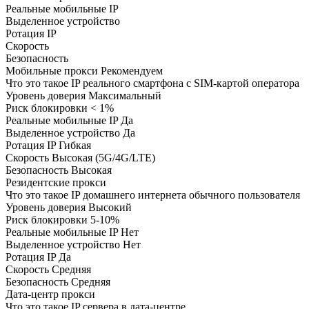
Реальные мобильные IP
Выделенное устройство
Ротация IP
Скорость
Безопасность
Мобильные прокси
Рекомендуем
Что это такое
IP реального смартфона с SIM-картой оператора
Уровень доверия
Максимальный
Риск блокировки
< 1%
Реальные мобильные IP
Да
Выделенное устройство
Да
Ротация IP
Гибкая
Скорость
Высокая (5G/4G/LTE)
Безопасность
Высокая
Резидентские прокси
Что это такое
IP домашнего интернета обычного пользователя
Уровень доверия
Высокий
Риск блокировки
5-10%
Реальные мобильные IP
Нет
Выделенное устройство
Нет
Ротация IP
Да
Скорость
Средняя
Безопасность
Средняя
Дата-центр прокси
Что это такое
IP сервера в дата-центре