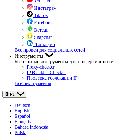
YouTube
Инстаграм
TikTok
Facebook
Ватсап
Snapchat
Линкедин
Все прокси для социальных сетей
Инструменты
Бесплатные инструменты для проверки прокси
Proxy-checker
IP Blacklist Checker
Проверка геолокации IP
Все инструменты
RU
Deutsch
English
Español
Français
Bahasa Indonesia
Polski