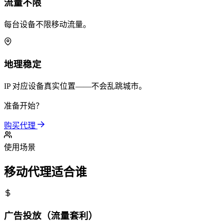
流量不限
每台设备不限移动流量。
地理稳定
IP 对应设备真实位置——不会乱跳城市。
准备开始？
购买代理
使用场景
移动代理适合谁
广告投放（流量套利）