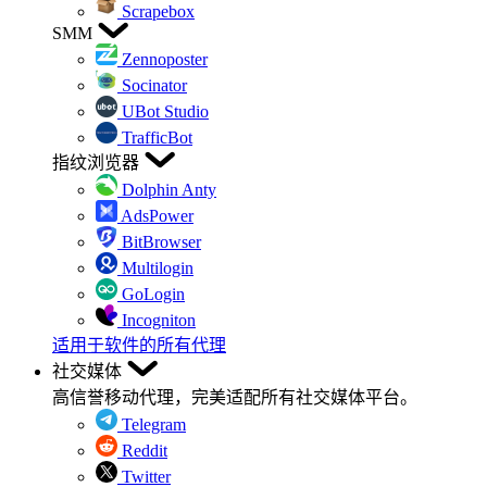
Scrapebox
SMM
Zennoposter
Socinator
UBot Studio
TrafficBot
指纹浏览器
Dolphin Anty
AdsPower
BitBrowser
Multilogin
GoLogin
Incogniton
适用于软件的所有代理
社交媒体
高信誉移动代理，完美适配所有社交媒体平台。
Telegram
Reddit
Twitter