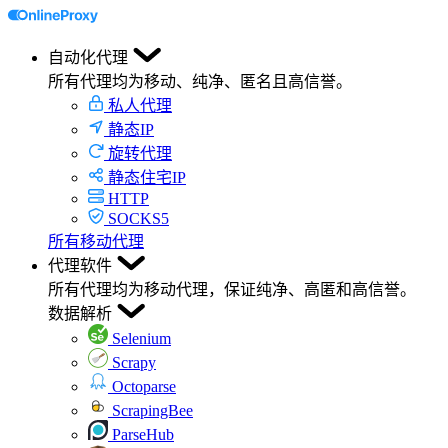
自动化代理
所有代理均为移动、纯净、匿名且高信誉。
私人代理
静态IP
旋转代理
静态住宅IP
HTTP
SOCKS5
所有移动代理
代理软件
所有代理均为移动代理，保证纯净、高匿和高信誉。
数据解析
Selenium
Scrapy
Octoparse
ScrapingBee
ParseHub