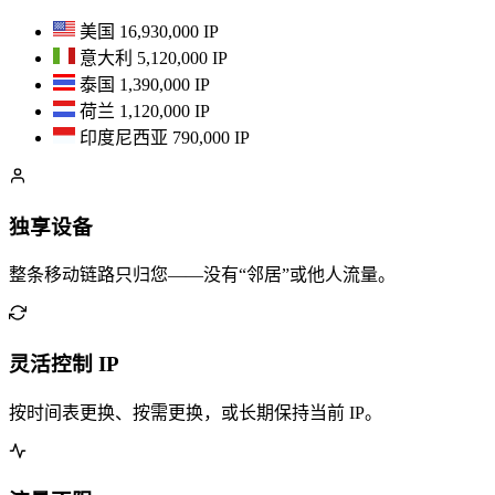
美国
16,930,000 IP
意大利
5,120,000 IP
泰国
1,390,000 IP
荷兰
1,120,000 IP
印度尼西亚
790,000 IP
独享设备
整条移动链路只归您——没有“邻居”或他人流量。
灵活控制 IP
按时间表更换、按需更换，或长期保持当前 IP。