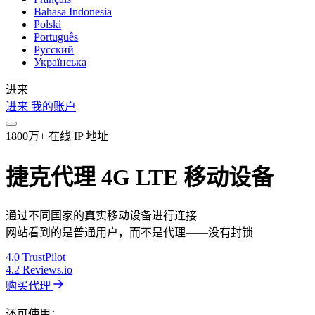
Bahasa Indonesia
Polski
Português
Русский
Українська
进来
进来
我的账户
1800万+ 在线 IP 地址
捷克代理 4G LTE 移动设备
通过不同国家的真实移动设备进行连接
网站看到的是普通用户，而不是代理——没有封锁
4.0
TrustPilot
4.2
Reviews.io
购买代理
还可使用：