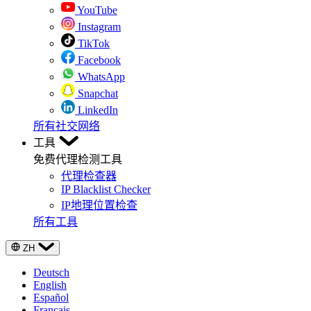
YouTube
Instagram
TikTok
Facebook
WhatsApp
Snapchat
LinkedIn
所有社交网络
工具
免费代理检测工具
代理检查器
IP Blacklist Checker
IP地理位置检查
所有工具
ZH
Deutsch
English
Español
Français