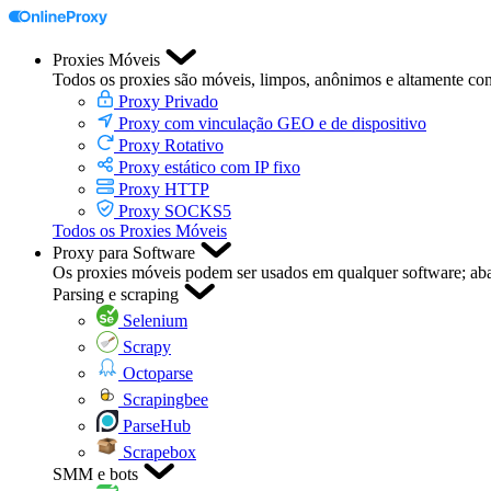
Proxies Móveis
Todos os proxies são móveis, limpos, anônimos e altamente con
Proxy Privado
Proxy com vinculação GEO e de dispositivo
Proxy Rotativo
Proxy estático com IP fixo
Proxy HTTP
Proxy SOCKS5
Todos os Proxies Móveis
Proxy para Software
Os proxies móveis podem ser usados em qualquer software; aba
Parsing e scraping
Selenium
Scrapy
Octoparse
Scrapingbee
ParseHub
Scrapebox
SMM e bots