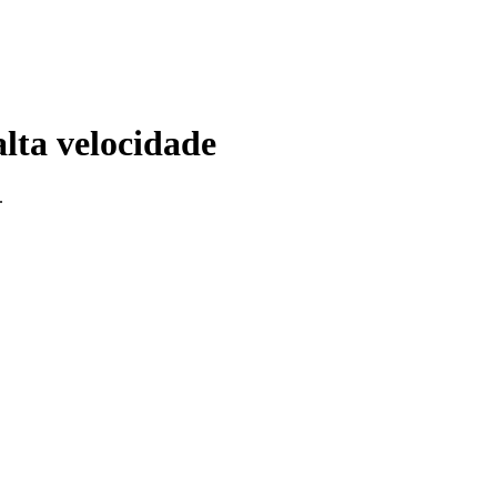
lta velocidade
.