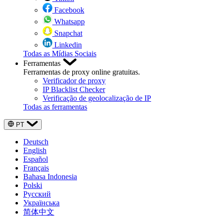
Facebook
Whatsapp
Snapchat
Linkedin
Todas as Mídias Sociais
Ferramentas
Ferramentas de proxy online gratuitas.
Verificador de proxy
IP Blacklist Checker
Verificação de geolocalização de IP
Todas as ferramentas
PT
Deutsch
English
Español
Français
Bahasa Indonesia
Polski
Русский
Українська
简体中文