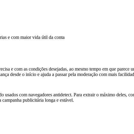
ias e com maior vida útil da conta
 precisa e com as condições desejadas, ao mesmo tempo em que parece u
fiança desde o início e ajuda a passar pela moderação com mais facilidad
do usados com navegadores antidetect. Para extrair o máximo deles, co
 campanha publicitária longa e estável.