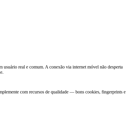
m usuário real e comum. A conexão via internet móvel não desperta
e.
mplemente com recursos de qualidade — bons cookies, fingerprints e