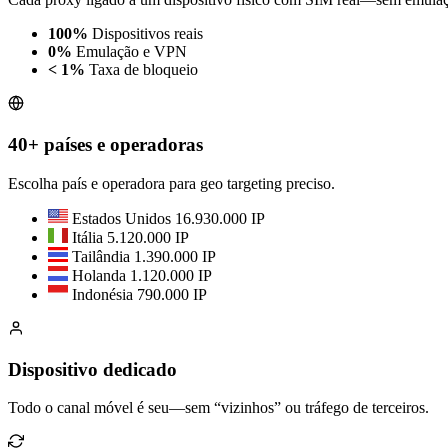
100%
Dispositivos reais
0%
Emulação e VPN
< 1%
Taxa de bloqueio
40+ países e operadoras
Escolha país e operadora para geo targeting preciso.
Estados Unidos
16.930.000 IP
Itália
5.120.000 IP
Tailândia
1.390.000 IP
Holanda
1.120.000 IP
Indonésia
790.000 IP
Dispositivo dedicado
Todo o canal móvel é seu—sem “vizinhos” ou tráfego de terceiros.