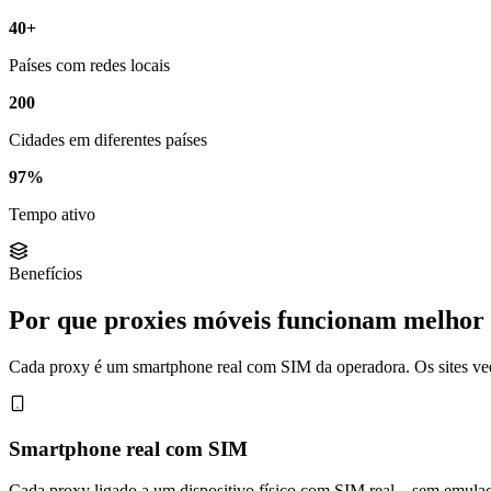
40+
Países com redes locais
200
Cidades em diferentes países
97%
Tempo ativo
Benefícios
Por que proxies móveis funcionam melhor
Cada proxy é um smartphone real com SIM da operadora. Os sites ve
Smartphone real com SIM
Cada proxy ligado a um dispositivo físico com SIM real—sem emula