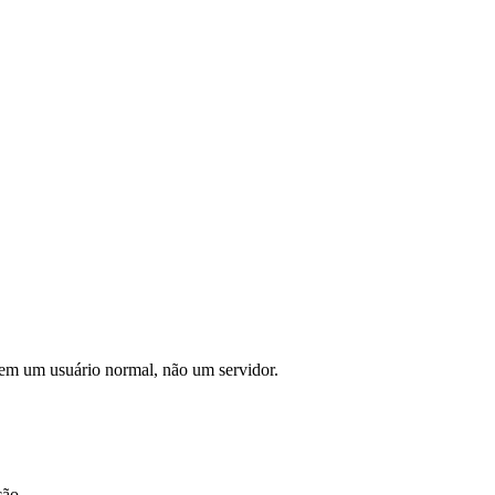
em um usuário normal, não um servidor.
ção.