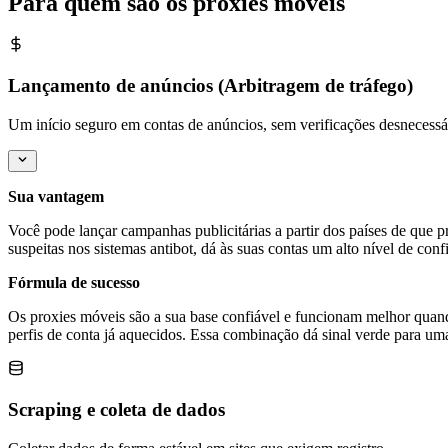
Para quem são os proxies móveis
Lançamento de anúncios (Arbitragem de tráfego)
Um início seguro em contas de anúncios, sem verificações desnecessár
Sua vantagem
Você pode lançar campanhas publicitárias a partir dos países de que
suspeitas nos sistemas antibot, dá às suas contas um alto nível de con
Fórmula de sucesso
Os proxies móveis são a sua base confiável e funcionam melhor quan
perfis de conta já aquecidos. Essa combinação dá sinal verde para uma
Scraping e coleta de dados