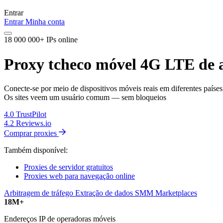
Entrar
Entrar
Minha conta
18 000 000+ IPs online
Proxy tcheco móvel 4G LTE de a
Conecte-se por meio de dispositivos móveis reais em diferentes países
Os sites veem um usuário comum — sem bloqueios
4.0
TrustPilot
4.2
Reviews.io
Comprar proxies
Também disponível:
Proxies de servidor gratuitos
Proxies web para navegação online
Arbitragem de tráfego
Extração de dados
SMM
Marketplaces
18M+
Endereços IP de operadoras móveis