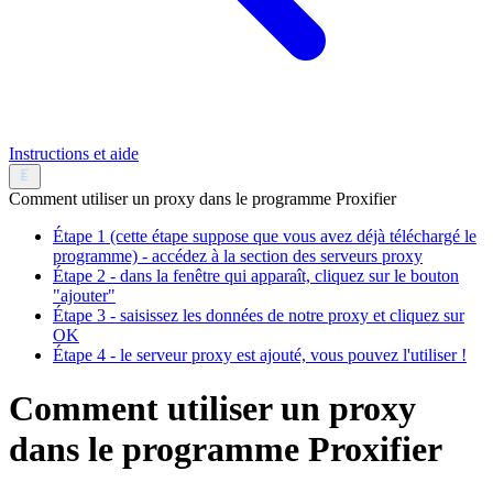
Instructions et aide
Comment utiliser un proxy dans le programme Proxifier
Étape 1 (cette étape suppose que vous avez déjà téléchargé le
programme) - accédez à la section des serveurs proxy
Étape 2 - dans la fenêtre qui apparaît, cliquez sur le bouton
"ajouter"
Étape 3 - saisissez les données de notre proxy et cliquez sur
OK
Étape 4 - le serveur proxy est ajouté, vous pouvez l'utiliser !
Comment utiliser un proxy
dans le programme Proxifier