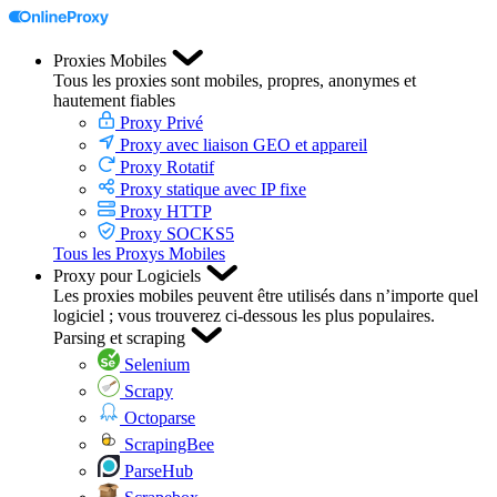
Proxies Mobiles
Tous les proxies sont mobiles, propres, anonymes et
hautement fiables
Proxy Privé
Proxy avec liaison GEO et appareil
Proxy Rotatif
Proxy statique avec IP fixe
Proxy HTTP
Proxy SOCKS5
Tous les Proxys Mobiles
Proxy pour Logiciels
Les proxies mobiles peuvent être utilisés dans n’importe quel
logiciel ; vous trouverez ci-dessous les plus populaires.
Parsing et scraping
Selenium
Scrapy
Octoparse
ScrapingBee
ParseHub