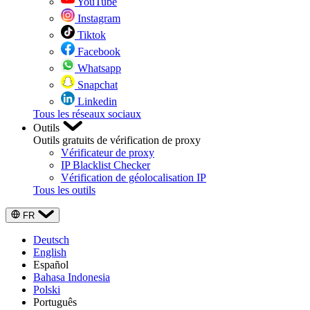
YouTube
Instagram
Tiktok
Facebook
Whatsapp
Snapchat
Linkedin
Tous les réseaux sociaux
Outils
Outils gratuits de vérification de proxy
Vérificateur de proxy
IP Blacklist Checker
Vérification de géolocalisation IP
Tous les outils
FR
Deutsch
English
Español
Bahasa Indonesia
Polski
Português