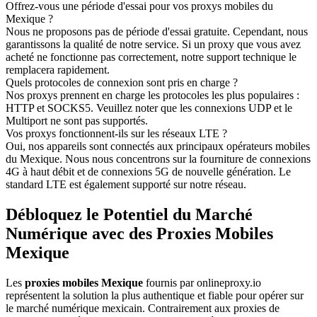
Offrez-vous une période d'essai pour vos proxys mobiles du
Mexique ?
Nous ne proposons pas de période d'essai gratuite. Cependant, nous
garantissons la qualité de notre service. Si un proxy que vous avez
acheté ne fonctionne pas correctement, notre support technique le
remplacera rapidement.
Quels protocoles de connexion sont pris en charge ?
Nos proxys prennent en charge les protocoles les plus populaires :
HTTP et SOCKS5. Veuillez noter que les connexions UDP et le
Multiport ne sont pas supportés.
Vos proxys fonctionnent-ils sur les réseaux LTE ?
Oui, nos appareils sont connectés aux principaux opérateurs mobiles
du Mexique. Nous nous concentrons sur la fourniture de connexions
4G à haut débit et de connexions 5G de nouvelle génération. Le
standard LTE est également supporté sur notre réseau.
Débloquez le Potentiel du Marché
Numérique avec des Proxies Mobiles
Mexique
Les
proxies mobiles Mexique
fournis par onlineproxy.io
représentent la solution la plus authentique et fiable pour opérer sur
le marché numérique mexicain. Contrairement aux proxies de