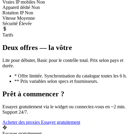
Vraies IP mobiles
Non
Appareil dédié
Non
Rotation IP
Non
Vitesse
Moyenne
Sécurité
Élevée
Tarifs
Deux offres — la vôtre
Lite pour débuter, Basic pour le contrôle total. Prix selon pays et
durée.
* Offre limitée. Synchronisation du catalogue toutes les 6 h.
** Prix variables selon specs et fournisseurs.
Prêt à commencer ?
Essayez gratuitement via le widget ou connectez-vous en ~2 min.
Support 24/7.
Acheter des proxies
Essayer gratuitement
Essayer gratuitement