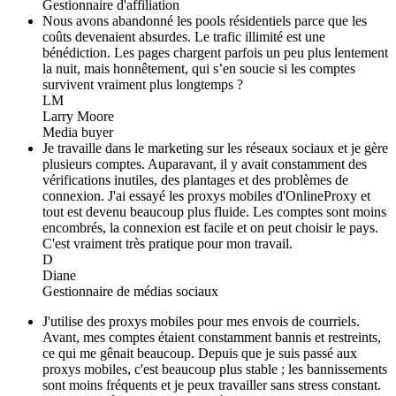
Gestionnaire d'affiliation
Nous avons abandonné les pools résidentiels parce que les
coûts devenaient absurdes. Le trafic illimité est une
bénédiction. Les pages chargent parfois un peu plus lentement
la nuit, mais honnêtement, qui s’en soucie si les comptes
survivent vraiment plus longtemps ?
LM
Larry Moore
Media buyer
Je travaille dans le marketing sur les réseaux sociaux et je gère
plusieurs comptes. Auparavant, il y avait constamment des
vérifications inutiles, des plantages et des problèmes de
connexion. J'ai essayé les proxys mobiles d'OnlineProxy et
tout est devenu beaucoup plus fluide. Les comptes sont moins
encombrés, la connexion est facile et on peut choisir le pays.
C'est vraiment très pratique pour mon travail.
D
Diane
Gestionnaire de médias sociaux
J'utilise des proxys mobiles pour mes envois de courriels.
Avant, mes comptes étaient constamment bannis et restreints,
ce qui me gênait beaucoup. Depuis que je suis passé aux
proxys mobiles, c'est beaucoup plus stable ; les bannissements
sont moins fréquents et je peux travailler sans stress constant.