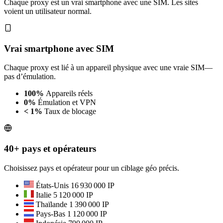
Chaque proxy est un vrai smartphone avec une SIM. Les sites
voient un utilisateur normal.
Vrai smartphone avec SIM
Chaque proxy est lié à un appareil physique avec une vraie SIM—
pas d’émulation.
100%
Appareils réels
0%
Émulation et VPN
< 1%
Taux de blocage
40+ pays et opérateurs
Choisissez pays et opérateur pour un ciblage géo précis.
États-Unis
16 930 000 IP
Italie
5 120 000 IP
Thaïlande
1 390 000 IP
Pays-Bas
1 120 000 IP