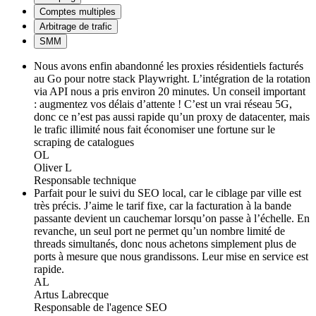
Comptes multiples
Arbitrage de trafic
SMM
Nous avons enfin abandonné les proxies résidentiels facturés
au Go pour notre stack Playwright. L’intégration de la rotation
via API nous a pris environ 20 minutes. Un conseil important
: augmentez vos délais d’attente ! C’est un vrai réseau 5G,
donc ce n’est pas aussi rapide qu’un proxy de datacenter, mais
le trafic illimité nous fait économiser une fortune sur le
scraping de catalogues
OL
Oliver L
Responsable technique
Parfait pour le suivi du SEO local, car le ciblage par ville est
très précis. J’aime le tarif fixe, car la facturation à la bande
passante devient un cauchemar lorsqu’on passe à l’échelle. En
revanche, un seul port ne permet qu’un nombre limité de
threads simultanés, donc nous achetons simplement plus de
ports à mesure que nous grandissons. Leur mise en service est
rapide.
AL
Artus Labrecque
Responsable de l'agence SEO