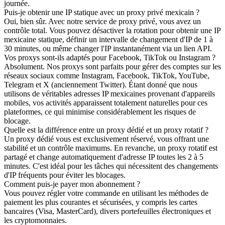
journée.
Puis-je obtenir une IP statique avec un proxy privé mexicain ?
Oui, bien sûr. Avec notre service de proxy privé, vous avez un
contrôle total. Vous pouvez désactiver la rotation pour obtenir une IP
mexicaine statique, définir un intervalle de changement d'IP de 1 à
30 minutes, ou même changer l'IP instantanément via un lien API.
Vos proxys sont-ils adaptés pour Facebook, TikTok ou Instagram ?
Absolument. Nos proxys sont parfaits pour gérer des comptes sur les
réseaux sociaux comme Instagram, Facebook, TikTok, YouTube,
Telegram et X (anciennement Twitter). Étant donné que nous
utilisons de véritables adresses IP mexicaines provenant d'appareils
mobiles, vos activités apparaissent totalement naturelles pour ces
plateformes, ce qui minimise considérablement les risques de
blocage.
Quelle est la différence entre un proxy dédié et un proxy rotatif ?
Un proxy dédié vous est exclusivement réservé, vous offrant une
stabilité et un contrôle maximums. En revanche, un proxy rotatif est
partagé et change automatiquement d'adresse IP toutes les 2 à 5
minutes. C'est idéal pour les tâches qui nécessitent des changements
d'IP fréquents pour éviter les blocages.
Comment puis-je payer mon abonnement ?
Vous pouvez régler votre commande en utilisant les méthodes de
paiement les plus courantes et sécurisées, y compris les cartes
bancaires (Visa, MasterCard), divers portefeuilles électroniques et
les cryptomonnaies.