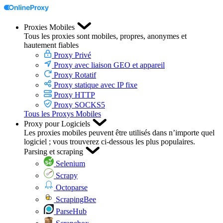
Proxies Mobiles
Tous les proxies sont mobiles, propres, anonymes et
hautement fiables
Proxy Privé
Proxy avec liaison GEO et appareil
Proxy Rotatif
Proxy statique avec IP fixe
Proxy HTTP
Proxy SOCKS5
Tous les Proxys Mobiles
Proxy pour Logiciels
Les proxies mobiles peuvent être utilisés dans n’importe quel
logiciel ; vous trouverez ci-dessous les plus populaires.
Parsing et scraping
Selenium
Scrapy
Octoparse
ScrapingBee
ParseHub