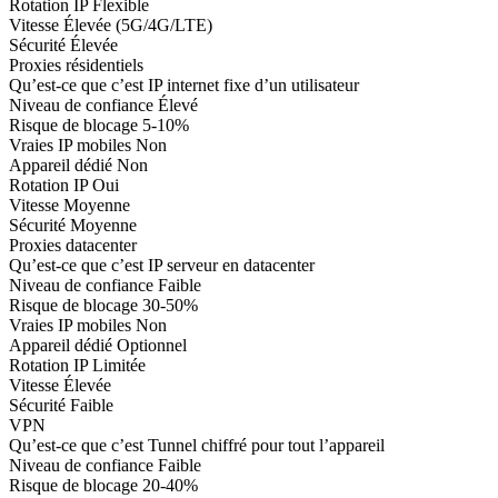
Rotation IP
Flexible
Vitesse
Élevée (5G/4G/LTE)
Sécurité
Élevée
Proxies résidentiels
Qu’est-ce que c’est
IP internet fixe d’un utilisateur
Niveau de confiance
Élevé
Risque de blocage
5-10%
Vraies IP mobiles
Non
Appareil dédié
Non
Rotation IP
Oui
Vitesse
Moyenne
Sécurité
Moyenne
Proxies datacenter
Qu’est-ce que c’est
IP serveur en datacenter
Niveau de confiance
Faible
Risque de blocage
30-50%
Vraies IP mobiles
Non
Appareil dédié
Optionnel
Rotation IP
Limitée
Vitesse
Élevée
Sécurité
Faible
VPN
Qu’est-ce que c’est
Tunnel chiffré pour tout l’appareil
Niveau de confiance
Faible
Risque de blocage
20-40%