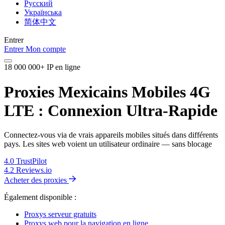
Русский
Українська
简体中文
Entrer
Entrer
Mon compte
18 000 000+ IP en ligne
Proxies Mexicains Mobiles 4G
LTE : Connexion Ultra-Rapide
Connectez-vous via de vrais appareils mobiles situés dans différents
pays. Les sites web voient un utilisateur ordinaire — sans blocage
4.0
TrustPilot
4.2
Reviews.io
Acheter des proxies
Également disponible :
Proxys serveur gratuits
Proxys web pour la navigation en ligne