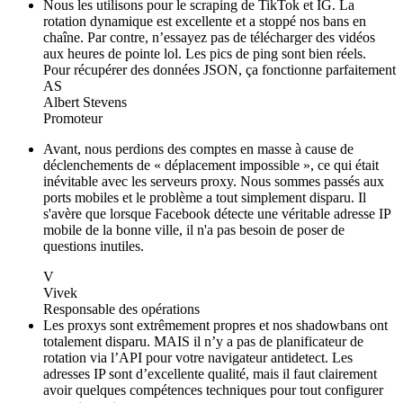
Nous les utilisons pour le scraping de TikTok et IG. La
rotation dynamique est excellente et a stoppé nos bans en
chaîne. Par contre, n’essayez pas de télécharger des vidéos
aux heures de pointe lol. Les pics de ping sont bien réels.
Pour récupérer des données JSON, ça fonctionne parfaitement
AS
Albert Stevens
Promoteur
Avant, nous perdions des comptes en masse à cause de
déclenchements de « déplacement impossible », ce qui était
inévitable avec les serveurs proxy. Nous sommes passés aux
ports mobiles et le problème a tout simplement disparu. Il
s'avère que lorsque Facebook détecte une véritable adresse IP
mobile de la bonne ville, il n'a pas besoin de poser de
questions inutiles.
V
Vivek
Responsable des opérations
Les proxys sont extrêmement propres et nos shadowbans ont
totalement disparu. MAIS il n’y a pas de planificateur de
rotation via l’API pour votre navigateur antidetect. Les
adresses IP sont d’excellente qualité, mais il faut clairement
avoir quelques compétences techniques pour tout configurer