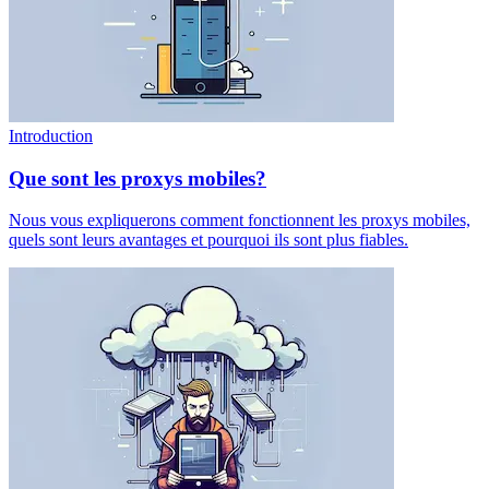
Introduction
Que sont les proxys mobiles?
Nous vous expliquerons comment fonctionnent les proxys mobiles,
quels sont leurs avantages et pourquoi ils sont plus fiables.