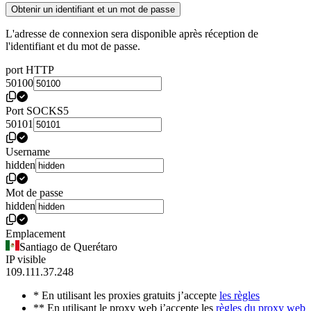
Obtenir un identifiant et un mot de passe
L'adresse de connexion sera disponible après réception de
l'identifiant et du mot de passe.
port HTTP
50100
Port SOCKS5
50101
Username
hidden
Mot de passe
hidden
Emplacement
Santiago de Querétaro
IP visible
109.111.37.248
* En utilisant les proxies gratuits j’accepte
les règles
** En utilisant le proxy web j’accepte les
règles du proxy web