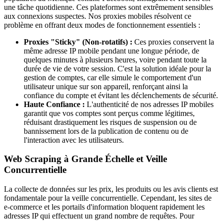
une tâche quotidienne. Ces plateformes sont extrêmement sensibles
aux connexions suspectes. Nos proxies mobiles résolvent ce
problème en offrant deux modes de fonctionnement essentiels :
Proxies "Sticky" (Non-rotatifs) :
Ces proxies conservent la
même adresse IP mobile pendant une longue période, de
quelques minutes à plusieurs heures, voire pendant toute la
durée de vie de votre session. C'est la solution idéale pour la
gestion de comptes, car elle simule le comportement d'un
utilisateur unique sur son appareil, renforçant ainsi la
confiance du compte et évitant les déclenchements de sécurité.
Haute Confiance :
L'authenticité de nos adresses IP mobiles
garantit que vos comptes sont perçus comme légitimes,
réduisant drastiquement les risques de suspension ou de
bannissement lors de la publication de contenu ou de
l'interaction avec les utilisateurs.
Web Scraping à Grande Échelle et Veille
Concurrentielle
La collecte de données sur les prix, les produits ou les avis clients est
fondamentale pour la veille concurrentielle. Cependant, les sites de
e-commerce et les portails d'information bloquent rapidement les
adresses IP qui effectuent un grand nombre de requêtes. Pour