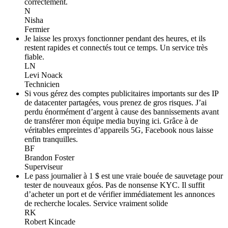
correctement.
N
Nisha
Fermier
Je laisse les proxys fonctionner pendant des heures, et ils
restent rapides et connectés tout ce temps. Un service très
fiable.
LN
Levi Noack
Technicien
Si vous gérez des comptes publicitaires importants sur des IP
de datacenter partagées, vous prenez de gros risques. J’ai
perdu énormément d’argent à cause des bannissements avant
de transférer mon équipe media buying ici. Grâce à de
véritables empreintes d’appareils 5G, Facebook nous laisse
enfin tranquilles.
BF
Brandon Foster
Superviseur
Le pass journalier à 1 $ est une vraie bouée de sauvetage pour
tester de nouveaux géos. Pas de nonsense KYC. Il suffit
d’acheter un port et de vérifier immédiatement les annonces
de recherche locales. Service vraiment solide
RK
Robert Kincade