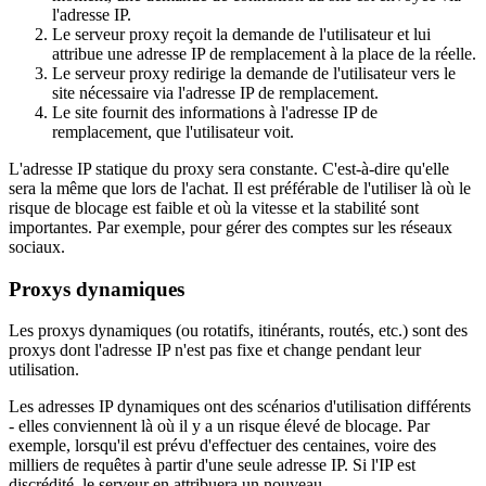
l'adresse IP.
Le serveur proxy reçoit la demande de l'utilisateur et lui
attribue une adresse IP de remplacement à la place de la réelle.
Le serveur proxy redirige la demande de l'utilisateur vers le
site nécessaire via l'adresse IP de remplacement.
Le site fournit des informations à l'adresse IP de
remplacement, que l'utilisateur voit.
L'adresse IP statique du proxy sera constante. C'est-à-dire qu'elle
sera la même que lors de l'achat. Il est préférable de l'utiliser là où le
risque de blocage est faible et où la vitesse et la stabilité sont
importantes. Par exemple, pour gérer des comptes sur les réseaux
sociaux.
Proxys dynamiques
Les proxys dynamiques (ou rotatifs, itinérants, routés, etc.) sont des
proxys dont l'adresse IP n'est pas fixe et change pendant leur
utilisation.
Les adresses IP dynamiques ont des scénarios d'utilisation différents
- elles conviennent là où il y a un risque élevé de blocage. Par
exemple, lorsqu'il est prévu d'effectuer des centaines, voire des
milliers de requêtes à partir d'une seule adresse IP. Si l'IP est
discrédité, le serveur en attribuera un nouveau.