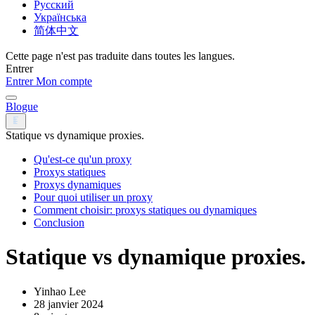
Русский
Українська
简体中文
Cette page n'est pas traduite dans toutes les langues.
Entrer
Entrer
Mon compte
Blogue
Statique vs dynamique proxies.
Qu'est-ce qu'un proxy
Proxys statiques
Proxys dynamiques
Pour quoi utiliser un proxy
Comment choisir: proxys statiques ou dynamiques
Conclusion
Statique vs dynamique proxies.
Yinhao Lee
28 janvier 2024