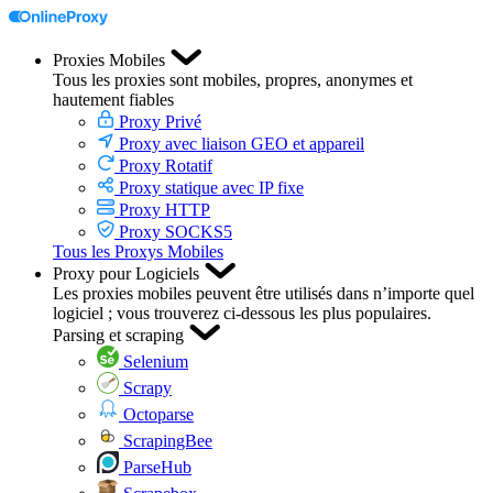
Proxies Mobiles
Tous les proxies sont mobiles, propres, anonymes et
hautement fiables
Proxy Privé
Proxy avec liaison GEO et appareil
Proxy Rotatif
Proxy statique avec IP fixe
Proxy HTTP
Proxy SOCKS5
Tous les Proxys Mobiles
Proxy pour Logiciels
Les proxies mobiles peuvent être utilisés dans n’importe quel
logiciel ; vous trouverez ci-dessous les plus populaires.
Parsing et scraping
Selenium
Scrapy
Octoparse
ScrapingBee
ParseHub