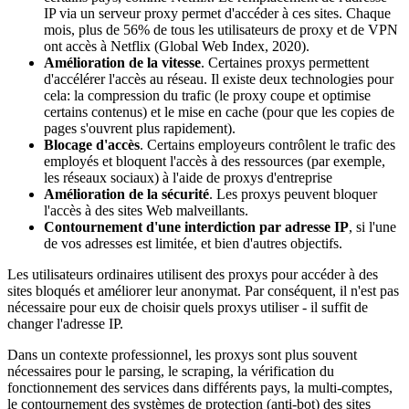
IP via un serveur proxy permet d'accéder à ces sites. Chaque
mois, plus de 56% de tous les utilisateurs de proxy et de VPN
ont accès à Netflix (Global Web Index, 2020).
Amélioration de la vitesse
. Certaines proxys permettent
d'accélérer l'accès au réseau. Il existe deux technologies pour
cela: la compression du trafic (le proxy coupe et optimise
certains contenus) et le mise en cache (pour que les copies de
pages s'ouvrent plus rapidement).
Blocage d'accès
. Certains employeurs contrôlent le trafic des
employés et bloquent l'accès à des ressources (par exemple,
les réseaux sociaux) à l'aide de proxys d'entreprise
Amélioration de la sécurité
. Les proxys peuvent bloquer
l'accès à des sites Web malveillants.
Contournement d'une interdiction par adresse IP
, si l'une
de vos adresses est limitée, et bien d'autres objectifs.
Les utilisateurs ordinaires utilisent des proxys pour accéder à des
sites bloqués et améliorer leur anonymat. Par conséquent, il n'est pas
nécessaire pour eux de choisir quels proxys utiliser - il suffit de
changer l'adresse IP.
Dans un contexte professionnel, les proxys sont plus souvent
nécessaires pour le parsing, le scraping, la vérification du
fonctionnement des services dans différents pays, la multi-comptes,
le contournement des systèmes de protection (anti-bot) des sites