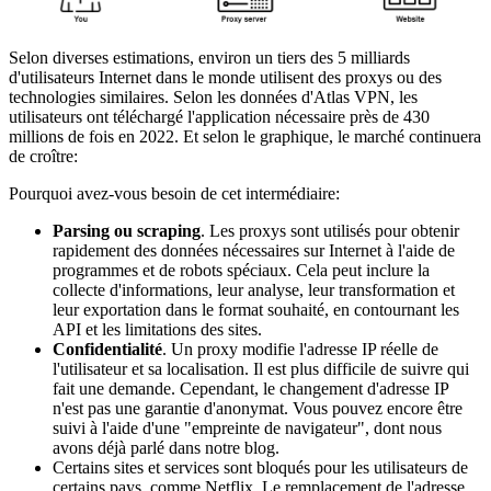
Selon diverses estimations, environ un tiers des 5 milliards
d'utilisateurs Internet dans le monde utilisent des proxys ou des
technologies similaires. Selon les données d'Atlas VPN, les
utilisateurs ont téléchargé l'application nécessaire près de 430
millions de fois en 2022. Et selon le graphique, le marché continuera
de croître:
Pourquoi avez-vous besoin de cet intermédiaire:
Parsing ou scraping
. Les proxys sont utilisés pour obtenir
rapidement des données nécessaires sur Internet à l'aide de
programmes et de robots spéciaux. Cela peut inclure la
collecte d'informations, leur analyse, leur transformation et
leur exportation dans le format souhaité, en contournant les
API et les limitations des sites.
Confidentialité
. Un proxy modifie l'adresse IP réelle de
l'utilisateur et sa localisation. Il est plus difficile de suivre qui
fait une demande. Cependant, le changement d'adresse IP
n'est pas une garantie d'anonymat. Vous pouvez encore être
suivi à l'aide d'une "empreinte de navigateur", dont nous
avons déjà parlé dans notre blog.
Certains sites et services sont bloqués pour les utilisateurs de
certains pays, comme Netflix. Le remplacement de l'adresse