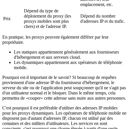
emplacement, etc.
Dépend du type de
déploiement du proxy (les
Dépend du nombre
Prix
proxys mobiles sont plus
d'adresses IP et du trafic.
chers) et de l'adresse IP.
En pratique, les proxys peuvent également différer par leur
propriétaire.
Les statiques appartiennent généralement aux fournisseurs
d'hébergement et aux serveurs cloud.
Les dynamiques appartiennent aux opérateurs de téléphonie
mobile.
Pourquoi est-il important de le savoir? Si beaucoup de requêtes
proviennent d'une adresse IP du fournisseur d'hébergement, le
serveur du site ou de l'application peut soupçonner qu'il ne s'agit pas
d'un utilisateur normal et le bloquer. Dans le même temps, cela
permettra de «couper» cette adresse sans nuire aux autres personnes.
C'est pourquoi il est préférable d'utiliser des adresses IP mobiles
pour les proxys dynamiques. Les opérateurs de téléphonie mobile ne
disposent pas d'autant d'adresses IP, chacun est utilisé par des
centaines et des milliers d'utilisateurs. Les services en sont
conscients, c'est pourquoi une charge élevée à partir d'une seule