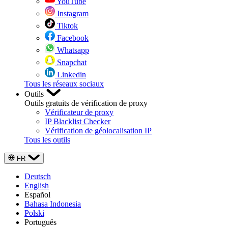
YouTube
Instagram
Tiktok
Facebook
Whatsapp
Snapchat
Linkedin
Tous les réseaux sociaux
Outils
Outils gratuits de vérification de proxy
Vérificateur de proxy
IP Blacklist Checker
Vérification de géolocalisation IP
Tous les outils
FR
Deutsch
English
Español
Bahasa Indonesia
Polski
Português