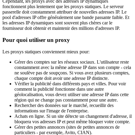
Cependant, les proxys avec des adresses IP dynamiques
fonctionnent plus lentement que les proxys statiques. Le serveur
passerelle doit constamment attribuer de nouvelles adresses IP. Le
pool d'adresses IP offre généralement une bande passante faible. Et
les adresses IP dynamiques sont souvent plus chères car le
fournisseur doit obtenir et maintenir des millions d'adresses IP.
Pour quoi utiliser un proxy
Les proxys statiques conviennent mieux pour:
Gérer des comptes sur les réseaux sociaux. L'utilisateur reste
constamment avec la même adresse IP dans son compte - cela
ne soulève pas de soupçons. Si vous avez plusieurs comptes,
chaque compte doit avoir une adresse IP distincte.
Vérifier la publicité dans différents pays et villes. Pour voir
comment la publicité fonctionne dans une autre
géolocalisation, vous devez utiliser une adresse IP dans cette
région qui ne change pas constamment pour une autre.
Rechercher des données sur le marché, recueillir des
informations sur l'image de l'entreprise.
Achats en ligne. Si un site détecte un changement d'adresse, il
bloquera vos adresses IP et peut même bloquer votre compte.
Gérer des petites annonces (sites de petites annonces de
particuliers - par exemple, Avito, CIAN).