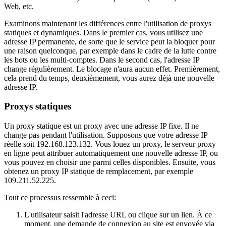
Web, etc.
Examinons maintenant les différences entre l'utilisation de proxys
statiques et dynamiques. Dans le premier cas, vous utilisez une
adresse IP permanente, de sorte que le service peut la bloquer pour
une raison quelconque, par exemple dans le cadre de la lutte contre
les bots ou les multi-comptes. Dans le second cas, l'adresse IP
change régulièrement. Le blocage n'aura aucun effet. Premièrement,
cela prend du temps, deuxièmement, vous aurez déjà une nouvelle
adresse IP.
Proxys statiques
Un proxy statique est un proxy avec une adresse IP fixe. Il ne
change pas pendant l'utilisation. Supposons que votre adresse IP
réelle soit 192.168.123.132. Vous louez un proxy, le serveur proxy
en ligne peut attribuer automatiquement une nouvelle adresse IP, ou
vous pouvez en choisir une parmi celles disponibles. Ensuite, vous
obtenez un proxy IP statique de remplacement, par exemple
109.211.52.225.
Tout ce processus ressemble à ceci:
L'utilisateur saisit l'adresse URL ou clique sur un lien. À ce
moment, une demande de connexion au site est envoyée via