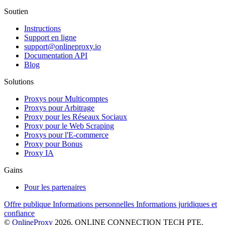
Soutien
Instructions
Support en ligne
support@onlineproxy.io
Documentation API
Blog
Solutions
Proxys pour Multicomptes
Proxys pour Arbitrage
Proxy pour les Réseaux Sociaux
Proxy pour le Web Scraping
Proxys pour l'E-commerce
Proxy pour Bonus
Proxy IA
Gains
Pour les partenaires
Offre publique
Informations personnelles
Informations juridiques et
confiance
©
OnlineProxy
2026. ONLINE CONNECTION TECH PTE.