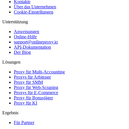
Kontakte
Über das Unternehmen
Cookie-Einstellungen
Unterstützung
Anweisungen
Online-Hilfe
support@onlineproxy.io
API-Dokumentation
Der Blog
Lösungen
Proxy für Multi-Accounting
Proxys für Arbitrage
Proxy für SMM
Proxy für Web-Scraping
Proxys für E-Commerce
Proxy für Bonusjäger
Proxy für KI
Ergebnis
Für Partner