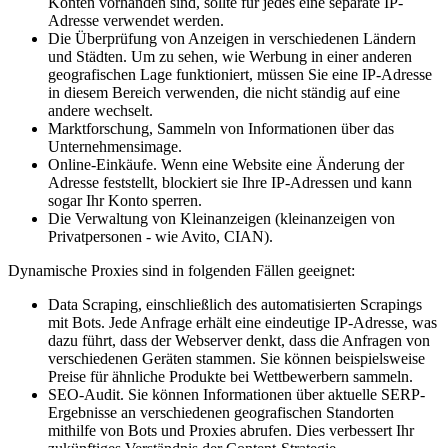
Konten vorhanden sind, sollte für jedes eine separate IP-
Adresse verwendet werden.
Die Überprüfung von Anzeigen in verschiedenen Ländern
und Städten. Um zu sehen, wie Werbung in einer anderen
geografischen Lage funktioniert, müssen Sie eine IP-Adresse
in diesem Bereich verwenden, die nicht ständig auf eine
andere wechselt.
Marktforschung, Sammeln von Informationen über das
Unternehmensimage.
Online-Einkäufe. Wenn eine Website eine Änderung der
Adresse feststellt, blockiert sie Ihre IP-Adressen und kann
sogar Ihr Konto sperren.
Die Verwaltung von Kleinanzeigen (kleinanzeigen von
Privatpersonen - wie Avito, CIAN).
Dynamische Proxies sind in folgenden Fällen geeignet:
Data Scraping, einschließlich des automatisierten Scrapings
mit Bots. Jede Anfrage erhält eine eindeutige IP-Adresse, was
dazu führt, dass der Webserver denkt, dass die Anfragen von
verschiedenen Geräten stammen. Sie können beispielsweise
Preise für ähnliche Produkte bei Wettbewerbern sammeln.
SEO-Audit. Sie können Informationen über aktuelle SERP-
Ergebnisse an verschiedenen geografischen Standorten
mithilfe von Bots und Proxies abrufen. Dies verbessert Ihr