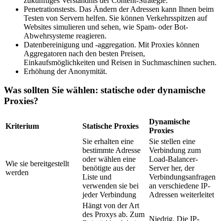
zukünftiges Verständnis der Content-Strategie.
Penetrationstests. Das Ändern der Adressen kann Ihnen beim
Testen von Servern helfen. Sie können Verkehrsspitzen auf
Websites simulieren und sehen, wie Spam- oder Bot-
Abwehrsysteme reagieren.
Datenbereinigung und -aggregation. Mit Proxies können
Aggregatoren nach den besten Preisen,
Einkaufsmöglichkeiten und Reisen in Suchmaschinen suchen.
Erhöhung der Anonymität.
Was sollten Sie wählen: statische oder dynamische
Proxies?
Dynamische
Kriterium
Statische Proxies
Proxies
Sie erhalten eine
Sie stellen eine
bestimmte Adresse
Verbindung zum
oder wählen eine
Load-Balancer-
Wie sie bereitgestellt
benötigte aus der
Server her, der
werden
Liste und
Verbindungsanfragen
verwenden sie bei
an verschiedene IP-
jeder Verbindung
Adressen weiterleitet
Hängt von der Art
des Proxys ab. Zum
Niedrig. Die IP-