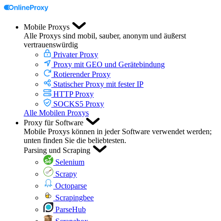
Mobile Proxys
Alle Proxys sind mobil, sauber, anonym und äußerst
vertrauenswürdig
Privater Proxy
Proxy mit GEO und Gerätebindung
Rotierender Proxy
Statischer Proxy mit fester IP
HTTP Proxy
SOCKS5 Proxy
Alle Mobilen Proxys
Proxy für Software
Mobile Proxys können in jeder Software verwendet werden;
unten finden Sie die beliebtesten.
Parsing und Scraping
Selenium
Scrapy
Octoparse
Scrapingbee
ParseHub