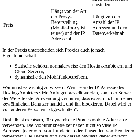
einstellen
Hängt von der Art
der Proxy-
Hängt von der
Bereitstellung
Anzahl der IP-
Preis
(Mobile-Proxy ist
Adressen und dem
teurer) und der IP-
Datenverkehr ab
Adresse ab
In der Praxis unterscheiden sich Proxies auch je nach
Eigentümerschaft.
Statische gehören normalerweise den Hosting-Anbietern und
Cloud-Servern,
dynamische den Mobilfunkbetreibern.
Warum ist es wichtig zu wissen? Wenn von der IP-Adresse des
Hosting-Anbieters viele Anfragen gestellt werden, kann der Server
der Website oder Anwendung vermuten, dass es sich nicht um einen
gewöhnlichen Benutzer handelt, und ihn blockieren. Dabei wird er
von anderen Personen "abgeschnitten".
Deshalb ist es ratsam, für dynamische Proxies mobile Adressen zu
verwenden. Die Mobilfunkbetreiber haben nicht so viele IP-
Adressen, jeder wird von Hunderten oder Tausenden von Benutzern
verwendet. Die Dienste sind sich dessen bewusst, daher erweckt