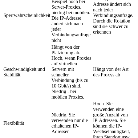
Beispiel hoch bei
Adresse ändert sich
Server-Proxies,
nach jeder
niedrig bei mobilen.
Sperrwahrscheinlichkeit
Verbindungsanfrage.
Die IP-Adresse
Durch die Rotation
ändert sich nach
sind sie schwer zu
jeder
erkennen
Verbindungsanfrage
nicht
Hängt von der
Platzierung ab.
Hoch, wenn Proxies
auf virtuellen
Geschwindigkeit und
Servern mit
Hängt von der Art
Stabilität
schneller
des Proxys ab
Verbindung (bis zu
10 Gbit/s) sind.
Niedrig - bei
mobilen Proxies.
Hoch. Sie
verwenden eine
Niedrig. Sie
große Anzahl von
verwenden nur die
IP-Adressen. Sie
Flexibilität
erhaltenen IP-
können die IP-
Adressen
Wechselhäufigkeit,
ihren Standort usw.