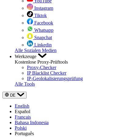
YouTube
Instagram
Tiktok
Facebook
Whatsapp
Snapchat
Linkedin
Alle Sozialen Medien
Werkzeuge
Kostenlose Proxy-Prüftools
Proxy-Checker
IP Blacklist Checker
IP-Geolokalisierungsprüfung
Alle Tools
DE
English
Español
Français
Bahasa Indonesia
Polski
Português