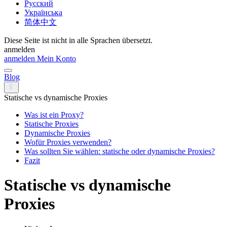
Русский
Українська
简体中文
Diese Seite ist nicht in alle Sprachen übersetzt.
anmelden
anmelden
Mein Konto
Blog
Statische vs dynamische Proxies
Was ist ein Proxy?
Statische Proxies
Dynamische Proxies
Wofür Proxies verwenden?
Was sollten Sie wählen: statische oder dynamische Proxies?
Fazit
Statische vs dynamische
Proxies