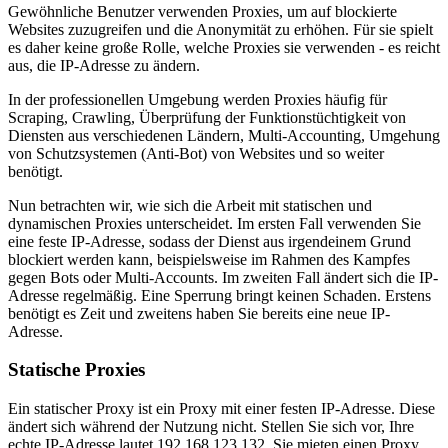
Gewöhnliche Benutzer verwenden Proxies, um auf blockierte
Websites zuzugreifen und die Anonymität zu erhöhen. Für sie spielt
es daher keine große Rolle, welche Proxies sie verwenden - es reicht
aus, die IP-Adresse zu ändern.
In der professionellen Umgebung werden Proxies häufig für
Scraping, Crawling, Überprüfung der Funktionstüchtigkeit von
Diensten aus verschiedenen Ländern, Multi-Accounting, Umgehung
von Schutzsystemen (Anti-Bot) von Websites und so weiter
benötigt.
Nun betrachten wir, wie sich die Arbeit mit statischen und
dynamischen Proxies unterscheidet. Im ersten Fall verwenden Sie
eine feste IP-Adresse, sodass der Dienst aus irgendeinem Grund
blockiert werden kann, beispielsweise im Rahmen des Kampfes
gegen Bots oder Multi-Accounts. Im zweiten Fall ändert sich die IP-
Adresse regelmäßig. Eine Sperrung bringt keinen Schaden. Erstens
benötigt es Zeit und zweitens haben Sie bereits eine neue IP-
Adresse.
Statische Proxies
Ein statischer Proxy ist ein Proxy mit einer festen IP-Adresse. Diese
ändert sich während der Nutzung nicht. Stellen Sie sich vor, Ihre
echte IP-Adresse lautet 192.168.123.132. Sie mieten einen Proxy,