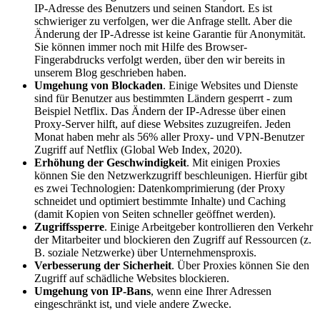
IP-Adresse des Benutzers und seinen Standort. Es ist
schwieriger zu verfolgen, wer die Anfrage stellt. Aber die
Änderung der IP-Adresse ist keine Garantie für Anonymität.
Sie können immer noch mit Hilfe des Browser-
Fingerabdrucks verfolgt werden, über den wir bereits in
unserem Blog geschrieben haben.
Umgehung von Blockaden
. Einige Websites und Dienste
sind für Benutzer aus bestimmten Ländern gesperrt - zum
Beispiel Netflix. Das Ändern der IP-Adresse über einen
Proxy-Server hilft, auf diese Websites zuzugreifen. Jeden
Monat haben mehr als 56% aller Proxy- und VPN-Benutzer
Zugriff auf Netflix (Global Web Index, 2020).
Erhöhung der Geschwindigkeit
. Mit einigen Proxies
können Sie den Netzwerkzugriff beschleunigen. Hierfür gibt
es zwei Technologien: Datenkomprimierung (der Proxy
schneidet und optimiert bestimmte Inhalte) und Caching
(damit Kopien von Seiten schneller geöffnet werden).
Zugriffssperre
. Einige Arbeitgeber kontrollieren den Verkehr
der Mitarbeiter und blockieren den Zugriff auf Ressourcen (z.
B. soziale Netzwerke) über Unternehmensproxis.
Verbesserung der Sicherheit
. Über Proxies können Sie den
Zugriff auf schädliche Websites blockieren.
Umgehung von IP-Bans
, wenn eine Ihrer Adressen
eingeschränkt ist, und viele andere Zwecke.