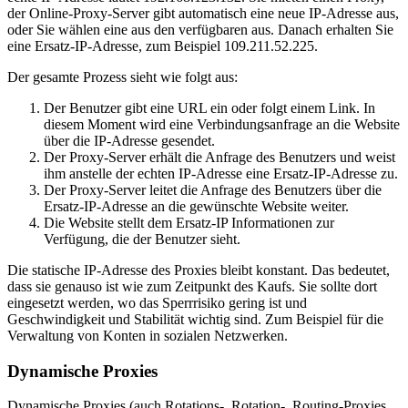
der Online-Proxy-Server gibt automatisch eine neue IP-Adresse aus,
oder Sie wählen eine aus den verfügbaren aus. Danach erhalten Sie
eine Ersatz-IP-Adresse, zum Beispiel 109.211.52.225.
Der gesamte Prozess sieht wie folgt aus:
Der Benutzer gibt eine URL ein oder folgt einem Link. In
diesem Moment wird eine Verbindungsanfrage an die Website
über die IP-Adresse gesendet.
Der Proxy-Server erhält die Anfrage des Benutzers und weist
ihm anstelle der echten IP-Adresse eine Ersatz-IP-Adresse zu.
Der Proxy-Server leitet die Anfrage des Benutzers über die
Ersatz-IP-Adresse an die gewünschte Website weiter.
Die Website stellt dem Ersatz-IP Informationen zur
Verfügung, die der Benutzer sieht.
Die statische IP-Adresse des Proxies bleibt konstant. Das bedeutet,
dass sie genauso ist wie zum Zeitpunkt des Kaufs. Sie sollte dort
eingesetzt werden, wo das Sperrrisiko gering ist und
Geschwindigkeit und Stabilität wichtig sind. Zum Beispiel für die
Verwaltung von Konten in sozialen Netzwerken.
Dynamische Proxies
Dynamische Proxies (auch Rotations-, Rotation-, Routing-Proxies