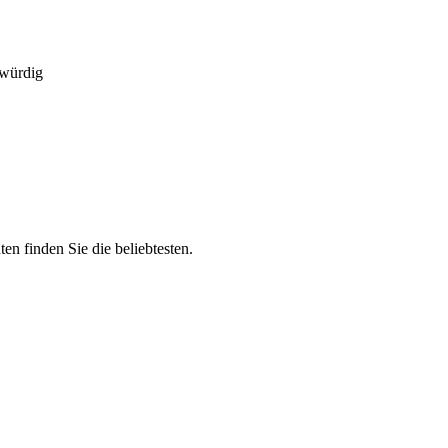
swürdig
n finden Sie die beliebtesten.