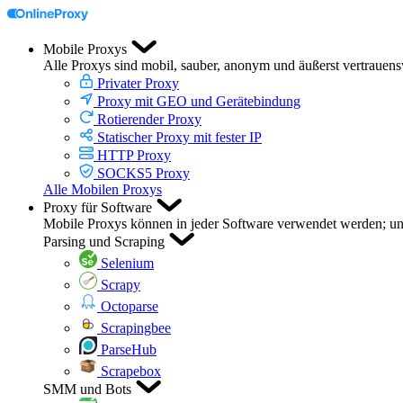
Mobile Proxys
Alle Proxys sind mobil, sauber, anonym und äußerst vertrauen
Privater Proxy
Proxy mit GEO und Gerätebindung
Rotierender Proxy
Statischer Proxy mit fester IP
HTTP Proxy
SOCKS5 Proxy
Alle Mobilen Proxys
Proxy für Software
Mobile Proxys können in jeder Software verwendet werden; unte
Parsing und Scraping
Selenium
Scrapy
Octoparse
Scrapingbee
ParseHub
Scrapebox
SMM und Bots