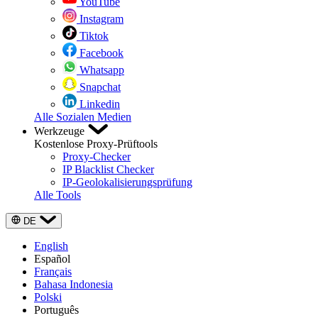
YouTube
Instagram
Tiktok
Facebook
Whatsapp
Snapchat
Linkedin
Alle Sozialen Medien
Werkzeuge
Kostenlose Proxy-Prüftools
Proxy-Checker
IP Blacklist Checker
IP-Geolokalisierungsprüfung
Alle Tools
DE
English
Español
Français
Bahasa Indonesia
Polski
Português