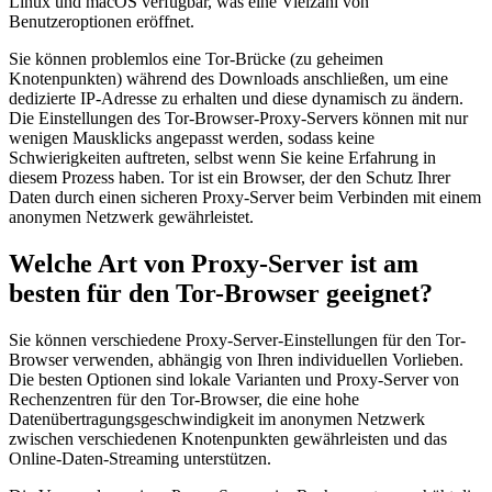
Linux und macOS verfügbar, was eine Vielzahl von
Benutzeroptionen eröffnet.
Sie können problemlos eine Tor-Brücke (zu geheimen
Knotenpunkten) während des Downloads anschließen, um eine
dedizierte IP-Adresse zu erhalten und diese dynamisch zu ändern.
Die Einstellungen des Tor-Browser-Proxy-Servers können mit nur
wenigen Mausklicks angepasst werden, sodass keine
Schwierigkeiten auftreten, selbst wenn Sie keine Erfahrung in
diesem Prozess haben. Tor ist ein Browser, der den Schutz Ihrer
Daten durch einen sicheren Proxy-Server beim Verbinden mit einem
anonymen Netzwerk gewährleistet.
Welche Art von Proxy-Server ist am
besten für den Tor-Browser geeignet?
Sie können verschiedene Proxy-Server-Einstellungen für den Tor-
Browser verwenden, abhängig von Ihren individuellen Vorlieben.
Die besten Optionen sind lokale Varianten und Proxy-Server von
Rechenzentren für den Tor-Browser, die eine hohe
Datenübertragungsgeschwindigkeit im anonymen Netzwerk
zwischen verschiedenen Knotenpunkten gewährleisten und das
Online-Daten-Streaming unterstützen.