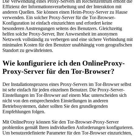
Die Verwendung eines Proxy-Servers im Rechenzentrum erhöht die
Effizienz der Informationsverarbeitung und der Interaktion mit
anderen Quellen. Sie können einen Heim-Proxy-Server zu Hause
verwenden. Ein solcher Proxy-Server für die Tor-Browser-
Konfiguration ist einfach einzurichten und erfordert keine
besonderen Anstrengungen seitens des Benutzers. Gleichzeitig
helfen solche Proxy-Server, Ihre Anwesenheit im anonymen
Netzwerk vollständig zu verbergen und eine sichere Verbindung mit
minimalen Kosten für den Benutzer unabhängig vom geografischen
Standort zu gewährleisten.
Wie konfiguriere ich den OnlineProxy-
Proxy-Server für den Tor-Browser?
Der Installationsprozess eines Proxy-Servers im Tor-Browser selbst
ist sehr einfach für jeden einzelnen Benutzer. Die Proxy-Server-
Einstellungen im Tor-Browser auf einem Mac unterscheiden sich
nicht von den entsprechenden Einstellungen in anderen
Betriebssystemen, daher sollten Sie den grundlegenden
Empfehlungen folgen.
Mit OnlineProxy können Sie den Tor-Browser-Proxy-Server
problemlos gemäß Ihren individuellen Anforderungen konfigurieren.
Um benutzerdefinierte Parameter für den Tor-Browser einzurichten,