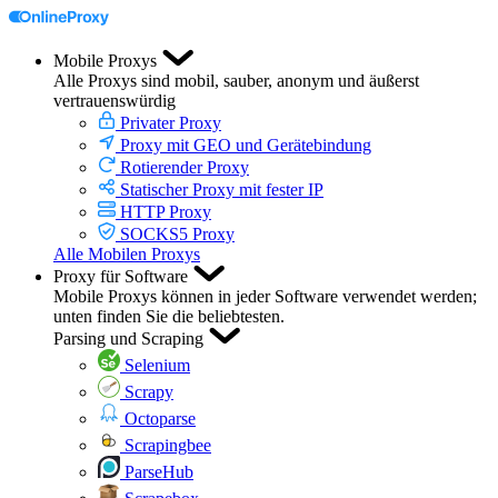
Mobile Proxys
Alle Proxys sind mobil, sauber, anonym und äußerst
vertrauenswürdig
Privater Proxy
Proxy mit GEO und Gerätebindung
Rotierender Proxy
Statischer Proxy mit fester IP
HTTP Proxy
SOCKS5 Proxy
Alle Mobilen Proxys
Proxy für Software
Mobile Proxys können in jeder Software verwendet werden;
unten finden Sie die beliebtesten.
Parsing und Scraping
Selenium
Scrapy
Octoparse
Scrapingbee
ParseHub