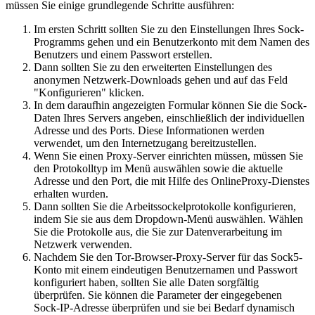
müssen Sie einige grundlegende Schritte ausführen:
Im ersten Schritt sollten Sie zu den Einstellungen Ihres Sock-
Programms gehen und ein Benutzerkonto mit dem Namen des
Benutzers und einem Passwort erstellen.
Dann sollten Sie zu den erweiterten Einstellungen des
anonymen Netzwerk-Downloads gehen und auf das Feld
"Konfigurieren" klicken.
In dem daraufhin angezeigten Formular können Sie die Sock-
Daten Ihres Servers angeben, einschließlich der individuellen
Adresse und des Ports. Diese Informationen werden
verwendet, um den Internetzugang bereitzustellen.
Wenn Sie einen Proxy-Server einrichten müssen, müssen Sie
den Protokolltyp im Menü auswählen sowie die aktuelle
Adresse und den Port, die mit Hilfe des OnlineProxy-Dienstes
erhalten wurden.
Dann sollten Sie die Arbeitssockelprotokolle konfigurieren,
indem Sie sie aus dem Dropdown-Menü auswählen. Wählen
Sie die Protokolle aus, die Sie zur Datenverarbeitung im
Netzwerk verwenden.
Nachdem Sie den Tor-Browser-Proxy-Server für das Sock5-
Konto mit einem eindeutigen Benutzernamen und Passwort
konfiguriert haben, sollten Sie alle Daten sorgfältig
überprüfen. Sie können die Parameter der eingegebenen
Sock-IP-Adresse überprüfen und sie bei Bedarf dynamisch