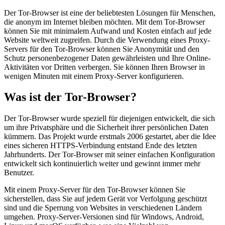
Der Tor-Browser ist eine der beliebtesten Lösungen für Menschen,
die anonym im Internet bleiben möchten. Mit dem Tor-Browser
können Sie mit minimalem Aufwand und Kosten einfach auf jede
Website weltweit zugreifen. Durch die Verwendung eines Proxy-
Servers für den Tor-Browser können Sie Anonymität und den
Schutz personenbezogener Daten gewährleisten und Ihre Online-
Aktivitäten vor Dritten verbergen. Sie können Ihren Browser in
wenigen Minuten mit einem Proxy-Server konfigurieren.
Was ist der Tor-Browser?
Der Tor-Browser wurde speziell für diejenigen entwickelt, die sich
um ihre Privatsphäre und die Sicherheit ihrer persönlichen Daten
kümmern. Das Projekt wurde erstmals 2006 gestartet, aber die Idee
eines sicheren HTTPS-Verbindung entstand Ende des letzten
Jahrhunderts. Der Tor-Browser mit seiner einfachen Konfiguration
entwickelt sich kontinuierlich weiter und gewinnt immer mehr
Benutzer.
Mit einem Proxy-Server für den Tor-Browser können Sie
sicherstellen, dass Sie auf jedem Gerät vor Verfolgung geschützt
sind und die Sperrung von Websites in verschiedenen Ländern
umgehen. Proxy-Server-Versionen sind für Windows, Android,