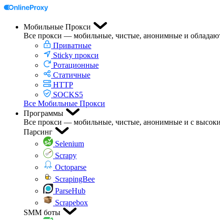
Мобильные Прокси
Все прокси — мобильные, чистые, анонимные и обладаю
Приватные
Sticky прокси
Ротационные
Статичные
HTTP
SOCKS5
Все Мобильные Прокси
Программы
Все прокси — мобильные, чистые, анонимные и с высоки
Парсинг
Selenium
Scrapy
Octoparse
ScrapingBee
ParseHub
Scrapebox
SMM боты