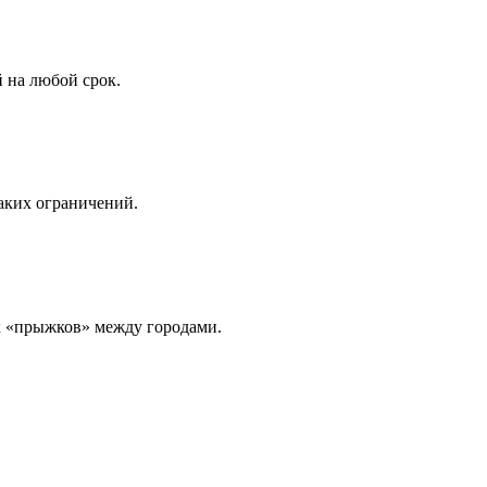
 на любой срок.
аких ограничений.
х «прыжков» между городами.