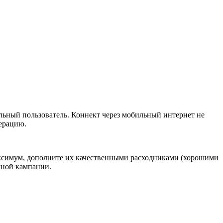
льный пользователь. Коннект через мобильный интернет не
дерацию.
аксимум, дополните их качественными расходниками (хорошими
мной кампании.