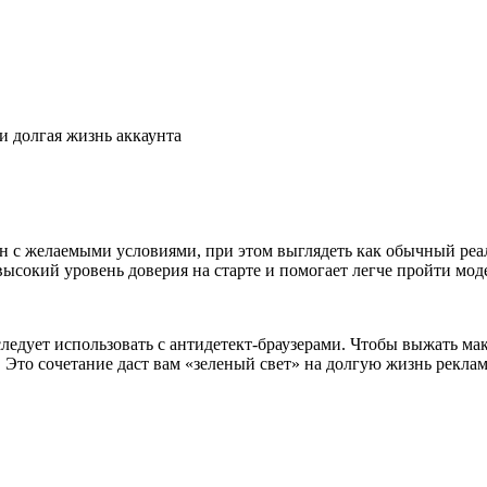
и долгая жизнь аккаунта
н с желаемыми условиями, при этом выглядеть как обычный реа
высокий уровень доверия на старте и помогает легче пройти мо
едует использовать с антидетект-браузерами. Чтобы выжать м
Это сочетание даст вам «зеленый свет» на долгую жизнь рекла