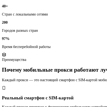
40+
Стран с локальными сетями
200
Городов разных стран
97%
Время бесперебойной работы
Преимущества
Почему мобильные прокси работают л
Каждый прокси — это настоящий смартфон с SIM-картой мобиль
Реальный смартфон с SIM-картой
Каждый прокси привязан к физическому мобильному устройству