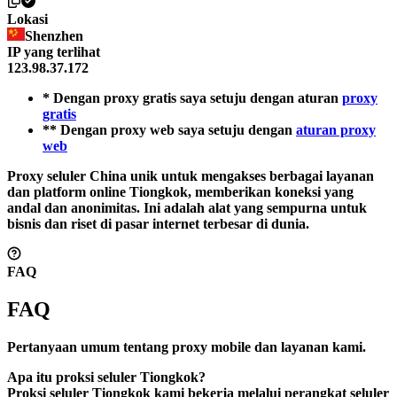
Lokasi
Shenzhen
IP yang terlihat
123.98.37.172
* Dengan proxy gratis saya setuju dengan aturan
proxy
gratis
** Dengan proxy web saya setuju dengan
aturan proxy
web
Proxy seluler China unik untuk mengakses berbagai layanan
dan platform online Tiongkok, memberikan koneksi yang
andal dan anonimitas. Ini adalah alat yang sempurna untuk
bisnis dan riset di pasar internet terbesar di dunia.
FAQ
FAQ
Pertanyaan umum tentang proxy mobile dan layanan kami.
Apa itu proksi seluler Tiongkok?
Proksi seluler Tiongkok kami bekerja melalui perangkat seluler