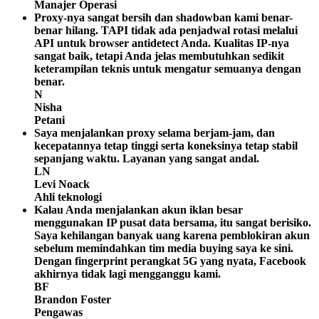
Manajer Operasi
Proxy-nya sangat bersih dan shadowban kami benar-
benar hilang. TAPI tidak ada penjadwal rotasi melalui
API untuk browser antidetect Anda. Kualitas IP-nya
sangat baik, tetapi Anda jelas membutuhkan sedikit
keterampilan teknis untuk mengatur semuanya dengan
benar.
N
Nisha
Petani
Saya menjalankan proxy selama berjam-jam, dan
kecepatannya tetap tinggi serta koneksinya tetap stabil
sepanjang waktu. Layanan yang sangat andal.
LN
Levi Noack
Ahli teknologi
Kalau Anda menjalankan akun iklan besar
menggunakan IP pusat data bersama, itu sangat berisiko.
Saya kehilangan banyak uang karena pemblokiran akun
sebelum memindahkan tim media buying saya ke sini.
Dengan fingerprint perangkat 5G yang nyata, Facebook
akhirnya tidak lagi mengganggu kami.
BF
Brandon Foster
Pengawas