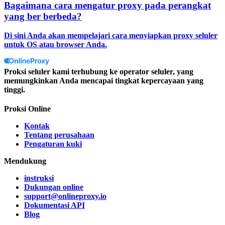
Bagaimana cara mengatur proxy pada perangkat
yang ber berbeda?
Di sini Anda akan mempelajari cara menyiapkan proxy seluler
untuk OS atau browser Anda.
Proksi seluler kami terhubung ke operator seluler, yang
memungkinkan Anda mencapai tingkat kepercayaan yang
tinggi.
Proksi Online
Kontak
Tentang perusahaan
Pengaturan kuki
Mendukung
instruksi
Dukungan online
support@onlineproxy.io
Dokumentasi API
Blog