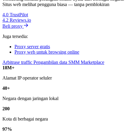
Situs web melihat pengguna biasa — tanpa pemblokiran
4.0
TrustPilot
4.2
Reviews.io
Beli proxy
Juga tersedia:
Proxy server gratis
Proxy web untuk browsing online
Arbitrase traffic
Pengambilan data
SMM
Marketplace
18M+
Alamat IP operator seluler
40+
Negara dengan jaringan lokal
200
Kota di berbagai negara
97%