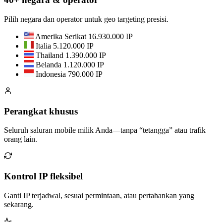
Pilih negara dan operator untuk geo targeting presisi.
Amerika Serikat
16.930.000 IP
Italia
5.120.000 IP
Thailand
1.390.000 IP
Belanda
1.120.000 IP
Indonesia
790.000 IP
Perangkat khusus
Seluruh saluran mobile milik Anda—tanpa “tetangga” atau trafik
orang lain.
Kontrol IP fleksibel
Ganti IP terjadwal, sesuai permintaan, atau pertahankan yang
sekarang.