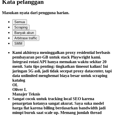
Kata pelanggan
Masukan nyata dari pengguna harian.
Semua
Scraping
Banyak akun
Arbitrase traffic
SMM
Kami akhirnya meninggalkan proxy residential berbasis
pembayaran per-GB untuk stack Playwright kami.
Integrasi rotasi API hanya memakan waktu sekitar 20
menit. Satu tips penting: tingkatkan timeout kalian! Ini
jaringan 5G asli, jadi tidak secepat proxy datacenter, tapi
data unlimited menghemat biaya besar untuk scraping
katalog
OL
Oliver L
Manajer Teknis
Sangat cocok untuk tracking local SEO karena
penargetan kotanya sangat akurat. Saya suka model
harga flat karena billing berdasarkan bandwidth jadi
mimpi buruk saat scale up. Memang jumlah thread