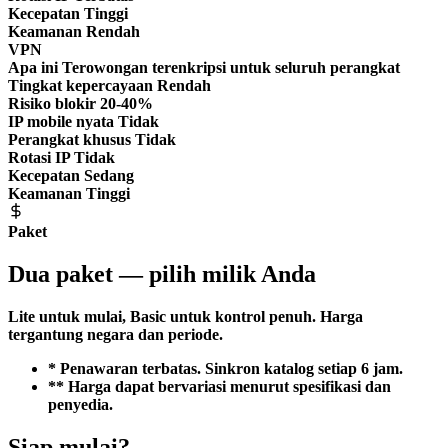
Kecepatan
Tinggi
Keamanan
Rendah
VPN
Apa ini
Terowongan terenkripsi untuk seluruh perangkat
Tingkat kepercayaan
Rendah
Risiko blokir
20-40%
IP mobile nyata
Tidak
Perangkat khusus
Tidak
Rotasi IP
Tidak
Kecepatan
Sedang
Keamanan
Tinggi
Paket
Dua paket — pilih milik Anda
Lite untuk mulai, Basic untuk kontrol penuh. Harga
tergantung negara dan periode.
* Penawaran terbatas. Sinkron katalog setiap 6 jam.
** Harga dapat bervariasi menurut spesifikasi dan
penyedia.
Siap mulai?