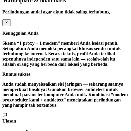
Marketplace & iklan baris
Perlindungan andal agar akun tidak saling terhubung
Keunggulan Anda
Skema “1 proxy = 1 modem” memberi Anda
isolasi penuh
.
Setiap akun Anda memiliki perangkat khusus sendiri untuk
terhubung ke internet. Secara teknis, profil Anda terlihat
sepenuhnya independen satu sama lain — seolah-olah itu
adalah orang yang berbeda dari lokasi yang berbeda.
Rumus sukses
Anda sudah menyelesaikan sisi jaringan — sekarang saatnya
memperkuat hasilnya! Gunakan browser antidetect untuk
membuat parameter komputer Anda unik. Kombinasi “modem
proxy seluler kami + antidetect” menciptakan perlindungan
yang hampir tak tertembus.
Ulasan