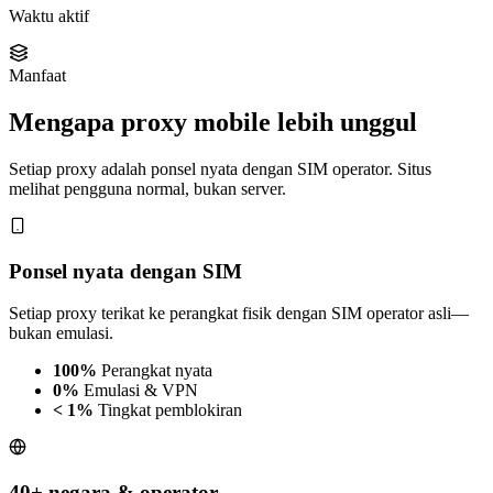
Waktu aktif
Manfaat
Mengapa proxy mobile lebih unggul
Setiap proxy adalah ponsel nyata dengan SIM operator. Situs
melihat pengguna normal, bukan server.
Ponsel nyata dengan SIM
Setiap proxy terikat ke perangkat fisik dengan SIM operator asli—
bukan emulasi.
100%
Perangkat nyata
0%
Emulasi & VPN
< 1%
Tingkat pemblokiran
40+ negara & operator