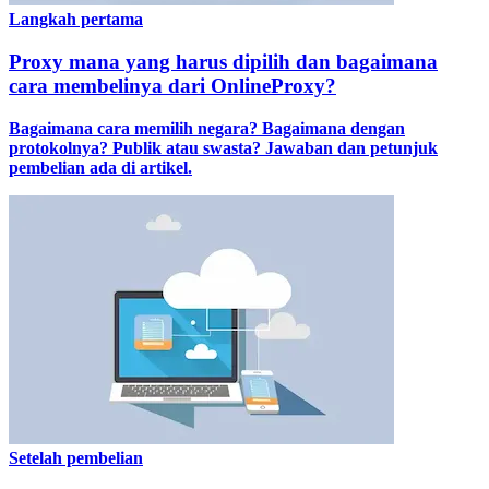
Langkah pertama
Proxy mana yang harus dipilih dan bagaimana
cara membelinya dari OnlineProxy?
Bagaimana cara memilih negara? Bagaimana dengan
protokolnya? Publik atau swasta? Jawaban dan petunjuk
pembelian ada di artikel.
Setelah pembelian