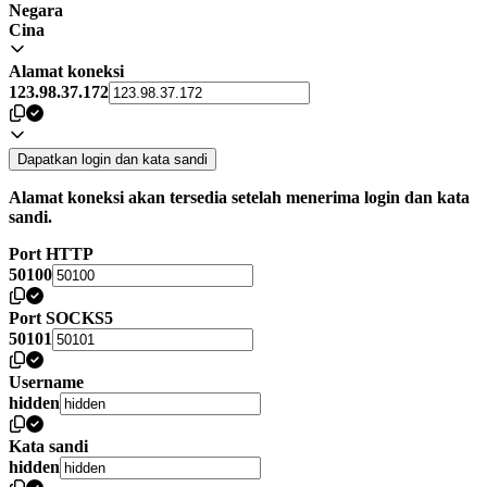
Negara
Cina
Alamat koneksi
123.98.37.172
Dapatkan login dan kata sandi
Alamat koneksi akan tersedia setelah menerima login dan kata
sandi.
Port HTTP
50100
Port SOCKS5
50101
Username
hidden
Kata sandi
hidden