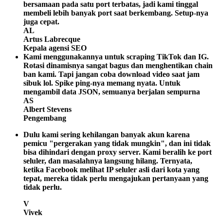
bersamaan pada satu port terbatas, jadi kami tinggal
membeli lebih banyak port saat berkembang. Setup-nya
juga cepat.
AL
Artus Labrecque
Kepala agensi SEO
Kami menggunakannya untuk scraping TikTok dan IG.
Rotasi dinamisnya sangat bagus dan menghentikan chain
ban kami. Tapi jangan coba download video saat jam
sibuk lol. Spike ping-nya memang nyata. Untuk
mengambil data JSON, semuanya berjalan sempurna
AS
Albert Stevens
Pengembang
Dulu kami sering kehilangan banyak akun karena
pemicu "pergerakan yang tidak mungkin", dan ini tidak
bisa dihindari dengan proxy server. Kami beralih ke port
seluler, dan masalahnya langsung hilang. Ternyata,
ketika Facebook melihat IP seluler asli dari kota yang
tepat, mereka tidak perlu mengajukan pertanyaan yang
tidak perlu.
V
Vivek