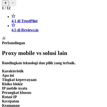
1 / 12
4,1 di TrustPilot
4,5 di Reviews.io
Perbandingan
Proxy mobile vs solusi lain
Bandingkan teknologi dan pilih yang terbaik.
Karakteristik
Apa ini
Tingkat kepercayaan
Risiko blokir
IP mobile nyata
Perangkat khusus
Rotasi IP
Kecepatan
Keamanan