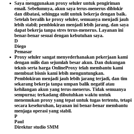
Saya menggunakan proxy seluler untuk pengiriman
email. Sebelumnya, akun saya terus-menerus diblokir
dan dibatasi, sehingga sulit untuk bekerja dengan baik.
Setelah beralih ke proxy seluler, semuanya menjadi jauh
lebih stabil; pemblokiran menjadi lebih jarang, dan saya
dapat bekerja tanpa stres terus-menerus. Layanan ini
benar-benar sesuai dengan kebutuhan saya.
D
Diego
Pemasar
Proxy seluler sangat menyederhanakan pekerjaan kami
dengan milis dan sejumlah besar akun. Dan dukungan
teknis serta harga OnlineProxy telah membantu kami
membuat bisnis kami lebih menguntungkan.
Pemblokiran menjadi jauh lebih jarang terjadi, dan tim
sekarang bekerja tanpa umpan balik negatif atau
kehilangan akun yang terus-menerus. Tidak semuanya
sempurna; terkadang dibutuhkan waktu untuk
menemukan proxy yang tepat untuk tugas tertentu, tetapi
secara keseluruhan, layanan ini benar-benar membantu
menjaga operasi yang stabil.
P
Paul
Direktur studio SMM