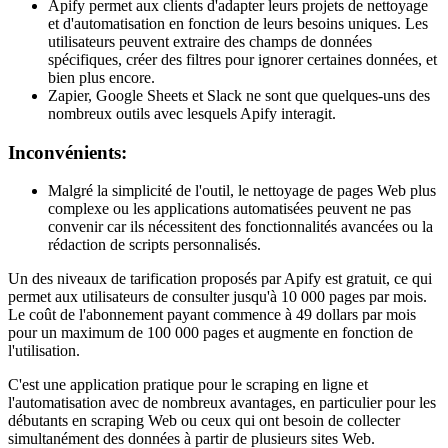
Apify permet aux clients d'adapter leurs projets de nettoyage
et d'automatisation en fonction de leurs besoins uniques. Les
utilisateurs peuvent extraire des champs de données
spécifiques, créer des filtres pour ignorer certaines données, et
bien plus encore.
Zapier, Google Sheets et Slack ne sont que quelques-uns des
nombreux outils avec lesquels Apify interagit.
Inconvénients:
Malgré la simplicité de l'outil, le nettoyage de pages Web plus
complexe ou les applications automatisées peuvent ne pas
convenir car ils nécessitent des fonctionnalités avancées ou la
rédaction de scripts personnalisés.
Un des niveaux de tarification proposés par Apify est gratuit, ce qui
permet aux utilisateurs de consulter jusqu'à 10 000 pages par mois.
Le coût de l'abonnement payant commence à 49 dollars par mois
pour un maximum de 100 000 pages et augmente en fonction de
l'utilisation.
C'est une application pratique pour le scraping en ligne et
l'automatisation avec de nombreux avantages, en particulier pour les
débutants en scraping Web ou ceux qui ont besoin de collecter
simultanément des données à partir de plusieurs sites Web.