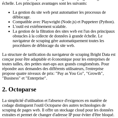
échelle. Les principaux avantages sont les suivants:
La gestion du site web peut automatiser les processus de
déblocage.
Compatible avec Playwright (Node.js) et Puppeteer (Python).
L'outil est extrêmement scalable.
La gestion de la filtration des sites web est l'un des principaux
obstacles à la collecte de données à grande échelle. Le
navigateur de scraping gère automatiquement toutes les
procédures de déblocage du site web.
La structure de tarification du navigateur de scraping Bright Data est
conçue pour être adaptable et économique pour les entreprises de
toutes tailles, des petites start-ups aux grands conglomérats. Pour
répondre aux demandes des différents utilisateurs, l'entreprise
propose quatre niveaux de prix: "Pay as You Go", "Growth",
"Business" et "Enterprise".
2. Octoparse
La simplicité d'utilisation et l'absence d'exigences en matière de
codage distinguent l'outil Octoparse des autres technologies de
scraping de pages web. Il offre un stockage cloud pour les données
extraites et permet de changer d'adresse IP pour éviter d'être bloqué.