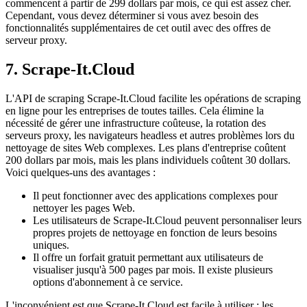
commencent à partir de 299 dollars par mois, ce qui est assez cher.
Cependant, vous devez déterminer si vous avez besoin des
fonctionnalités supplémentaires de cet outil avec des offres de
serveur proxy.
7. Scrape-It.Cloud
L'API de scraping Scrape-It.Cloud facilite les opérations de scraping
en ligne pour les entreprises de toutes tailles. Cela élimine la
nécessité de gérer une infrastructure coûteuse, la rotation des
serveurs proxy, les navigateurs headless et autres problèmes lors du
nettoyage de sites Web complexes. Les plans d'entreprise coûtent
200 dollars par mois, mais les plans individuels coûtent 30 dollars.
Voici quelques-uns des avantages :
Il peut fonctionner avec des applications complexes pour
nettoyer les pages Web.
Les utilisateurs de Scrape-It.Cloud peuvent personnaliser leurs
propres projets de nettoyage en fonction de leurs besoins
uniques.
Il offre un forfait gratuit permettant aux utilisateurs de
visualiser jusqu'à 500 pages par mois. Il existe plusieurs
options d'abonnement à ce service.
L'inconvénient est que Scrape-It.Cloud est facile à utiliser ; les