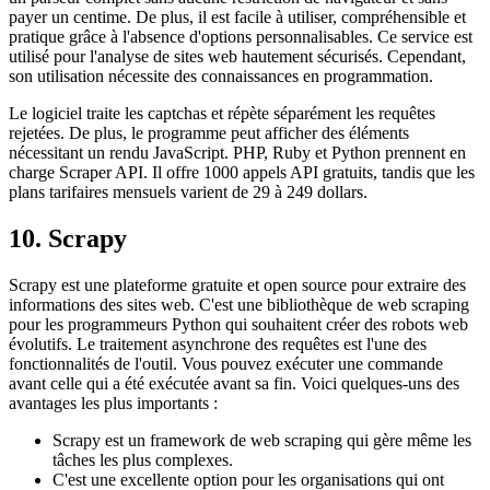
payer un centime. De plus, il est facile à utiliser, compréhensible et
pratique grâce à l'absence d'options personnalisables. Ce service est
utilisé pour l'analyse de sites web hautement sécurisés. Cependant,
son utilisation nécessite des connaissances en programmation.
Le logiciel traite les captchas et répète séparément les requêtes
rejetées. De plus, le programme peut afficher des éléments
nécessitant un rendu JavaScript. PHP, Ruby et Python prennent en
charge Scraper API. Il offre 1000 appels API gratuits, tandis que les
plans tarifaires mensuels varient de 29 à 249 dollars.
10. Scrapy
Scrapy est une plateforme gratuite et open source pour extraire des
informations des sites web. C'est une bibliothèque de web scraping
pour les programmeurs Python qui souhaitent créer des robots web
évolutifs. Le traitement asynchrone des requêtes est l'une des
fonctionnalités de l'outil. Vous pouvez exécuter une commande
avant celle qui a été exécutée avant sa fin. Voici quelques-uns des
avantages les plus importants :
Scrapy est un framework de web scraping qui gère même les
tâches les plus complexes.
C'est une excellente option pour les organisations qui ont