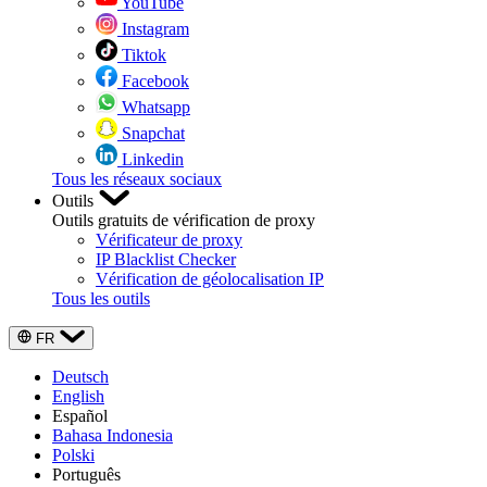
YouTube
Instagram
Tiktok
Facebook
Whatsapp
Snapchat
Linkedin
Tous les réseaux sociaux
Outils
Outils gratuits de vérification de proxy
Vérificateur de proxy
IP Blacklist Checker
Vérification de géolocalisation IP
Tous les outils
FR
Deutsch
English
Español
Bahasa Indonesia
Polski
Português