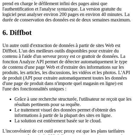
prend en charge le défilement infini des pages ainsi que
l'authentification et l'analyse syntaxique. La version gratuite du
logiciel peut analyser environ 200 pages en environ 40 minutes. La
durée de conservation des données est de deux semaines maximum.
6. Diffbot
Un autre outil d'extraction de données à partir de sites Web est
Diffbot. L'un des meilleurs outils disponibles pour extraire du
contenu à l'aide d'un serveur proxy est ce grattoir de données. La
fonction Analyze API permet de détecter automatiquement le type
de contenu d'une page Web et d'extraire des informations sur les
produits, les articles, les discussions, les vidéos et les photos. L'API
de produit (API pour extraire automatiquement toutes les données
d'une page de produit dans n'importe quel magasin en ligne) est
l'une des fonctionnalités uniques :
Grâce à une recherche structurée, l'utilisateur ne reçoit que les
résultats pertinents pour sa requête.
Le traitement visuel des données permet d'obtenir des
informations à partir de la plupart des sites en ligne.
La solution est entièrement basée sur le cloud.
L'inconvénient de cet outil avec proxy est que les plans tarifaires