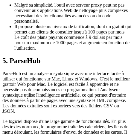
Malgré sa simplicité, l'outil avec serveur proxy peut ne pas
convenir aux applications Web de nettoyage plus complexes
nécessitant des fonctionnalités avancées ou du code
personnalisé.
Il propose plusieurs niveaux de tarification, dont un gratuit qui
permet aux clients de consulter jusqu'à 100 pages par mois.
Le coût des plans payants commence à 9 dollars par mois
pour un maximum de 1000 pages et augmente en fonction de
l'utilisation.
5. ParseHub
ParseHub est un analyseur syntaxique avec une interface facile à
utiliser qui fonctionne sur Mac, Linux et Windows. C'est le meilleur
grattoir Web pour Mac. Le logiciel est facile à apprendre et ne
nécessite pas de connaissances en programmation. L'analyseur
syntaxique utilise l'intelligence artificielle, ce qui permet d'extraire
des données à partir de pages avec une syntaxe HTML complexe.
Les données extraites sont exportées vers des fichiers CSV ou
JSON.
Le logiciel dispose d'une large gamme de fonctionnalités. En plus
des textes normaux, le programme traite les calendriers, les liens de
menu déroulant, les formulaires d'envoi de données et les cartes. Il