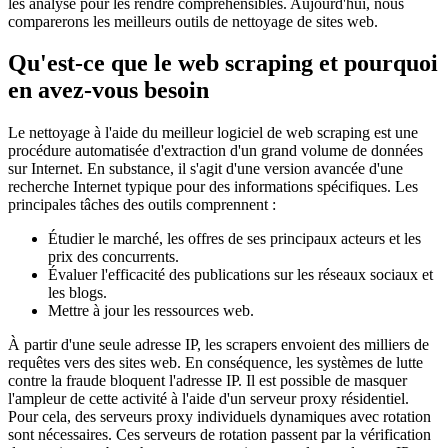
les analyse pour les rendre compréhensibles. Aujourd'hui, nous
comparerons les meilleurs outils de nettoyage de sites web.
Qu'est-ce que le web scraping et pourquoi
en avez-vous besoin
Le nettoyage à l'aide du meilleur logiciel de web scraping est une
procédure automatisée d'extraction d'un grand volume de données
sur Internet. En substance, il s'agit d'une version avancée d'une
recherche Internet typique pour des informations spécifiques. Les
principales tâches des outils comprennent :
Étudier le marché, les offres de ses principaux acteurs et les
prix des concurrents.
Évaluer l'efficacité des publications sur les réseaux sociaux et
les blogs.
Mettre à jour les ressources web.
À partir d'une seule adresse IP, les scrapers envoient des milliers de
requêtes vers des sites web. En conséquence, les systèmes de lutte
contre la fraude bloquent l'adresse IP. Il est possible de masquer
l'ampleur de cette activité à l'aide d'un serveur proxy résidentiel.
Pour cela, des serveurs proxy individuels dynamiques avec rotation
sont nécessaires. Ces serveurs de rotation passent par la vérification