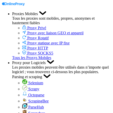
Proxies Mobiles
Tous les proxies sont mobiles, propres, anonymes et
hautement fiables
Proxy Privé
Proxy avec liaison GEO et appareil
Proxy Rotatif
Proxy statique avec IP fixe
Proxy HTTP
Proxy SOCKS5
Tous les Proxys Mobiles
Proxy pour Logiciels
Les proxies mobiles peuvent être utilisés dans n’importe quel
logiciel ; vous trouverez ci-dessous les plus populaires.
Parsing et scraping
Selenium
Scrapy
Octoparse
ScrapingBee
ParseHub