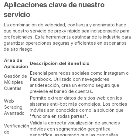
Aplicaciones clave de nuestro
servicio
La combinación de velocidad, confianza y anonimato hace
que nuestro servicio de proxy rápido sea indispensable para
profesionales. Es la herramienta estándar de la industria para
garantizar operaciones seguras y eficientes en escenarios
de alto riesgo.
Área de
Descripción del Beneficio
Aplicación
Esencial para redes sociales como Instagram o
Gestión de
Facebook. Utilizado con navegadores
Múltiples
antidetección, crea un entorno seguro que
Cuentas
previene el baneo de cuentas.
Permite extraer datos de sitios web con los
Web
sistemas anti-bot más complejos. Los proxies
Scraping
móviles son conocidos como la solución que
Avanzado
"funciona en todas partes".
Valida la correcta visualización de anuncios
Verificación
móviles con segmentación geográfica
de
específica, asegurando que las campañas