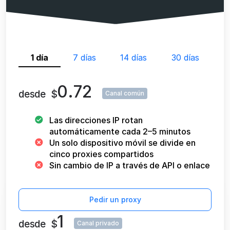
1 día
7 días
14 días
30 días
0.72
desde
$
Canal común
Las direcciones IP rotan
automáticamente cada 2–5 minutos
Un solo dispositivo móvil se divide en
cinco proxies compartidos
Sin cambio de IP a través de API o enlace
Pedir un proxy
1
desde
$
Canal privado