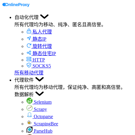
自动化代理
所有代理均为移动、纯净、匿名且高信誉。
私人代理
静态IP
旋转代理
静态住宅IP
HTTP
SOCKS5
所有移动代理
代理软件
所有代理均为移动代理，保证纯净、高匿和高信誉。
数据解析
Selenium
Scrapy
Octoparse
ScrapingBee
ParseHub