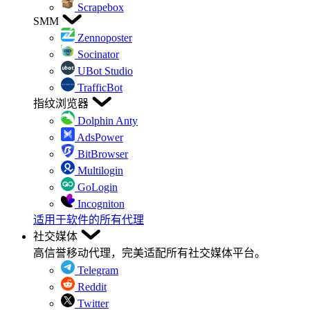
Scrapebox
SMM
Zennoposter
Socinator
UBot Studio
TrafficBot
指纹浏览器
Dolphin Anty
AdsPower
BitBrowser
Multilogin
GoLogin
Incogniton
适用于软件的所有代理
社交媒体
高信誉移动代理，完美适配所有社交媒体平台。
Telegram
Reddit
Twitter