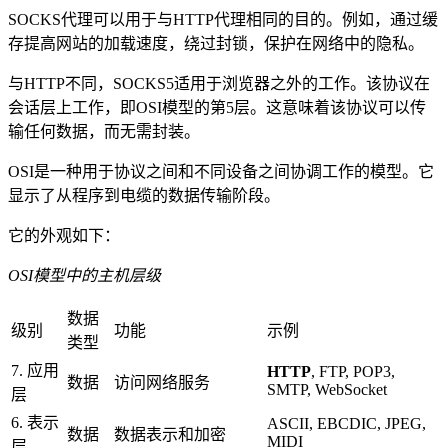
SOCKS代理可以用于与HTTP代理相同的目的。例如，通过缓
存提高网站的加载速度，绕过封锁，保护在网络中的隐私。
与HTTP不同，SOCKS5适用于浏览器之外的工作。该协议在
会话层上工作，即OSI模型的第5层。这意味着该协议可以传
输任何数据，而无需封装。
OSI是一种用于协议之间和不同设备之间协调工作的模型。它
显示了从程序到电缆的数据传输阶段。
它的外观如下：
OSI模型中的主机层级
数据
级别
功能
示例
类型
7. 应用
HTTP
, FTP, POP3,
数据
访问网络服务
SMTP, WebSocket
层
6. 表示
ASCII, EBCDIC, JPEG,
数据
数据表示和加密
MIDI
层