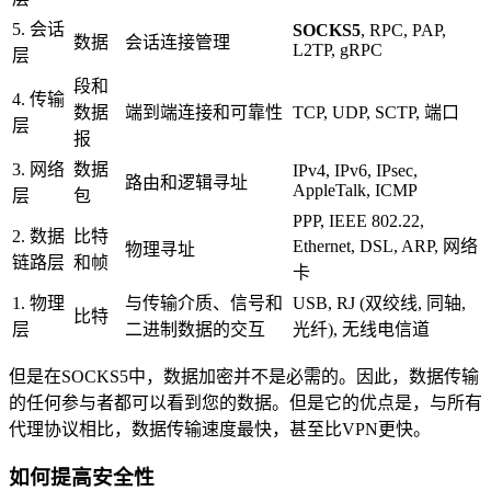
5. 会话
SOCKS5
, RPC, PAP,
数据
会话连接管理
L2TP, gRPC
层
段和
4. 传输
数据
端到端连接和可靠性
TCP, UDP, SCTP, 端口
层
报
3. 网络
数据
IPv4, IPv6, IPsec,
路由和逻辑寻址
AppleTalk, ICMP
层
包
PPP, IEEE 802.22,
2. 数据
比特
Ethernet, DSL, ARP, 网络
物理寻址
链路层
和帧
卡
1. 物理
与传输介质、信号和
USB, RJ (双绞线, 同轴,
比特
层
二进制数据的交互
光纤), 无线电信道
但是在SOCKS5中，数据加密并不是必需的。因此，数据传输
的任何参与者都可以看到您的数据。但是它的优点是，与所有
代理协议相比，数据传输速度最快，甚至比VPN更快。
如何提高安全性