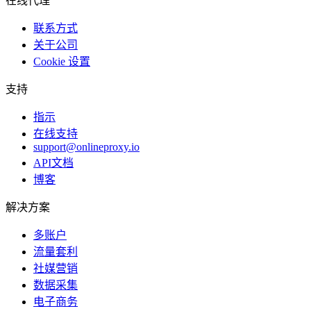
在线代理
联系方式
关于公司
Cookie 设置
支持
指示
在线支持
support@onlineproxy.io
API文档
博客
解决方案
多账户
流量套利
社媒营销
数据采集
电子商务