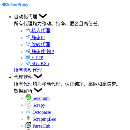
自动化代理
所有代理均为移动、纯净、匿名且高信誉。
私人代理
静态IP
旋转代理
静态住宅IP
HTTP
SOCKS5
所有移动代理
代理软件
所有代理均为移动代理，保证纯净、高匿和高信誉。
数据解析
Selenium
Scrapy
Octoparse
ScrapingBee
ParseHub