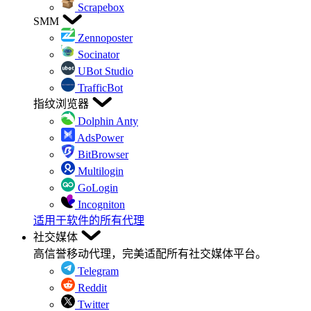
Scrapebox
SMM
Zennoposter
Socinator
UBot Studio
TrafficBot
指纹浏览器
Dolphin Anty
AdsPower
BitBrowser
Multilogin
GoLogin
Incogniton
适用于软件的所有代理
社交媒体
高信誉移动代理，完美适配所有社交媒体平台。
Telegram
Reddit
Twitter