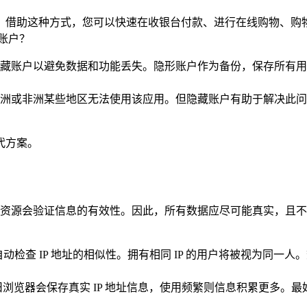
付。借助这种方式，您可以快速在收银台付款、进行在线购物、购物甚
 账户？
藏账户以避免数据和功能丢失。隐形账户作为备份，保存所有用
，在亚洲或非洲某些地区无法使用该应用。但隐藏账户有助于解决此
代方案。
 账户，因为该资源会验证信息的有效性。因此，所有数据应尽可能真
动检查 IP 地址的相似性。拥有相同 IP 的用户将被视为同一人
动。旧浏览器会保存真实 IP 地址信息，使用频繁则信息积累更