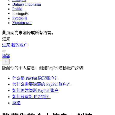
Bahasa Indonesia
Polski
Português
Русский
Українська
此页面尚未翻译成所有语言。
进来
进来
我的账户
博客
隐藏你的个人信息：创建PayPal隐秘账户步骤
什么是 PayPal 隐形账户？
为什么需要隐藏的 PayPal 账户？
如何创建隐形 PayPal 账户
如何获取新 IP 地址？
总结