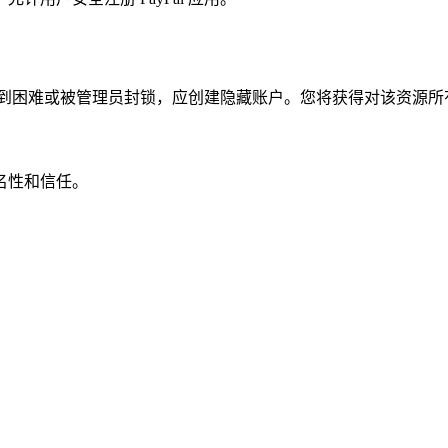
yPal 遇到困难或被管理员封锁，应创建隐藏账户。您将获得对该
名性和信任。