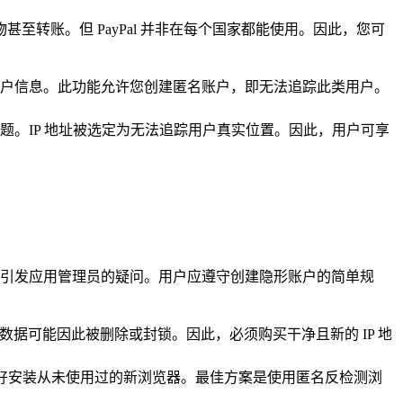
至转账。但 PayPal 并非在每个国家都能使用。因此，您可
户信息。此功能允许您创建匿名账户，即无法追踪此类用户。
问题。IP 地址被选定为无法追踪用户真实位置。因此，用户可享
实，且不引发应用管理员的疑问。用户应遵守创建隐形账户的简单规
。数据可能因此被删除或封锁。因此，必须购买干净且新的 IP 地
多。最好安装从未使用过的新浏览器。最佳方案是使用匿名反检测浏