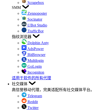
Scrapebox
SMM
Zennoposter
Socinator
UBot Studio
TrafficBot
指纹浏览器
Dolphin Anty
AdsPower
BitBrowser
Multilogin
GoLogin
Incogniton
适用于软件的所有代理
社交媒体
高信誉移动代理，完美适配所有社交媒体平台。
Telegram
Reddit
Twitter