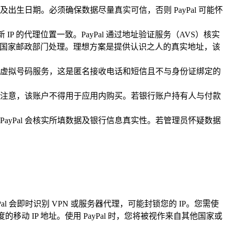
日期。必须确保数据尽量真实可信，否则 PayPal 可能怀
 的代理位置一致。PayPal 通过地址验证服务（AVS）核实
此由国家邮政部门处理。理想方案是提供认识之人的真实地址，该
使用虚拟号码服务，这是匿名接收电话和短信且不与身份证绑定的
另需注意，该账户不得用于应用内购买。若银行账户持有人与付款
ayPal 会核实所填数据及银行信息真实性。若管理员怀疑数据
l 会即时识别 VPN 或服务器代理，可能封锁您的 IP。您需使
 IP 地址。使用 PayPal 时，您将被视作来自其他国家或