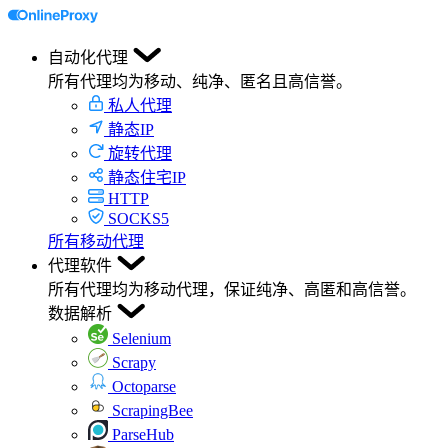
自动化代理
所有代理均为移动、纯净、匿名且高信誉。
私人代理
静态IP
旋转代理
静态住宅IP
HTTP
SOCKS5
所有移动代理
代理软件
所有代理均为移动代理，保证纯净、高匿和高信誉。
数据解析
Selenium
Scrapy
Octoparse
ScrapingBee
ParseHub