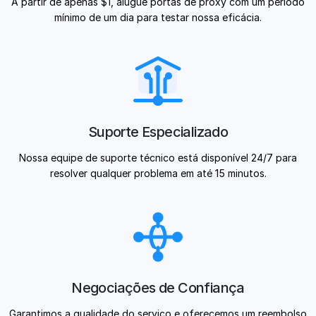
A partir de apenas $1, alugue portas de proxy com um período
mínimo de um dia para testar nossa eficácia.
Suporte Especializado
Nossa equipe de suporte técnico está disponível 24/7 para
resolver qualquer problema em até 15 minutos.
Negociações de Confiança
Garantimos a qualidade do serviço e oferecemos um reembolso