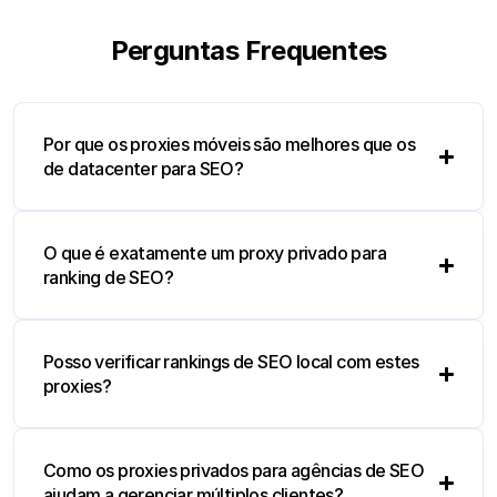
Perguntas Frequentes
Por que os proxies móveis são melhores que os
de datacenter para SEO?
O que é exatamente um proxy privado para
ranking de SEO?
Posso verificar rankings de SEO local com estes
proxies?
Como os proxies privados para agências de SEO
ajudam a gerenciar múltiplos clientes?