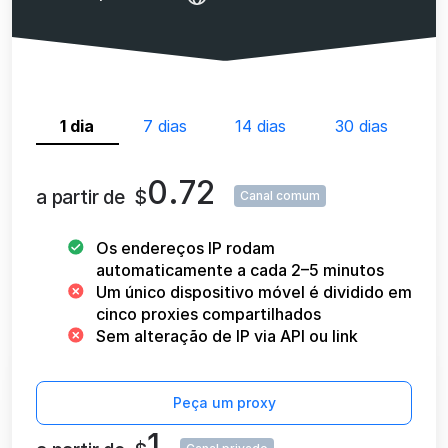
1 dia
7 dias
14 dias
30 dias
0.72
a partir de
$
Canal comum
Os endereços IP rodam
automaticamente a cada 2–5 minutos
Um único dispositivo móvel é dividido em
cinco proxies compartilhados
Sem alteração de IP via API ou link
Peça um proxy
1