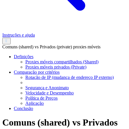
Instruções e ajuda
Comuns (shared) vs Privados (private) proxies móveis
Definições
Proxies móveis compartilhados (Shared)
Proxies móveis privados (Private)
Comparação por critérios
Rotação de IP (mudança de endereço IP externo)
Segurança e Anonimato
Velocidade e Desempenho
Política de Preços
Aplicação
Conclusão
Comuns (shared) vs Privados