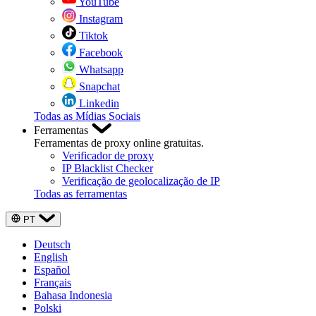
YouTube
Instagram
Tiktok
Facebook
Whatsapp
Snapchat
Linkedin
Todas as Mídias Sociais
Ferramentas
Ferramentas de proxy online gratuitas.
Verificador de proxy
IP Blacklist Checker
Verificação de geolocalização de IP
Todas as ferramentas
PT
Deutsch
English
Español
Français
Bahasa Indonesia
Polski