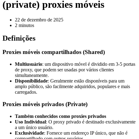
(private) proxies móveis
22 de dezembro de 2025
2 minutos
Definições
Proxies móveis compartilhados (Shared)
Multiusuário
: um dispositivo móvel é dividido em 3-5 portas
de proxy, que podem ser usadas por vários clientes
simultaneamente.
Disponibilidade
: Geralmente estão disponíveis para um
amplo público, são facilmente adquiridos, populares e mais
carregados.
Proxies móveis privados (Private)
Também conhecidos como proxies privados
Uso Individual
: O proxy privado é destinado exclusivamente
a um único usuário.
Exclusividade
: Fornece um endereço IP único, que não é
compartilhado com outros usuários.