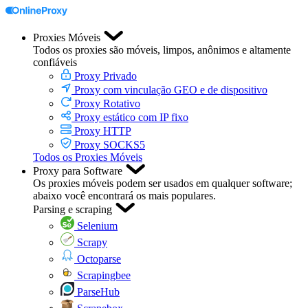
Proxies Móveis
Todos os proxies são móveis, limpos, anônimos e altamente
confiáveis
Proxy Privado
Proxy com vinculação GEO e de dispositivo
Proxy Rotativo
Proxy estático com IP fixo
Proxy HTTP
Proxy SOCKS5
Todos os Proxies Móveis
Proxy para Software
Os proxies móveis podem ser usados em qualquer software;
abaixo você encontrará os mais populares.
Parsing e scraping
Selenium
Scrapy
Octoparse
Scrapingbee
ParseHub