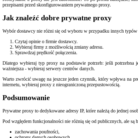
przepisami przed skonfigurowaniem prywatnego proxy.
Jak znaleźć dobre prywatne proxy
Wybór dostawcy nie różni się od wyboru w przypadku innych typów 
Czytaj opinie o firmie dostawcy.
Wybieraj firmy z możliwością zmiany adresu.
Sprawdzaj prędkość połączenia.
Dlatego wybieraj typ proxy na podstawie potrzeb: jeśli potrzebna 
ważniejsza - wybieraj serwery centrów danych.
Warto zwrócić uwagę na jeszcze jeden czynnik, który wpływa na prędk
internetu, wybieraj proxy z nieograniczoną przepustowością.
Podsumowanie
Prywatne proxy to dedykowane adresy IP, które należą do jednej os
Pod względem funkcjonalności nie różnią się od publicznych, ale są
zachowania poufności,
ochrony danych osobowych,