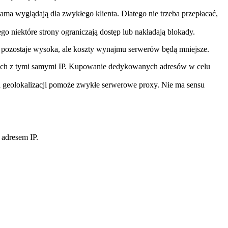
lama wyglądają dla zwykłego klienta. Dlatego nie trzeba przepłacać,
ego niektóre strony ograniczają dostęp lub nakładają blokady.
ry pozostaje wysoka, ale koszty wynajmu serwerów będą mniejsze.
owych z tymi samymi IP. Kupowanie dedykowanych adresów w celu
ana geolokalizacji pomoże zwykłe serwerowe proxy. Nie ma sensu
 adresem IP.