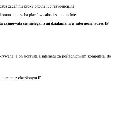
iczbą zadań niż proxy ogólne lub rezydencjalne.
omunalne trzeba płacić w całości samodzielnie.
 zajmowała się nielegalnymi działaniami w internecie, adres IP
ukrywane, a on korzysta z internetu za pośrednictwem komputera, do
internetu z określonym IP.