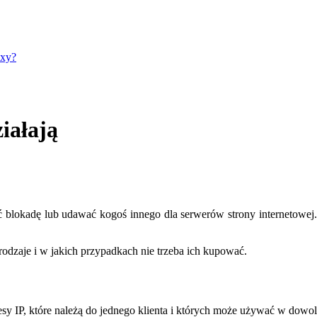
oxy?
iałają
ć blokadę lub udawać kogoś innego dla serwerów strony internetowe
 rodzaje i w jakich przypadkach nie trzeba ich kupować.
y IP, które należą do jednego klienta i których może używać w dow