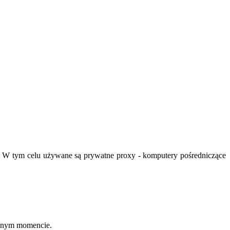
j. W tym celu używane są prywatne proxy - komputery pośredniczące
olnym momencie.