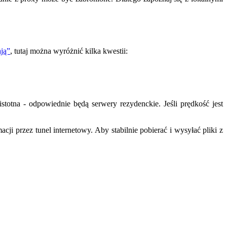
ają”
, tutaj można wyróżnić kilka kwestii:
stotna - odpowiednie będą serwery rezydenckie. Jeśli prędkość jest
ji przez tunel internetowy. Aby stabilnie pobierać i wysyłać pliki z