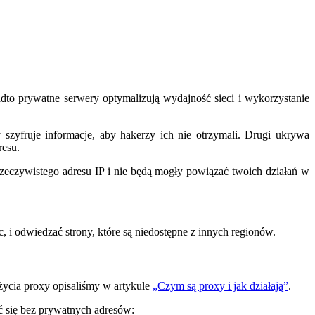
dto prywatne serwery optymalizują wydajność sieci i wykorzystanie
fruje informacje, aby hakerzy ich nie otrzymali. Drugi ukrywa
resu.
rzeczywistego adresu IP i nie będą mogły powiązać twoich działań w
, i odwiedzać strony, które są niedostępne z innych regionów.
życia proxy opisaliśmy w artykule
„Czym są proxy i jak działają”
.
ć się bez prywatnych adresów: