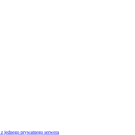
a z jednego prywatnego serwera