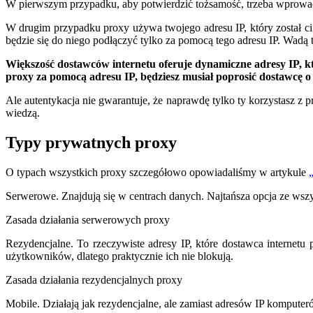
W pierwszym przypadku, aby potwierdzić tożsamość, trzeba wprowadz
W drugim przypadku proxy używa twojego adresu IP, który został ci 
będzie się do niego podłączyć tylko za pomocą tego adresu IP. Wadą tak
Większość dostawców internetu oferuje dynamiczne adresy IP, które
proxy za pomocą adresu IP, będziesz musiał poprosić dostawcę o 
Ale autentykacja nie gwarantuje, że naprawdę tylko ty korzystasz z 
wiedzą.
Typy prywatnych proxy
O typach wszystkich proxy szczegółowo opowiadaliśmy w artykule
Serwerowe. Znajdują się w centrach danych. Najtańsza opcja ze wszys
Zasada działania serwerowych proxy
Rezydencjalne. To rzeczywiste adresy IP, które dostawca internetu
użytkowników, dlatego praktycznie ich nie blokują.
Zasada działania rezydencjalnych proxy
Mobile. Działają jak rezydencjalne, ale zamiast adresów IP kompute