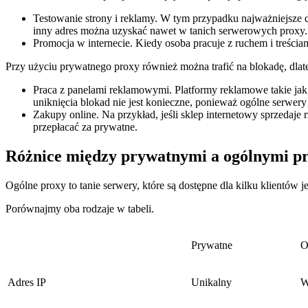
Testowanie strony i reklamy. W tym przypadku najważniejsze dl
inny adres można uzyskać nawet w tanich serwerowych proxy.
Promocja w internecie. Kiedy osoba pracuje z ruchem i treściami
Przy użyciu prywatnego proxy również można trafić na blokadę, dlate
Praca z panelami reklamowymi. Platformy reklamowe takie ja
uniknięcia blokad nie jest konieczne, ponieważ ogólne serwery
Zakupy online. Na przykład, jeśli sklep internetowy sprzedaj
przepłacać za prywatne.
Różnice między prywatnymi a ogólnymi p
Ogólne proxy to tanie serwery, które są dostępne dla kilku klientów 
Porównajmy oba rodzaje w tabeli.
Prywatne
O
Adres IP
Unikalny
W