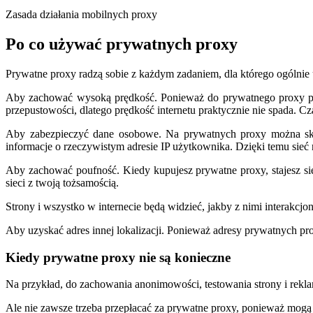
Zasada działania mobilnych proxy
Po co używać prywatnych proxy
Prywatne proxy radzą sobie z każdym zadaniem, dla którego ogólnie
Aby zachować wysoką prędkość. Ponieważ do prywatnego proxy podłą
przepustowości, dlatego prędkość internetu praktycznie nie spada. C
Aby zabezpieczyć dane osobowe. Na prywatnych proxy można sko
informacje o rzeczywistym adresie IP użytkownika. Dzięki temu sieć n
Aby zachować poufność. Kiedy kupujesz prywatne proxy, stajesz się
sieci z twoją tożsamością.
Strony i wszystko w internecie będą widzieć, jakby z nimi interakcjon
Aby uzyskać adres innej lokalizacji. Ponieważ adresy prywatnych pro
Kiedy prywatne proxy nie są konieczne
Na przykład, do zachowania anonimowości, testowania strony i rekla
Ale nie zawsze trzeba przepłacać za prywatne proxy, ponieważ mogą