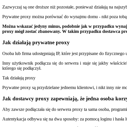
Zazwyczaj są one droższe niż pozostałe, ponieważ działają na najszy
Prywatne proxy można porównać do wynajmu domu - nikt poza tobą ni
Można wskazać jedyny minus, podobnie jak w przypadku wynajmu d
proxy mógł zostać zbanowany. W takim przypadku dostawca pro
Jak działają prywatne proxy
Osoba lub firma udostępniają IP, które jest przypisane do fizycznego
Inny użytkownik podłącza się do serwera i staje się jakby właścic
którego się podłączył.
Tak działają proxy
Prywatne proxy są przydzielane jednemu klientowi, i nikt inny nie 
Jak dostawcy proxy zapewniają, że jedna osoba korz
Aby zawsze podłączała się do serwera proxy ta sama osoba, programiś
Autentykacja odbywa się na dwa sposoby: za pomocą loginu i hasła l