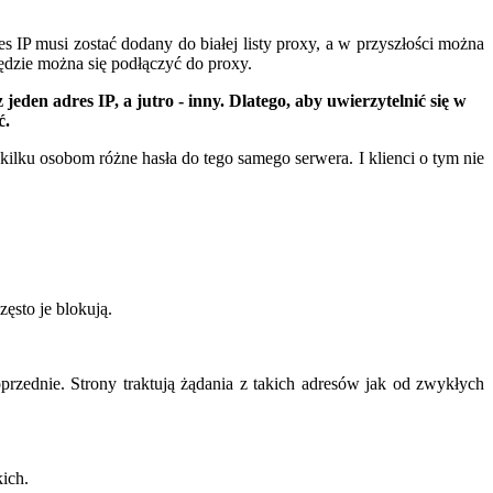
 IP musi zostać dodany do białej listy proxy, a w przyszłości można
 będzie można się podłączyć do proxy.
eden adres IP, a jutro - inny. Dlatego, aby uwierzytelnić się w
ć.
kilku osobom różne hasła do tego samego serwera. I klienci o tym nie
ęsto je blokują.
przednie. Strony traktują żądania z takich adresów jak od zwykłych
ich.